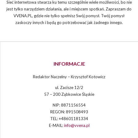
Sieć internetowa stwarza ku temu szczególnie wiele możliwości, bo nie
jest tylko narzędziem działania, ale i miejscem spotkań. Zapraszam do
VVENA.PL, gdzie nie tylko spełnisz Swój pomysł. Twój pomysł
zaskoczy innych i będą go potrzebować jak żadnego innego.
INFORMACJE
Redaktor Naczelny – Krzysztof Kotowicz
ul. Zacisze 12/2
57 – 200 Ząbkowice Śląskie
NIP: 8871156554
REGON: 891508493
TEL: +48601181334
E-MAIL:
info@vvena.pl