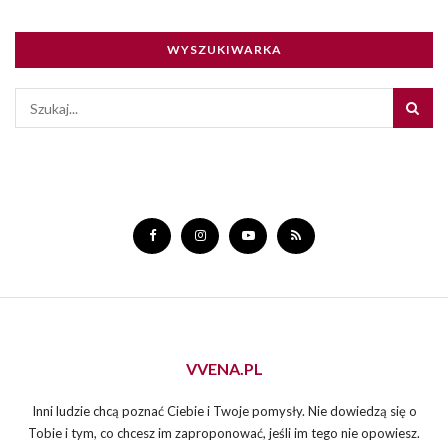
WYSZUKIWARKA
VVENA.PL
Inni ludzie chcą poznać Ciebie i Twoje pomysły. Nie dowiedzą się o
Tobie i tym, co chcesz im zaproponować, jeśli im tego nie opowiesz.