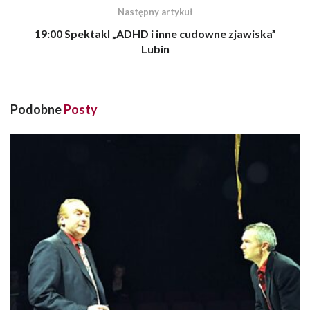
Następny artykuł
19:00 Spektakl „ADHD i inne cudowne zjawiska”
Lubin
Podobne
Posty