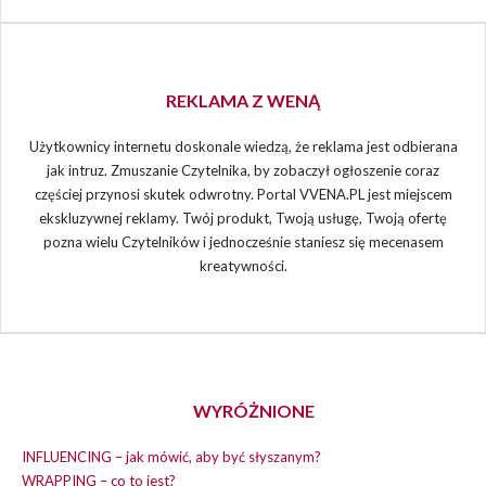
REKLAMA Z WENĄ
Użytkownicy internetu doskonale wiedzą, że reklama jest odbierana
jak intruz. Zmuszanie Czytelnika, by zobaczył ogłoszenie coraz
częściej przynosi skutek odwrotny. Portal VVENA.PL jest miejscem
ekskluzywnej reklamy. Twój produkt, Twoją usługę, Twoją ofertę
pozna wielu Czytelników i jednocześnie staniesz się mecenasem
kreatywności.
WYRÓŻNIONE
INFLUENCING – jak mówić, aby być słyszanym?
WRAPPING – co to jest?