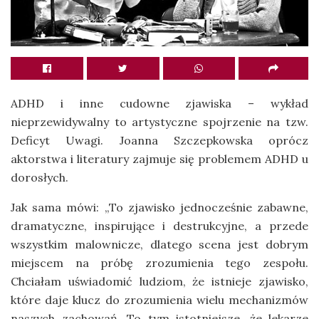
ADHD i inne cudowne zjawiska – wykład
nieprzewidywalny to artystyczne spojrzenie na tzw.
Deficyt Uwagi. Joanna Szczepkowska oprócz
aktorstwa i literatury zajmuje się problemem ADHD u
dorosłych.
Jak sama mówi: „To zjawisko jednocześnie zabawne,
dramatyczne, inspirujące i destrukcyjne, a przede
wszystkim malownicze, dlatego scena jest dobrym
miejscem na próbę zrozumienia tego zespołu.
Chciałam uświadomić ludziom, że istnieje zjawisko,
które daje klucz do zrozumienia wielu mechanizmów
naszych zachowań. To tym istotniejsze, że lekarze