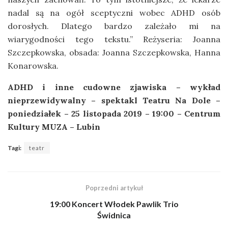
nadal są na ogół sceptyczni wobec ADHD osób
dorosłych. Dlatego bardzo zależało mi na
wiarygodności tego tekstu.” Reżyseria: Joanna
Szczepkowska, obsada: Joanna Szczepkowska, Hanna
Konarowska.
ADHD i inne cudowne zjawiska – wykład
nieprzewidywalny – spektakl Teatru Na Dole –
poniedziałek – 25 listopada 2019 – 19:00 – Centrum
Kultury MUZA – Lubin
Tagi:
teatr
Poprzedni artykuł
19:00 Koncert Włodek Pawlik Trio
Świdnica