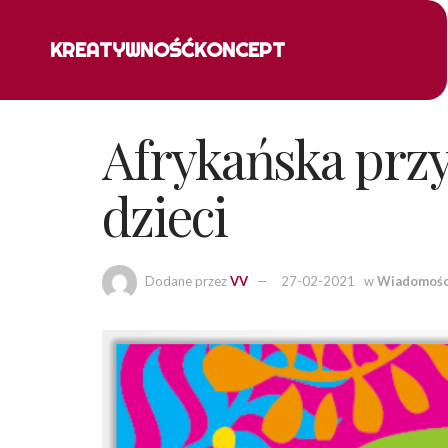
KREATYWNOŚĆ
KONCEPT
Afrykańska przy
dzieci
Dodane przez
VV
27-02-2021
w
Wiadomośc