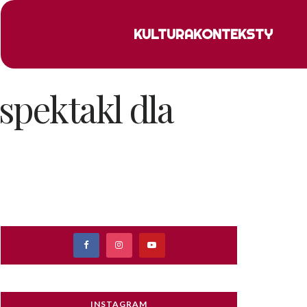
KULTURA
KONTEKSTY
spektakl dla
INSTAGRAM