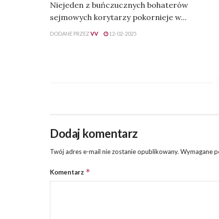
Niejeden z buńczucznych bohaterów
sejmowych korytarzy pokornieje w...
DODANE PRZEZ
VV
12-02-2025
Dodaj komentarz
Twój adres e-mail nie zostanie opublikowany.
Wymagane po
*
Komentarz