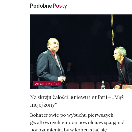
Podobne
Posty
WIADOMOŚCI
Na skraju żałości, gniewu i euforii – „Mąż
mojej żony”
Bohaterowie po wybuchu pierwszych
gwałtownych emocji powoli nawiązują nić
porozumienia, by w końcu stać się