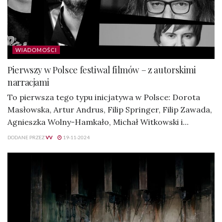
WIADOMOŚCI
Pierwszy w Polsce festiwal filmów – z autorskimi
narracjami
To pierwsza tego typu inicjatywa w Polsce: Dorota
Masłowska, Artur Andrus, Filip Springer, Filip Zawada,
Agnieszka Wolny-Hamkało, Michał Witkowski i...
DODANE PRZEZ
VV
19-11-2024