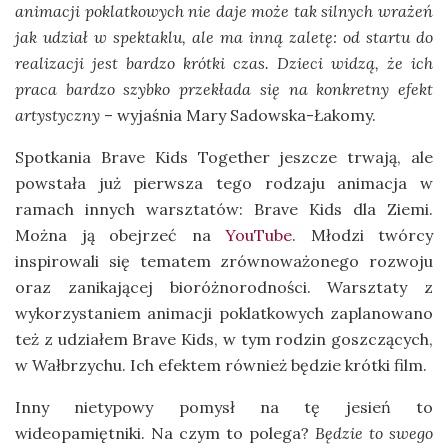
animacji poklatkowych nie daje może tak silnych wrażeń
jak udział w spektaklu, ale ma inną zaletę: od startu do
realizacji jest bardzo krótki czas. Dzieci widzą, że ich
praca bardzo szybko przekłada się na konkretny efekt
artystyczny
– wyjaśnia Mary Sadowska-Łakomy.
Spotkania Brave Kids Together jeszcze trwają, ale
powstała już pierwsza tego rodzaju animacja w
ramach innych warsztatów: Brave Kids dla Ziemi.
Można ją obejrzeć na
YouTube
. Młodzi twórcy
inspirowali się tematem zrównoważonego rozwoju
oraz zanikającej bioróżnorodności. Warsztaty z
wykorzystaniem animacji poklatkowych zaplanowano
też z udziałem Brave Kids, w tym rodzin goszczących,
w Wałbrzychu. Ich efektem również będzie krótki film.
Inny nietypowy pomysł na tę jesień to
wideopamiętniki. Na czym to polega?
Będzie to swego