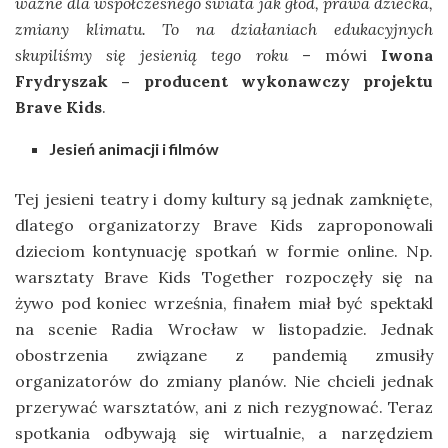
ważne dla współczesnego świata jak głód, prawa dziecka,
zmiany klimatu. To na działaniach edukacyjnych
skupiliśmy się jesienią tego roku
– mówi
Iwona
Frydryszak – producent wykonawczy projektu
Brave Kids
.
Jesień animacji i filmów
Tej jesieni teatry i domy kultury są jednak zamknięte,
dlatego organizatorzy Brave Kids zaproponowali
dzieciom kontynuację spotkań w formie online. Np.
warsztaty Brave Kids Together rozpoczęły się na
żywo pod koniec września, finałem miał być spektakl
na scenie Radia Wrocław w listopadzie. Jednak
obostrzenia związane z pandemią zmusiły
organizatorów do zmiany planów. Nie chcieli jednak
przerywać warsztatów, ani z nich rezygnować. Teraz
spotkania odbywają się wirtualnie, a narzędziem