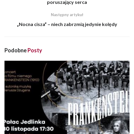
poruszający serca
Następny artykuł
„Nocna cisza” – niech zabrzmią jedynie kolędy
Podobne
Posty