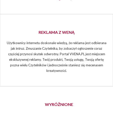
REKLAMA Z WENĄ
Użytkownicy internetu doskonale wiedzą, że reklama jest odbierana
jak intruz. Zmuszanie Czytelnika, by zobaczył ogłoszenie coraz
częściej przynosi skutek odwrotny. Portal VVENA.PL jest miejscem
ekskluzywnej reklamy. Twój produkt, Twoją usługę, Twoją ofertę
pozna wielu Czytelników i jednocześnie staniesz się mecenasem
kreatywności.
WYRÓŻNIONE