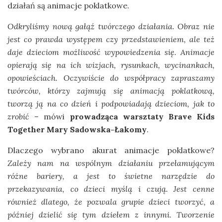
działań są animacje poklatkowe.
Odkryliśmy nową gałąź twórczego działania. Obraz nie
jest co prawda występem czy przedstawieniem, ale też
daje dzieciom możliwość wypowiedzenia się. Animacje
opierają się na ich wizjach, rysunkach, wycinankach,
opowieściach. Oczywiście do współpracy zapraszamy
twórców, którzy zajmują się animacją poklatkową,
tworzą ją na co dzień i podpowiadają dzieciom, jak to
zrobić
– mówi
prowadząca warsztaty Brave Kids
Together Mary Sadowska-Łakomy
.
Dlaczego wybrano akurat animacje poklatkowe?
Zależy nam na wspólnym działaniu przełamującym
różne bariery, a jest to świetne narzędzie do
przekazywania, co dzieci myślą i czują. Jest cenne
również dlatego, że pozwala grupie dzieci tworzyć, a
później dzielić się tym dziełem z innymi. Tworzenie