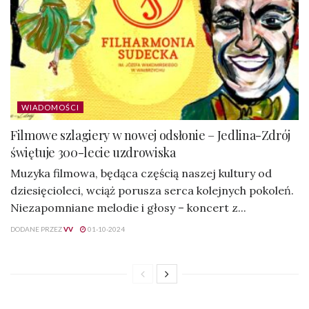
WIADOMOŚCI
Filmowe szlagiery w nowej odsłonie – Jedlina-Zdrój
świętuje 300-lecie uzdrowiska
Muzyka filmowa, będąca częścią naszej kultury od
dziesięcioleci, wciąż porusza serca kolejnych pokoleń.
Niezapomniane melodie i głosy – koncert z...
DODANE PRZEZ
VV
01-10-2024