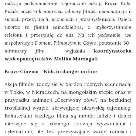
rodzaju podsumowanie tegorocznej edycji Brave Kids.
Każdy uczestnik nagrywa własny filmik, opowiadając o
swoich przeżyciach, uczuciach i przemyśleniach. Dzieci
tworzą te filmiki samodzielnie, z wykorzystaniem
telefonu i przesyłają do nas. Na ich podstawie, we
współpracy z Domem Filmowym w Gdyni, powstanie 30-
minutowy film
– wyjaśnia
koordynatorka
wideopamiętników Malika Murzagali
.
Brave Cinema – Kids in danger online
Akcja filmów toczy się w bardzo różnych sceneriach:
w Tokio, w Niemczech, na mongolskim stepie oraz w
przypadku animacji „Czerwony żółw”, na bezludnej
tropikalnej wyspie, skrywającej niezwykłą tajemnicę.
Bohaterami każdego filmu są młodzi ludzie i dzieci
mierzące się z różnego rodzaju wyzwaniami i
dylematami, ale też przeżywające swoje radości i