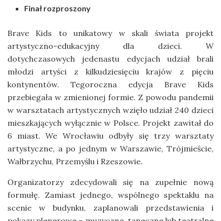
Finał rozproszony
Brave Kids to unikatowy w skali świata projekt
artystyczno-edukacyjny dla dzieci. W
dotychczasowych jedenastu edycjach udział brali
młodzi artyści z kilkudziesięciu krajów z pięciu
kontynentów. Tegoroczna edycja Brave Kids
przebiegała w zmienionej formie. Z powodu pandemii
w warsztatach artystycznych wzięło udział 240 dzieci
mieszkających wyłącznie w Polsce. Projekt zawitał do
6 miast. We Wrocławiu odbyły się trzy warsztaty
artystyczne, a po jednym w Warszawie, Trójmieście,
Wałbrzychu, Przemyślu i Rzeszowie.
Organizatorzy zdecydowali się na zupełnie nową
formułę. Zamiast jednego, wspólnego spektaklu na
scenie w budynku, zaplanowali przedstawienia i
pokazy plenerowe – muzyczne, taneczne lub teatralne