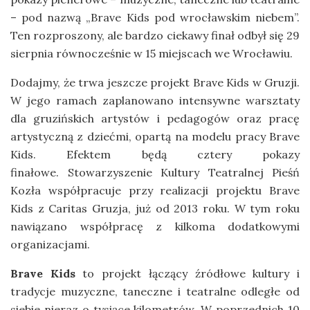
– pod nazwą „Brave Kids pod wrocławskim niebem”.
Ten rozproszony, ale bardzo ciekawy finał odbył się 29
sierpnia równocześnie w 15 miejscach we Wrocławiu.
Dodajmy, że trwa jeszcze projekt Brave Kids w Gruzji.
W jego ramach zaplanowano intensywne warsztaty
dla gruzińskich artystów i pedagogów oraz pracę
artystyczną z dziećmi, opartą na modelu pracy Brave
Kids. Efektem będą cztery pokazy
finałowe. Stowarzyszenie Kultury Teatralnej Pieśń
Kozła współpracuje przy realizacji projektu Brave
Kids z Caritas Gruzja, już od 2013 roku. W tym roku
nawiązano współpracę z kilkoma dodatkowymi
organizacjami.
Brave Kids
to projekt łączący źródłowe kultury i
tradycje muzyczne, taneczne i teatralne odległe od
siebie nieraz o tysiące kilometrów. W poprzednich 10