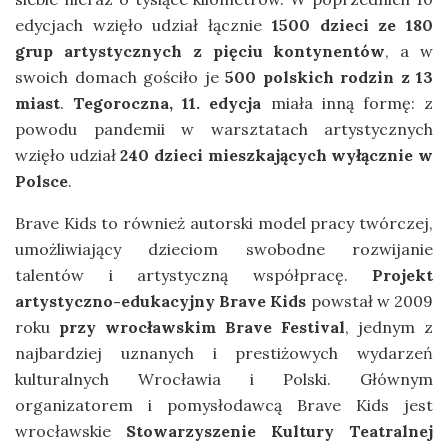
edycjach wzięło udział łącznie
1500 dzieci ze 180
grup artystycznych z pięciu kontynentów
, a w
swoich domach gościło je
500 polskich rodzin z 13
miast
.
Tegoroczna, 11. edycja
miała inną formę: z
powodu pandemii w warsztatach artystycznych
wzięło udział
240 dzieci mieszkających wyłącznie w
Polsce
.
Brave Kids to również autorski model pracy twórczej,
umożliwiający dzieciom swobodne rozwijanie
talentów i artystyczną współpracę.
Projekt
artystyczno-edukacyjny Brave Kids
powstał w 2009
roku
przy wrocławskim Brave Festival
, jednym z
najbardziej uznanych i prestiżowych wydarzeń
kulturalnych Wrocławia i Polski. Głównym
organizatorem i pomysłodawcą Brave Kids jest
wrocławskie
Stowarzyszenie Kultury Teatralnej