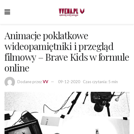
Animacje poklatkowe
wideopamiętniki i przegląd
filmowy – Brave Kids w formule
online
Dodane przez
VV
09-12-2020
Czas czytania: 5 min