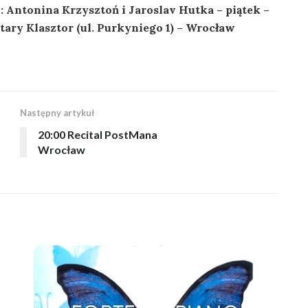
Antonina Krzysztoń i Jaroslav Hutka – piątek –
Stary Klasztor (ul. Purkyniego 1) – Wrocław
Następny artykuł
20:00 Recital PostMana
Wrocław