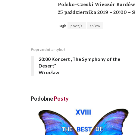
Polsko-Czeski Wieczór Bardów: 
25 października 2019 – 20:00 – 
Tagi:
poezja
śpiew
Poprzedni artykuł
20:00 Koncert „The Symphony of the
Desert”
Wrocław
Podobne
Posty