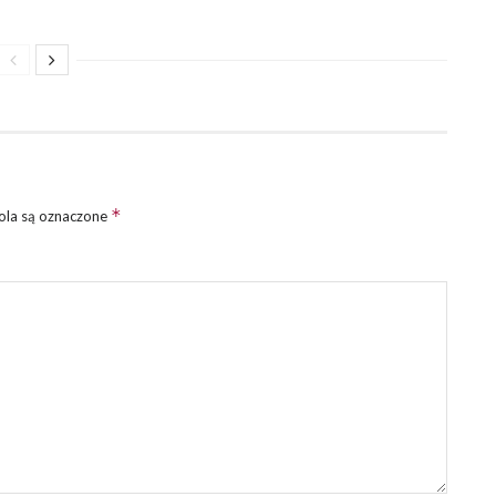
*
la są oznaczone