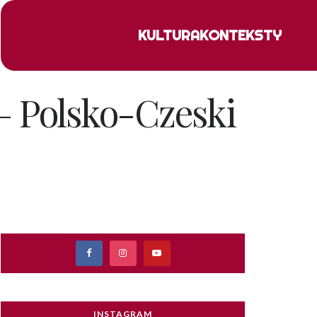
KULTURA
KONTEKSTY
 – Polsko-Czeski
INSTAGRAM