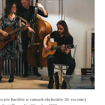
ieczór Bardów w ramach obchodów 30. rocznicy