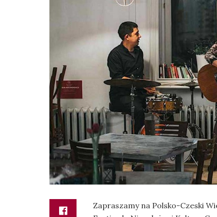
Zapraszamy na Polsko-Czeski W