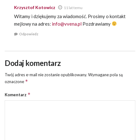
Krzysztof Kotowicz
11 lat temu
Witamy i dziękujemy za wiadomość. Prosimy o kontakt
mejlowy na adres:
info@vvena.pl
Pozdrawiamy
Odpowiedz
Dodaj komentarz
Twój adres e-mail nie zostanie opublikowany.
Wymagane pola są
*
oznaczone
*
Komentarz