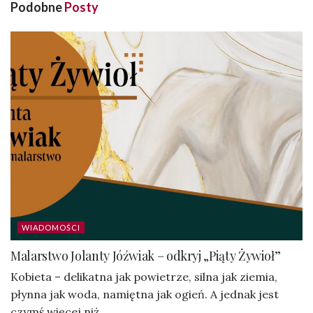
Podobne
Posty
WIADOMOŚCI
Malarstwo Jolanty Jóźwiak – odkryj „Piąty Żywioł”
Kobieta – delikatna jak powietrze, silna jak ziemia,
płynna jak woda, namiętna jak ogień. A jednak jest
czymś więcej niż...