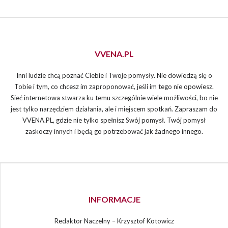
VVENA.PL
Inni ludzie chcą poznać Ciebie i Twoje pomysły. Nie dowiedzą się o
Tobie i tym, co chcesz im zaproponować, jeśli im tego nie opowiesz.
Sieć internetowa stwarza ku temu szczególnie wiele możliwości, bo nie
jest tylko narzędziem działania, ale i miejscem spotkań. Zapraszam do
VVENA.PL, gdzie nie tylko spełnisz Swój pomysł. Twój pomysł
zaskoczy innych i będą go potrzebować jak żadnego innego.
INFORMACJE
Redaktor Naczelny – Krzysztof Kotowicz