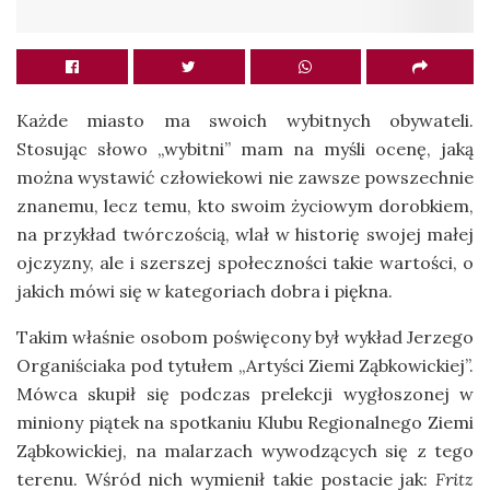
Każde miasto ma swoich wybitnych obywateli.
Stosując słowo „wybitni” mam na myśli ocenę, jaką
można wystawić człowiekowi nie zawsze powszechnie
znanemu, lecz temu, kto swoim życiowym dorobkiem,
na przykład twórczością, wlał w historię swojej małej
ojczyzny, ale i szerszej społeczności takie wartości, o
jakich mówi się w kategoriach dobra i piękna.
Takim właśnie osobom poświęcony był wykład Jerzego
Organiściaka pod tytułem „Artyści Ziemi Ząbkowickiej”.
Mówca skupił się podczas prelekcji wygłoszonej w
miniony piątek na spotkaniu Klubu Regionalnego Ziemi
Ząbkowickiej, na malarzach wywodzących się z tego
terenu. Wśród nich wymienił takie postacie jak:
Fritz