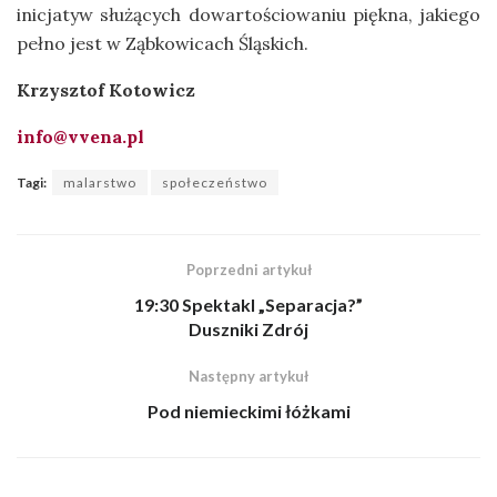
inicjatyw służących dowartościowaniu piękna, jakiego
pełno jest w Ząbkowicach Śląskich.
Krzysztof Kotowicz
info@vvena.pl
Tagi:
malarstwo
społeczeństwo
Poprzedni artykuł
19:30 Spektakl „Separacja?”
Duszniki Zdrój
Następny artykuł
Pod niemieckimi łóżkami