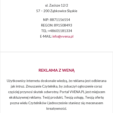
ul. Zacisze 12/2
57 – 200 Ząbkowice Śląskie
NIP: 8871156554
REGON: 891508493
TEL: +48601181334
E-MAIL:
info@vvena.pl
REKLAMA Z WENĄ
Użytkownicy internetu doskonale wiedzą, że reklama jest odbierana
jak intruz. Zmuszanie Czytelnika, by zobaczył ogłoszenie coraz
częściej przynosi skutek odwrotny. Portal VVENA.PL jest miejscem
ekskluzywnej reklamy. Twój produkt, Twoją usługę, Twoją ofertę
pozna wielu Czytelników i jednocześnie staniesz się mecenasem
kreatywności.