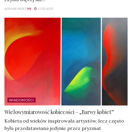
DODANE PRZEZ
VV
17-02-2025
WIADOMOŚCI
Wielowymiarowość kobiecości – „Barwy kobiet”
Kobieta od wieków inspirowała artystów, lecz często
była przedstawiana jedynie przez pryzmat