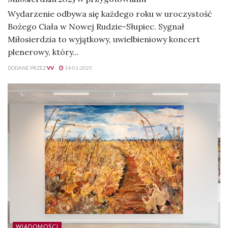
Wydarzenie odbywa się każdego roku w uroczystość
Bożego Ciała w Nowej Rudzie-Słupiec. Sygnał
Miłosierdzia to wyjątkowy, uwielbieniowy koncert
plenerowy, który...
DODANE PRZEZ
VV
14-01-2025
WIADOMOŚCI