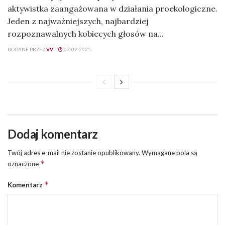
aktywistka zaangażowana w działania proekologiczne.
Jeden z najważniejszych, najbardziej
rozpoznawalnych kobiecych głosów na...
DODANE PRZEZ
VV
07-02-2025
Dodaj komentarz
Twój adres e-mail nie zostanie opublikowany.
Wymagane pola są
*
oznaczone
*
Komentarz