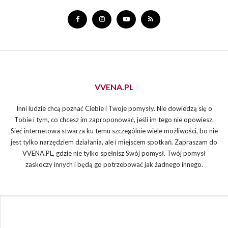
VVENA.PL
Inni ludzie chcą poznać Ciebie i Twoje pomysły. Nie dowiedzą się o
Tobie i tym, co chcesz im zaproponować, jeśli im tego nie opowiesz.
Sieć internetowa stwarza ku temu szczególnie wiele możliwości, bo nie
jest tylko narzędziem działania, ale i miejscem spotkań. Zapraszam do
VVENA.PL, gdzie nie tylko spełnisz Swój pomysł. Twój pomysł
zaskoczy innych i będą go potrzebować jak żadnego innego.