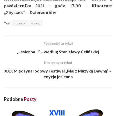
października 2021 – godz. 17:00 – Kinoteatr
„Zbyszek” – Dzierżoniów
Tagi:
poezja
śpiew
Poprzedni artykuł
„Jesienna…” – według Stanisławy Celińskiej
Następny artykuł
XXX Międzynarodowy Festiwal „Maj z Muzyką Dawną” –
edycja jesienna
Podobne
Posty