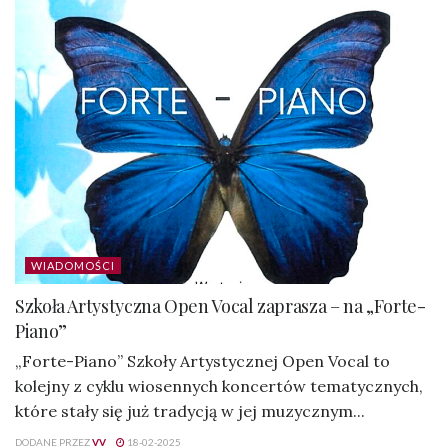
WIADOMOŚCI
Szkoła Artystyczna Open Vocal zaprasza – na „Forte-
Piano”
„Forte-Piano” Szkoły Artystycznej Open Vocal to
kolejny z cyklu wiosennych koncertów tematycznych,
które stały się już tradycją w jej muzycznym...
DODANE PRZEZ
VV
18-02-2025