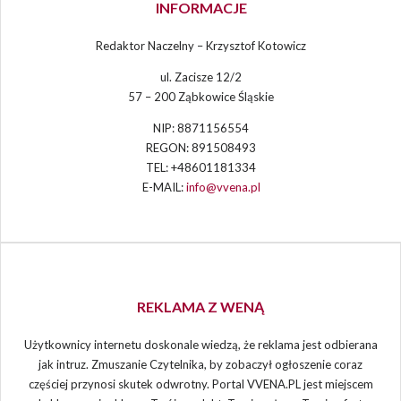
INFORMACJE
Redaktor Naczelny – Krzysztof Kotowicz
ul. Zacisze 12/2
57 – 200 Ząbkowice Śląskie
NIP: 8871156554
REGON: 891508493
TEL: +48601181334
E-MAIL:
info@vvena.pl
REKLAMA Z WENĄ
Użytkownicy internetu doskonale wiedzą, że reklama jest odbierana
jak intruz. Zmuszanie Czytelnika, by zobaczył ogłoszenie coraz
częściej przynosi skutek odwrotny. Portal VVENA.PL jest miejscem