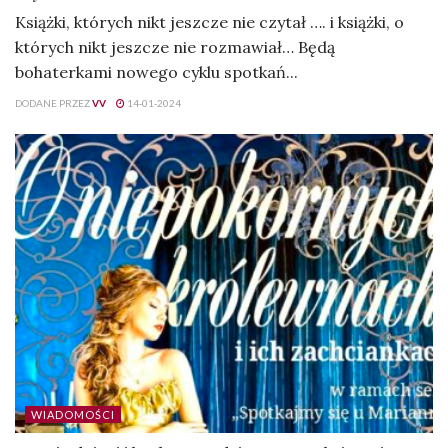
Książki, których nikt jeszcze nie czytał …. i książki, o
których nikt jeszcze nie rozmawiał… Będą
bohaterkami nowego cyklu spotkań...
DODANE PRZEZ
VV
14-01-2024
WIADOMOŚCI