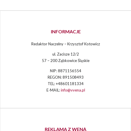
INFORMACJE
Redaktor Naczelny – Krzysztof Kotowicz
ul. Zacisze 12/2
57 – 200 Ząbkowice Śląskie
NIP: 8871156554
REGON: 891508493
TEL: +48601181334
E-MAIL:
info@vvena.pl
REKLAMA Z WENĄ