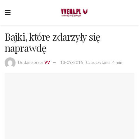
Bajki, które zdarzyły się
naprawdę
Dodane przez
VV
13-09-2015
Czas czytania: 4 min