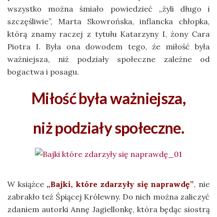
wszystko można śmiało powiedzieć „żyli długo i
szczęśliwie”, Marta Skowrońska, inflancka chłopka,
którą znamy raczej z tytułu Katarzyny I, żony Cara
Piotra I. Była ona dowodem tego, że miłość była
ważniejsza, niż podziały społeczne zależne od
bogactwa i posagu.
Miłość była ważniejsza,
niż podziały społeczne.
W książce
„Bajki, które zdarzyły się naprawdę”
, nie
zabrakło też Śpiącej Królewny. Do nich można zaliczyć
zdaniem autorki Annę Jagiellonkę, która będąc siostrą