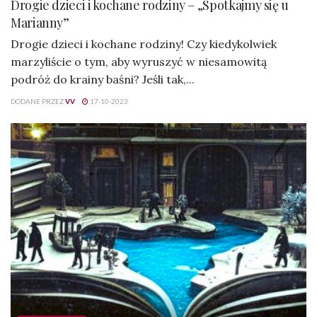
Drogie dzieci i kochane rodziny – „Spotkajmy się u
Marianny”
Drogie dzieci i kochane rodziny! Czy kiedykolwiek
marzyliście o tym, aby wyruszyć w niesamowitą
podróż do krainy baśni? Jeśli tak,...
DODANE PRZEZ
VV
17-10-2023