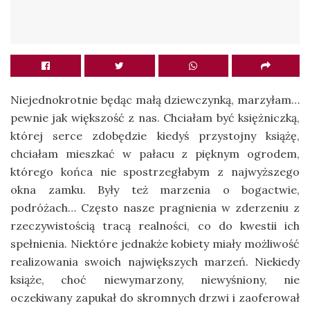
Niejednokrotnie będąc małą dziewczynką, marzyłam…
pewnie jak większość z nas. Chciałam być księżniczką,
której serce zdobędzie kiedyś przystojny książę,
chciałam mieszkać w pałacu z pięknym ogrodem,
którego końca nie spostrzegłabym z najwyższego
okna zamku. Były też marzenia o bogactwie,
podróżach… Często nasze pragnienia w zderzeniu z
rzeczywistością tracą realności, co do kwestii ich
spełnienia. Niektóre jednakże kobiety miały możliwość
realizowania swoich największych marzeń. Niekiedy
książe, choć niewymarzony, niewyśniony, nie
oczekiwany zapukał do skromnych drzwi i zaoferował