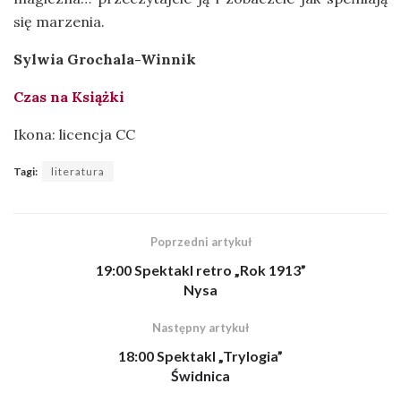
się marzenia.
Sylwia Grochala-Winnik
Czas na Książki
Ikona: licencja CC
Tagi:
literatura
Poprzedni artykuł
19:00 Spektakl retro „Rok 1913”
Nysa
Następny artykuł
18:00 Spektakl „Trylogia”
Świdnica