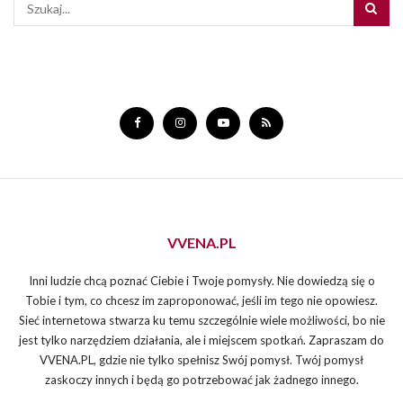
VVENA.PL
Inni ludzie chcą poznać Ciebie i Twoje pomysły. Nie dowiedzą się o
Tobie i tym, co chcesz im zaproponować, jeśli im tego nie opowiesz.
Sieć internetowa stwarza ku temu szczególnie wiele możliwości, bo nie
jest tylko narzędziem działania, ale i miejscem spotkań. Zapraszam do
VVENA.PL, gdzie nie tylko spełnisz Swój pomysł. Twój pomysł
zaskoczy innych i będą go potrzebować jak żadnego innego.