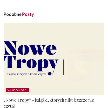
Podobne
Posty
WIADOMOŚCI
„Nowe Tropy” – książki, których nikt jeszcze nie
czytał