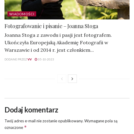
WIADOMOŚCI
Fotografowanie i pisanie – Joanna Stoga
Joanna Stoga z zawodu i pasji jest fotografem.
Ukończyła Europejską Akademię Fotografii w
Warszawie i od 2014 r. jest członkiem...
DODANE PRZEZ
VV
05-10-2023
Dodaj komentarz
Twój adres e-mail nie zostanie opublikowany.
Wymagane pola są
*
oznaczone