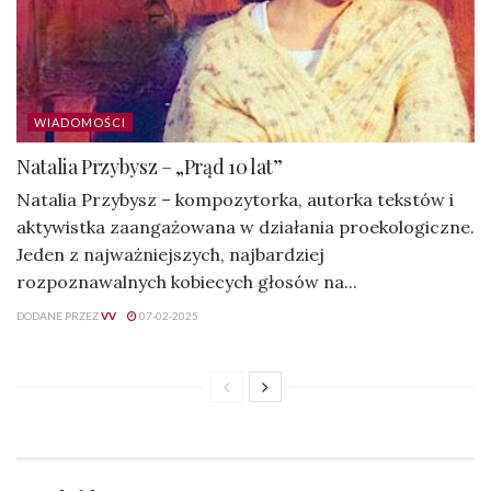
WIADOMOŚCI
Natalia Przybysz – „Prąd 10 lat”
Natalia Przybysz – kompozytorka, autorka tekstów i
aktywistka zaangażowana w działania proekologiczne.
Jeden z najważniejszych, najbardziej
rozpoznawalnych kobiecych głosów na...
DODANE PRZEZ
VV
07-02-2025