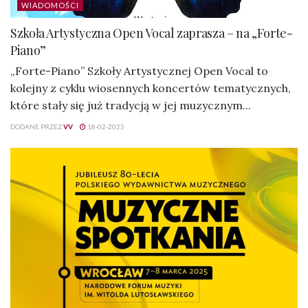
WIADOMOŚCI
Szkoła Artystyczna Open Vocal zaprasza – na „Forte-
Piano”
„Forte-Piano” Szkoły Artystycznej Open Vocal to
kolejny z cyklu wiosennych koncertów tematycznych,
które stały się już tradycją w jej muzycznym...
DODANE PRZEZ
VV
18-02-2025