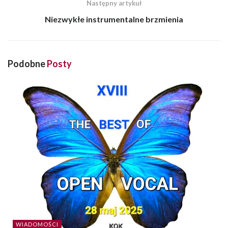
Następny artykuł
Niezwykłe instrumentalne brzmienia
Podobne
Posty
WIADOMOŚCI