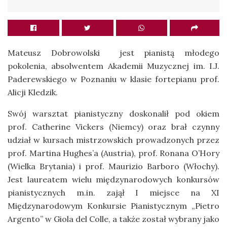
Mateusz Dobrowolski jest pianistą młodego
pokolenia, absolwentem Akademii Muzycznej im. I.J.
Paderewskiego w Poznaniu w klasie fortepianu prof.
Alicji Kledzik.
Swój warsztat pianistyczny doskonalił pod okiem
prof. Catherine Vickers (Niemcy) oraz brał czynny
udział w kursach mistrzowskich prowadzonych przez
prof. Martina Hughes’a (Austria), prof. Ronana O’Hory
(Wielka Brytania) i prof. Maurizio Barboro (Włochy).
Jest laureatem wielu międzynarodowych konkursów
pianistycznych m.in. zajął I miejsce na XI
Międzynarodowym Konkursie Pianistycznym „Pietro
Argento” w Giola del Colle, a także został wybrany jako