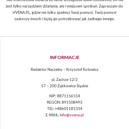
jest tylko narzędziem działania, ale i miejscem spotkań. Zapraszam do
VVENA.PL, gdzie nie tylko spełnisz Swój pomysł. Twój pomysł
zaskoczy innych i będą go potrzebować jak żadnego innego.
INFORMACJE
Redaktor Naczelny – Krzysztof Kotowicz
ul. Zacisze 12/2
57 – 200 Ząbkowice Śląskie
NIP: 8871156554
REGON: 891508493
TEL: +48601181334
E-MAIL:
info@vvena.pl