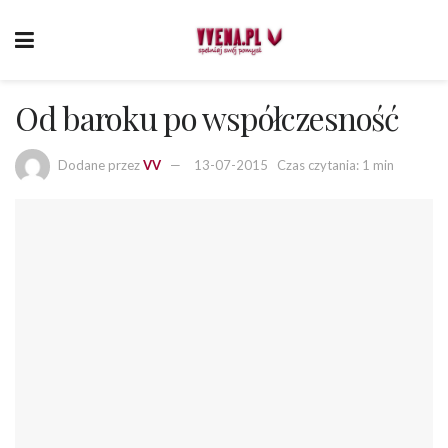
Od baroku po współczesność
Dodane przez
VV
13-07-2015
Czas czytania: 1 min