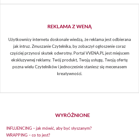
REKLAMA Z WENĄ
Użytkownicy internetu doskonale wiedzą, że reklama jest odbierana
jak intruz. Zmuszanie Czytelnika, by zobaczył ogłoszenie coraz
częściej przynosi skutek odwrotny. Portal VVENA.PL jest miejscem
ekskluzywnej reklamy. Twój produkt, Twoją usługę, Twoją ofertę
pozna wielu Czytelników i jednocześnie staniesz się mecenasem
kreatywności.
WYRÓŻNIONE
INFLUENCING – jak mówić, aby być słyszanym?
WRAPPING – co to jest?