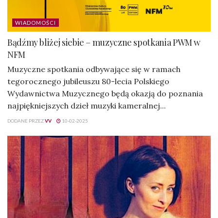
WIADOMOŚCI
Bądźmy bliżej siebie – muzyczne spotkania PWM w
NFM
Muzyczne spotkania odbywające się w ramach
tegorocznego jubileuszu 80-lecia Polskiego
Wydawnictwa Muzycznego będą okazją do poznania
najpiękniejszych dzieł muzyki kameralnej...
DODANE PRZEZ
VV
10-02-2025