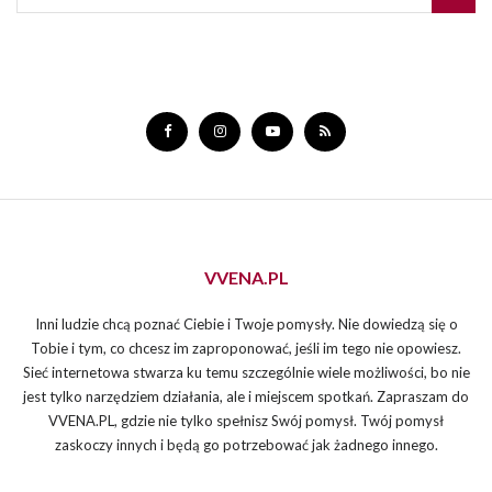
VVENA.PL
Inni ludzie chcą poznać Ciebie i Twoje pomysły. Nie dowiedzą się o
Tobie i tym, co chcesz im zaproponować, jeśli im tego nie opowiesz.
Sieć internetowa stwarza ku temu szczególnie wiele możliwości, bo nie
jest tylko narzędziem działania, ale i miejscem spotkań. Zapraszam do
VVENA.PL, gdzie nie tylko spełnisz Swój pomysł. Twój pomysł
zaskoczy innych i będą go potrzebować jak żadnego innego.