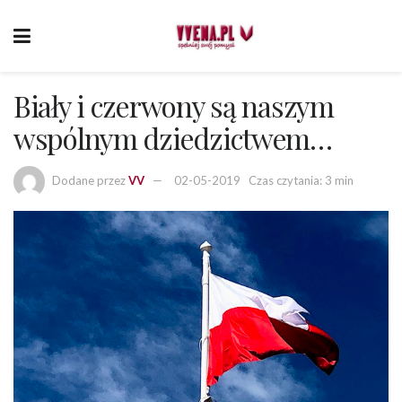
Biały i czerwony są naszym
wspólnym dziedzictwem…
Dodane przez
VV
02-05-2019
Czas czytania: 3 min