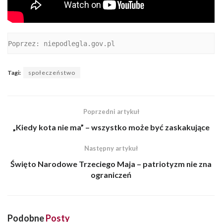
Poprzez: niepodlegla.gov.pl
Tagi:
społeczeństwo
Poprzedni artykuł
„Kiedy kota nie ma” – wszystko może być zaskakujące
Następny artykuł
Święto Narodowe Trzeciego Maja – patriotyzm nie zna
ograniczeń
Podobne
Posty