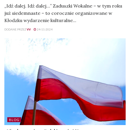
„Idź dalej. Idź dalej…” Zaduszki Wokalne – w tym roku
już siedemnaste – to corocznie organizowane w
Kłodzku wydarzenie kulturalne...
DODANE PRZEZ
VV
24-11-2024
BLOG