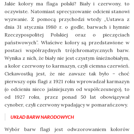
Jakie kolory ma flaga polski? Biały i czerwony, to
oczywiste. Natomiast sprecyzowanie odcieni stanowi
wyzwanie. Z pomocą przychodzi wtedy „Ustawa z
dnia 31 stycznia 1980 r. o godle, barwach i hymnie
Rzeczypospolitej Polskiej oraz o pieczęciach
państwowych”. Właściwe kolory są przedstawione w
postaci współrzędnych trójchromatycznych barw.
Wynika z nich, że biały nie jest czystym śnieżnobiałym,
a kolor czerwony to karmazyn, czyli ciemna czerwień.
Ciekawostką jest, że nie zawsze tak było – choć
pierwszy opis flagi z 1921 roku wprowadzał karmazyn
(o odcieniu nieco jaśniejszym od współczesnego), to
od 1927 roku, przez ponad 50 lat obowiązywał
cynober, czyli czerwony wpadający w pomarańczowy.
UKŁAD BARW NARODOWYCH
Wybór barw flagi jest odwzorowaniem kolorów