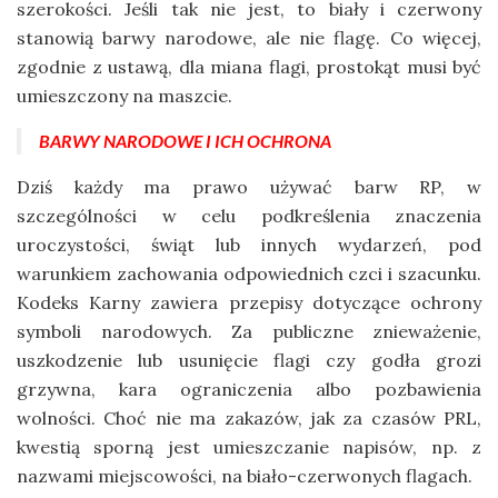
szerokości. Jeśli tak nie jest, to biały i czerwony
stanowią barwy narodowe, ale nie flagę. Co więcej,
zgodnie z ustawą, dla miana flagi, prostokąt musi być
umieszczony na maszcie.
BARWY NARODOWE I ICH OCHRONA
Dziś każdy ma prawo używać barw RP, w
szczególności w celu podkreślenia znaczenia
uroczystości, świąt lub innych wydarzeń, pod
warunkiem zachowania odpowiednich czci i szacunku.
Kodeks Karny zawiera przepisy dotyczące ochrony
symboli narodowych. Za publiczne znieważenie,
uszkodzenie lub usunięcie flagi czy godła grozi
grzywna, kara ograniczenia albo pozbawienia
wolności. Choć nie ma zakazów, jak za czasów PRL,
kwestią sporną jest umieszczanie napisów, np. z
nazwami miejscowości, na biało-czerwonych flagach.