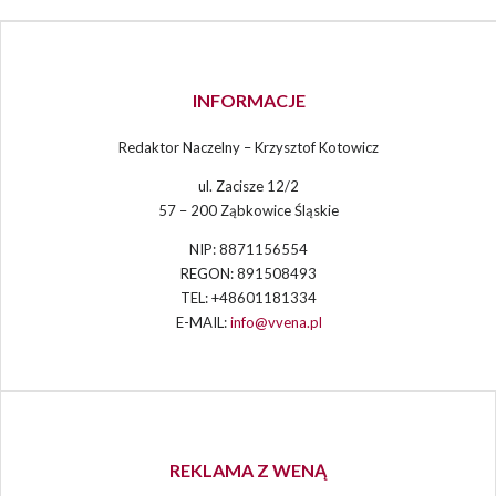
INFORMACJE
Redaktor Naczelny – Krzysztof Kotowicz
ul. Zacisze 12/2
57 – 200 Ząbkowice Śląskie
NIP: 8871156554
REGON: 891508493
TEL: +48601181334
E-MAIL:
info@vvena.pl
REKLAMA Z WENĄ