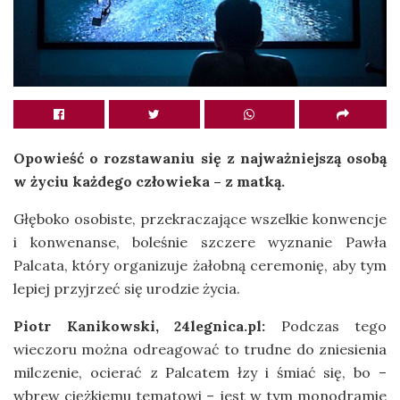
Opowieść o rozstawaniu się z najważniejszą osobą
w życiu każdego człowieka – z matką.
Głęboko osobiste, przekraczające wszelkie konwencje
i konwenanse, boleśnie szczere wyznanie Pawła
Palcata, który organizuje żałobną ceremonię, aby tym
lepiej przyjrzeć się urodzie życia.
Piotr Kanikowski, 24legnica.pl:
Podczas tego
wieczoru można odreagować to trudne do zniesienia
milczenie, ocierać z Palcatem łzy i śmiać się, bo –
wbrew ciężkiemu tematowi – jest w tym monodramie