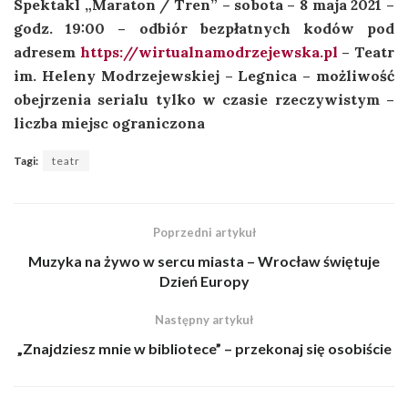
Spektakl „Maraton / Tren” – sobota – 8 maja 2021 –
godz. 19:00 – odbiór bezpłatnych kodów pod
adresem
https://wirtualnamodrzejewska.pl
– Teatr
im. Heleny Modrzejewskiej – Legnica – możliwość
obejrzenia serialu tylko w czasie rzeczywistym –
liczba miejsc ograniczona
Tagi:
teatr
Poprzedni artykuł
Muzyka na żywo w sercu miasta – Wrocław świętuje
Dzień Europy
Następny artykuł
„Znajdziesz mnie w bibliotece” – przekonaj się osobiście