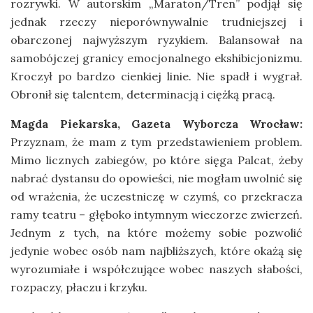
rozrywki. W autorskim „Maraton/Tren” podjął się
jednak rzeczy nieporównywalnie trudniejszej i
obarczonej najwyższym ryzykiem. Balansował na
samobójczej granicy emocjonalnego ekshibicjonizmu.
Kroczył po bardzo cienkiej linie. Nie spadł i wygrał.
Obronił się talentem, determinacją i ciężką pracą.
Magda Piekarska, Gazeta Wyborcza Wrocław:
Przyznam, że mam z tym przedstawieniem problem.
Mimo licznych zabiegów, po które sięga Palcat, żeby
nabrać dystansu do opowieści, nie mogłam uwolnić się
od wrażenia, że uczestniczę w czymś, co przekracza
ramy teatru – głęboko intymnym wieczorze zwierzeń.
Jednym z tych, na które możemy sobie pozwolić
jedynie wobec osób nam najbliższych, które okażą się
wyrozumiałe i współczujące wobec naszych słabości,
rozpaczy, płaczu i krzyku.