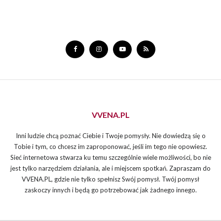
VVENA.PL
Inni ludzie chcą poznać Ciebie i Twoje pomysły. Nie dowiedzą się o
Tobie i tym, co chcesz im zaproponować, jeśli im tego nie opowiesz.
Sieć internetowa stwarza ku temu szczególnie wiele możliwości, bo nie
jest tylko narzędziem działania, ale i miejscem spotkań. Zapraszam do
VVENA.PL, gdzie nie tylko spełnisz Swój pomysł. Twój pomysł
zaskoczy innych i będą go potrzebować jak żadnego innego.