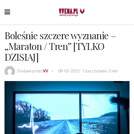
Boleśnie szczere wyznanie –
„Maraton / Tren” [TYLKO
DZISIAJ]
Dodane przez
VV
08-05-2021
Czas czytania: 2 min