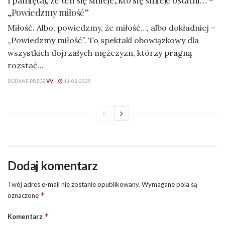
„Powiedzmy miłość”
Miłość. Albo, powiedzmy, że miłość…, albo dokładniej –
„Powiedzmy miłość”. To spektakl obowiązkowy dla
wszystkich dojrzałych mężczyzn, którzy pragną
rozstać...
DODANE PRZEZ
VV
11-02-2025
Dodaj komentarz
Twój adres e-mail nie zostanie opublikowany.
Wymagane pola są
*
oznaczone
*
Komentarz