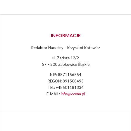
INFORMACJE
Redaktor Naczelny – Krzysztof Kotowicz
ul. Zacisze 12/2
57 – 200 Ząbkowice Śląskie
NIP: 8871156554
REGON: 891508493
TEL: +48601181334
E-MAIL:
info@vvena.pl