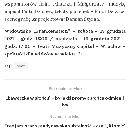
współautorów m.in. „Mistrza i Małgorzaty”: muzykę
napisał Piotr Dziubek, teksty piosenek – Rafał Dziwisz,
scenografię zaprojektował Damian Styrna.
Widowisko „Frankenstein” – sobota – 18 grudnia
2021 – godz. 18:00 / niedziela – 19 grudnia 2021 –
godz. 17:00 – Teatr Muzyczny Capitol – Wrocław –
spektakl dla widzów w wieku 12+
Tagi:
teatr
Poprzedni artykuł
„Ławeczka w słońcu” – by jakiś promyk słońca odmienił
los
Następny artykuł
Free jazz oraz skandynawska subtelność – czyli „Atomic”