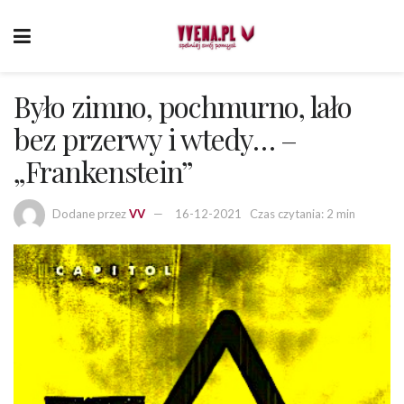
Było zimno, pochmurno, lało
bez przerwy i wtedy… –
„Frankenstein”
Dodane przez
VV
16-12-2021
Czas czytania: 2 min