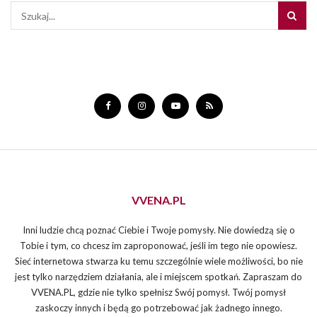
VVENA.PL
Inni ludzie chcą poznać Ciebie i Twoje pomysły. Nie dowiedzą się o
Tobie i tym, co chcesz im zaproponować, jeśli im tego nie opowiesz.
Sieć internetowa stwarza ku temu szczególnie wiele możliwości, bo nie
jest tylko narzędziem działania, ale i miejscem spotkań. Zapraszam do
VVENA.PL, gdzie nie tylko spełnisz Swój pomysł. Twój pomysł
zaskoczy innych i będą go potrzebować jak żadnego innego.