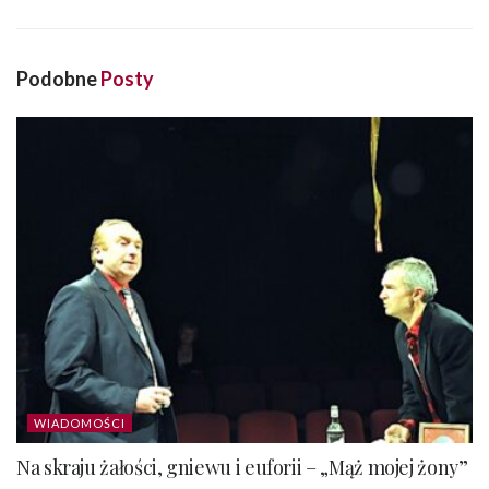
Podobne
Posty
WIADOMOŚCI
Na skraju żałości, gniewu i euforii – „Mąż mojej żony”