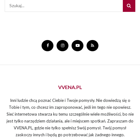
VVENA.PL
Inni ludzie chcą poznać Ciebie i Twoje pomysły. Nie dowiedzą się o
Tobie i tym, co chcesz im zaproponować, jeśli im tego nie opowiesz.
Sieć internetowa stwarza ku temu szczególnie wiele możliwości, bo nie
jest tylko narzędziem działania, ale i miejscem spotkań. Zapraszam do
VVENA.PL, gdzie nie tylko spełnisz Swój pomysł. Twój pomysł
zaskoczy innych i będą go potrzebować jak żadnego innego.