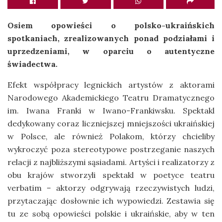
Osiem opowieści o polsko-ukraińskich
spotkaniach, zrealizowanych ponad podziałami i
uprzedzeniami, w oparciu o autentyczne
świadectwa.
Efekt współpracy legnickich artystów z aktorami
Narodowego Akademickiego Teatru Dramatycznego
im. Iwana Franki w Iwano-Frankiwsku. Spektakl
dedykowany coraz liczniejszej mniejszości ukraińskiej
w Polsce, ale również Polakom, którzy chcieliby
wykroczyć poza stereotypowe postrzeganie naszych
relacji z najbliższymi sąsiadami. Artyści i realizatorzy z
obu krajów stworzyli spektakl w poetyce teatru
verbatim – aktorzy odgrywają rzeczywistych ludzi,
przytaczając dosłownie ich wypowiedzi. Zestawia się
tu ze sobą opowieści polskie i ukraińskie, aby w ten