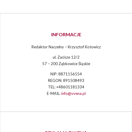
INFORMACJE
Redaktor Naczelny – Krzysztof Kotowicz
ul. Zacisze 12/2
57 – 200 Ząbkowice Śląskie
NIP: 8871156554
REGON: 891508493
TEL: +48601181334
E-MAIL:
info@vvena.pl