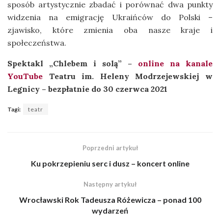
sposób artystycznie zbadać i porównać dwa punkty
widzenia na emigrację Ukraińców do Polski –
zjawisko, które zmienia oba nasze kraje i
społeczeństwa.
Spektakl „Chlebem i solą” –
online na kanale
YouTube
Teatru im. Heleny Modrzejewskiej w
Legnicy – bezpłatnie do 30 czerwca 2021
Tagi:
teatr
Poprzedni artykuł
Ku pokrzepieniu serc i dusz – koncert online
Następny artykuł
Wrocławski Rok Tadeusza Różewicza – ponad 100
wydarzeń