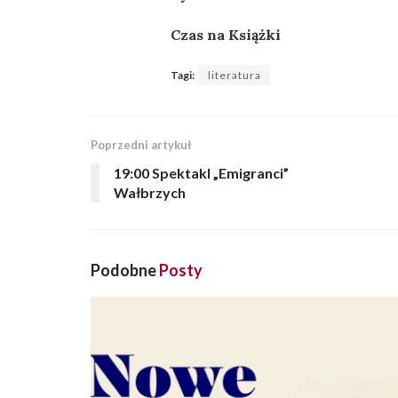
Czas na Książki
Tagi:
literatura
Poprzedni artykuł
19:00 Spektakl „Emigranci”
Wałbrzych
Podobne
Posty