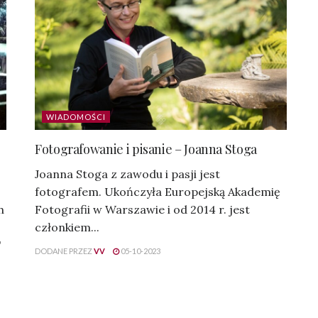
WIADOMOŚCI
Fotografowanie i pisanie – Joanna Stoga
Joanna Stoga z zawodu i pasji jest
fotografem. Ukończyła Europejską Akademię
h
Fotografii w Warszawie i od 2014 r. jest
członkiem...
"
DODANE PRZEZ
VV
05-10-2023