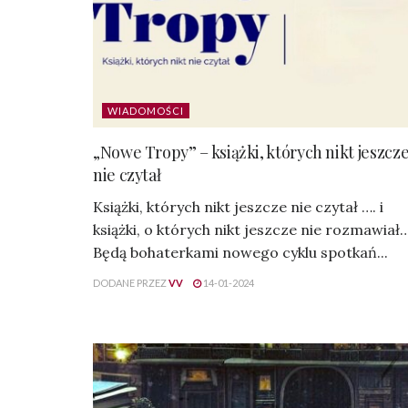
WIADOMOŚCI
„Nowe Tropy” – książki, których nikt jeszcz
nie czytał
Książki, których nikt jeszcze nie czytał …. i
książki, o których nikt jeszcze nie rozmawiał
Będą bohaterkami nowego cyklu spotkań...
DODANE PRZEZ
VV
14-01-2024