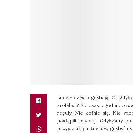
Ludzie często gdybają. Co gdyb
zrobiła…? Ale czas, zgodnie ze s
reguły. Nie cofnie się. Nie wi
postąpili inaczej. Gdybyśmy pod
przyjaciół, partnerów, gdybyśmy 