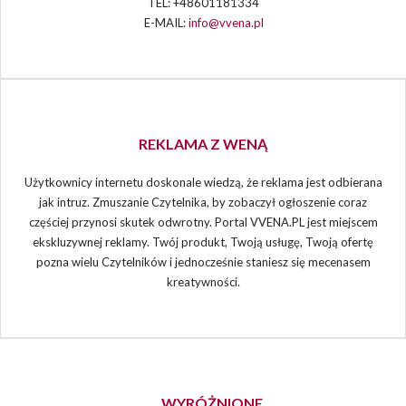
TEL: +48601181334
E-MAIL:
info@vvena.pl
REKLAMA Z WENĄ
Użytkownicy internetu doskonale wiedzą, że reklama jest odbierana
jak intruz. Zmuszanie Czytelnika, by zobaczył ogłoszenie coraz
częściej przynosi skutek odwrotny. Portal VVENA.PL jest miejscem
ekskluzywnej reklamy. Twój produkt, Twoją usługę, Twoją ofertę
pozna wielu Czytelników i jednocześnie staniesz się mecenasem
kreatywności.
WYRÓŻNIONE