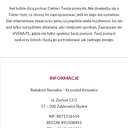
Inni ludzie chcą poznać Ciebie i Twoje pomysły. Nie dowiedzą się o
Tobie i tym, co chcesz im zaproponować, jeśli im tego nie opowiesz.
Sieć internetowa stwarza ku temu szczególnie wiele możliwości, bo nie
jest tylko narzędziem działania, ale i miejscem spotkań. Zapraszam do
VVENA.PL, gdzie nie tylko spełnisz Swój pomysł. Twój pomysł
zaskoczy innych i będą go potrzebować jak żadnego innego.
INFORMACJE
Redaktor Naczelny – Krzysztof Kotowicz
ul. Zacisze 12/2
57 – 200 Ząbkowice Śląskie
NIP: 8871156554
REGON: 891508493