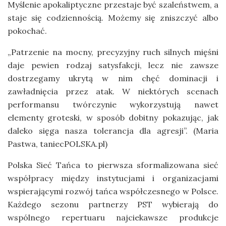
Myślenie apokaliptyczne przestaje być szaleństwem, a
staje się codziennością. Możemy się zniszczyć albo
pokochać.
„Patrzenie na mocny, precyzyjny ruch silnych mięśni
daje pewien rodzaj satysfakcji, lecz nie zawsze
dostrzegamy ukrytą w nim chęć dominacji i
zawładnięcia przez atak. W niektórych scenach
performansu twórczynie wykorzystują nawet
elementy groteski, w sposób dobitny pokazując, jak
daleko sięga nasza tolerancja dla agresji”. (Maria
Pastwa, taniecPOLSKA.pl)
Polska Sieć Tańca to pierwsza sformalizowana sieć
współpracy między instytucjami i organizacjami
wspierającymi rozwój tańca współczesnego w Polsce.
Każdego sezonu partnerzy PST wybierają do
wspólnego repertuaru najciekawsze produkcje