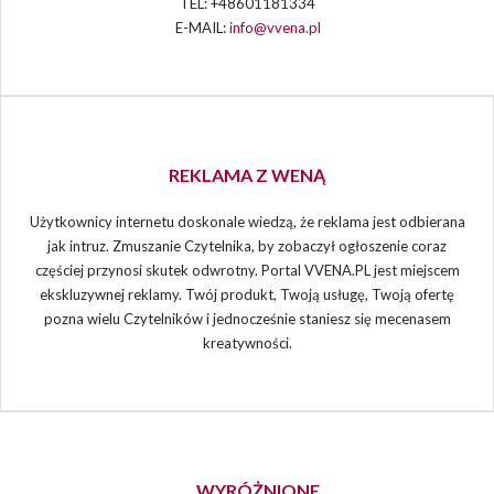
TEL: +48601181334
E-MAIL:
info@vvena.pl
REKLAMA Z WENĄ
Użytkownicy internetu doskonale wiedzą, że reklama jest odbierana
jak intruz. Zmuszanie Czytelnika, by zobaczył ogłoszenie coraz
częściej przynosi skutek odwrotny. Portal VVENA.PL jest miejscem
ekskluzywnej reklamy. Twój produkt, Twoją usługę, Twoją ofertę
pozna wielu Czytelników i jednocześnie staniesz się mecenasem
kreatywności.
WYRÓŻNIONE