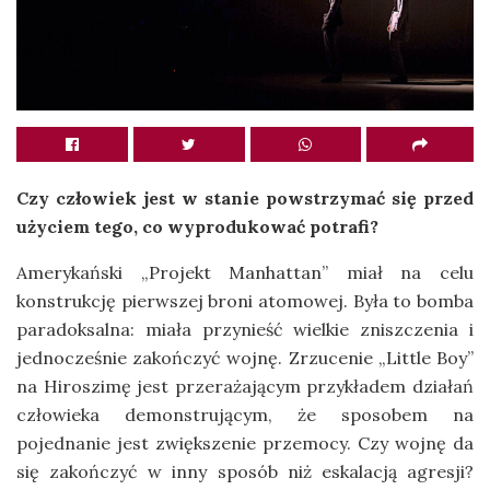
Czy człowiek jest w stanie powstrzymać się przed
użyciem tego, co wyprodukować potrafi?
Amerykański „Projekt Manhattan” miał na celu
konstrukcję pierwszej broni atomowej. Była to bomba
paradoksalna: miała przynieść wielkie zniszczenia i
jednocześnie zakończyć wojnę. Zrzucenie „Little Boy”
na Hiroszimę jest przerażającym przykładem działań
człowieka demonstrującym, że sposobem na
pojednanie jest zwiększenie przemocy. Czy wojnę da
się zakończyć w inny sposób niż eskalacją agresji?