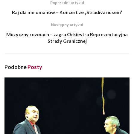
Poprzedni artykuł
Raj dla melomanów – Koncert ze „Stradivariusem”
Następny artykuł
Muzyczny rozmach – zagra Orkiestra Reprezentacyjna
Straży Granicznej
Podobne
Posty