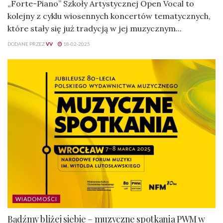
„Forte-Piano” Szkoły Artystycznej Open Vocal to
kolejny z cyklu wiosennych koncertów tematycznych,
które stały się już tradycją w jej muzycznym...
DODANE PRZEZ
VV
18-02-2025
WIADOMOŚCI
Bądźmy bliżej siebie – muzyczne spotkania PWM w