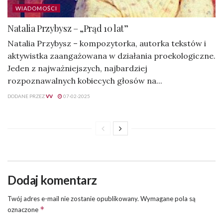
WIADOMOŚCI
Natalia Przybysz – „Prąd 10 lat”
Natalia Przybysz – kompozytorka, autorka tekstów i
aktywistka zaangażowana w działania proekologiczne.
Jeden z najważniejszych, najbardziej
rozpoznawalnych kobiecych głosów na...
DODANE PRZEZ
VV
07-02-2025
Dodaj komentarz
Twój adres e-mail nie zostanie opublikowany.
Wymagane pola są
*
oznaczone