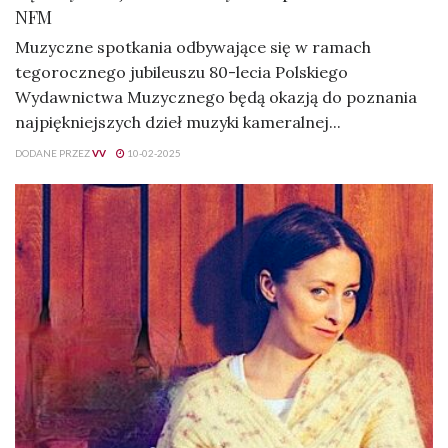
NFM
Muzyczne spotkania odbywające się w ramach
tegorocznego jubileuszu 80-lecia Polskiego
Wydawnictwa Muzycznego będą okazją do poznania
najpiękniejszych dzieł muzyki kameralnej...
DODANE PRZEZ
VV
10-02-2025