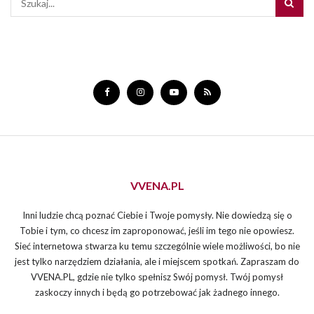
VVENA.PL
Inni ludzie chcą poznać Ciebie i Twoje pomysły. Nie dowiedzą się o
Tobie i tym, co chcesz im zaproponować, jeśli im tego nie opowiesz.
Sieć internetowa stwarza ku temu szczególnie wiele możliwości, bo nie
jest tylko narzędziem działania, ale i miejscem spotkań. Zapraszam do
VVENA.PL, gdzie nie tylko spełnisz Swój pomysł. Twój pomysł
zaskoczy innych i będą go potrzebować jak żadnego innego.