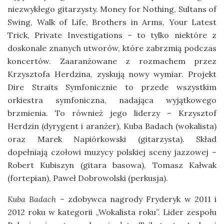
niezwykłego gitarzysty. Money for Nothing, Sultans of
Swing, Walk of Life, Brothers in Arms, Your Latest
Trick, Private Investigations – to tylko niektóre z
doskonale znanych utworów, które zabrzmią podczas
koncertów. Zaaranżowane z rozmachem przez
Krzysztofa Herdzina, zyskują nowy wymiar. Projekt
Dire Straits Symfonicznie to przede wszystkim
orkiestra symfoniczna, nadająca wyjątkowego
brzmienia. To również jego liderzy – Krzysztof
Herdzin (dyrygent i aranżer), Kuba Badach (wokalista)
oraz Marek Napiórkowski (gitarzysta). Skład
dopełniają czołowi muzycy polskiej sceny jazzowej –
Robert Kubiszyn (gitara basowa), Tomasz Kałwak
(fortepian), Paweł Dobrowolski (perkusja).
Kuba Badach
– zdobywca nagrody Fryderyk w 2011 i
2012 roku w kategorii „Wokalista roku”. Lider zespołu