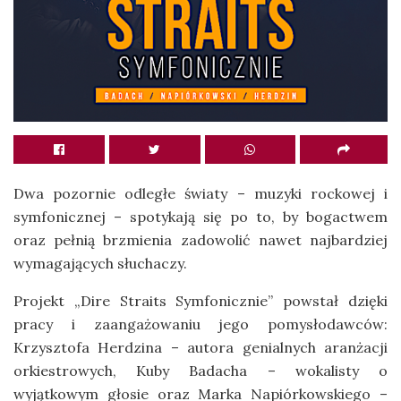
Dwa pozornie odległe światy – muzyki rockowej i
symfonicznej – spotykają się po to, by bogactwem
oraz pełnią brzmienia zadowolić nawet najbardziej
wymagających słuchaczy.
Projekt „Dire Straits Symfonicznie” powstał dzięki
pracy i zaangażowaniu jego pomysłodawców:
Krzysztofa Herdzina – autora genialnych aranżacji
orkiestrowych, Kuby Badacha – wokalisty o
wyjątkowym głosie oraz Marka Napiórkowskiego –