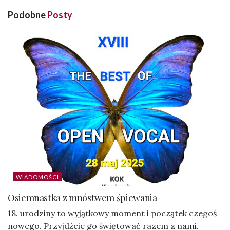
Podobne
Posty
WIADOMOŚCI
Osiemnastka z mnóstwem śpiewania
18. urodziny to wyjątkowy moment i początek czegoś
nowego. Przyjdźcie go świętować razem z nami.