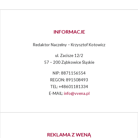
INFORMACJE
Redaktor Naczelny – Krzysztof Kotowicz
ul. Zacisze 12/2
57 – 200 Ząbkowice Śląskie
NIP: 8871156554
REGON: 891508493
TEL: +48601181334
E-MAIL:
info@vvena.pl
REKLAMA Z WENĄ