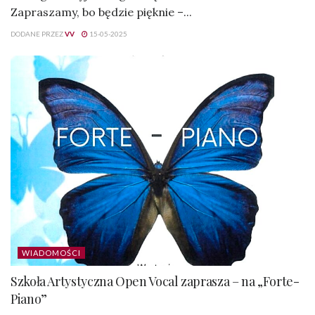
Zapraszamy, bo będzie pięknie –...
DODANE PRZEZ
VV
15-05-2025
WIADOMOŚCI
Szkoła Artystyczna Open Vocal zaprasza – na „Forte-
Piano”