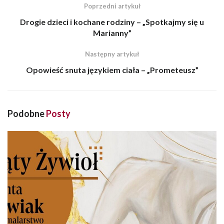
Poprzedni artykuł
Drogie dzieci i kochane rodziny – „Spotkajmy się u
Marianny”
Następny artykuł
Opowieść snuta językiem ciała – „Prometeusz”
Podobne
Posty