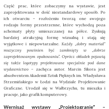
Część prac, które zobaczymy na wystawie, jest
zaprojektowana w dość niestandardowy sposób. Po
ich otwarciu – rozłożeniu tworzą one swojego
rodzaju formy przestrzenne, które wychodzą poza
schematy płyty umieszczanej na półce. Zyskują
bardziej atrakcyjną formę wizualną i stają się
wyjątkowe i niepowtarzalne.
Każdy „dobry materiał”
muzyczny powinien być zamknięty w „dobrze
zaprojektowanym opakowaniu”. Oprócz okładek pojawią
się także logotypy projektowane specjalnie pod dane
wydawnictwo
– zachęca autor. Marcin Sikora jest
absolwentem Akademii Sztuk Pięknych im. Władysława
Strzemińskiego w Łodzi na Wydziale Projektowanie
Graficzne. Urodził się w Wałbrzychu, tu mieszka i
pracuje, jako grafik komputerowy.
Wernisaż wystawy „Projektogranie” –