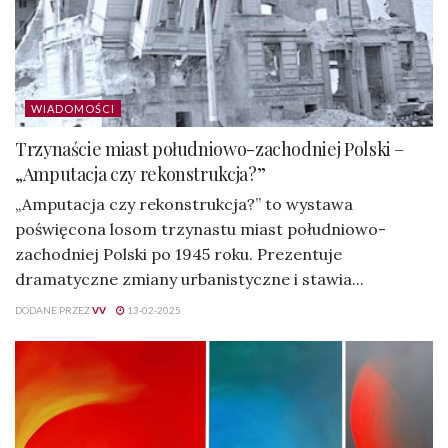
WIADOMOŚCI
Trzynaście miast południowo-zachodniej Polski –
„Amputacja czy rekonstrukcja?”
„Amputacja czy rekonstrukcja?” to wystawa
poświęcona losom trzynastu miast południowo-
zachodniej Polski po 1945 roku. Prezentuje
dramatyczne zmiany urbanistyczne i stawia...
DODANE PRZEZ
VV
13-02-2025