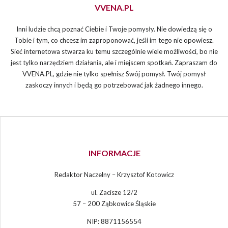
VVENA.PL
Inni ludzie chcą poznać Ciebie i Twoje pomysły. Nie dowiedzą się o
Tobie i tym, co chcesz im zaproponować, jeśli im tego nie opowiesz.
Sieć internetowa stwarza ku temu szczególnie wiele możliwości, bo nie
jest tylko narzędziem działania, ale i miejscem spotkań. Zapraszam do
VVENA.PL, gdzie nie tylko spełnisz Swój pomysł. Twój pomysł
zaskoczy innych i będą go potrzebować jak żadnego innego.
INFORMACJE
Redaktor Naczelny – Krzysztof Kotowicz
ul. Zacisze 12/2
57 – 200 Ząbkowice Śląskie
NIP: 8871156554