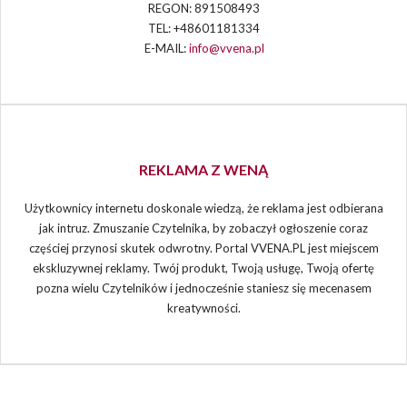
REGON: 891508493
TEL: +48601181334
E-MAIL:
info@vvena.pl
REKLAMA Z WENĄ
Użytkownicy internetu doskonale wiedzą, że reklama jest odbierana
jak intruz. Zmuszanie Czytelnika, by zobaczył ogłoszenie coraz
częściej przynosi skutek odwrotny. Portal VVENA.PL jest miejscem
ekskluzywnej reklamy. Twój produkt, Twoją usługę, Twoją ofertę
pozna wielu Czytelników i jednocześnie staniesz się mecenasem
kreatywności.