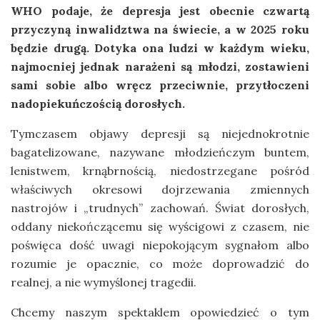
WHO podaje, że depresja jest obecnie czwartą
przyczyną inwalidztwa na świecie, a w 2025 roku
będzie drugą. Dotyka ona ludzi w każdym wieku,
najmocniej jednak narażeni są młodzi, zostawieni
sami sobie albo wręcz przeciwnie, przytłoczeni
nadopiekuńczością dorosłych.
Tymczasem objawy depresji są niejednokrotnie
bagatelizowane, nazywane młodzieńczym buntem,
lenistwem, krnąbrnością, niedostrzegane pośród
właściwych okresowi dojrzewania zmiennych
nastrojów i „trudnych” zachowań. Świat dorosłych,
oddany niekończącemu się wyścigowi z czasem, nie
poświęca dość uwagi niepokojącym sygnałom albo
rozumie je opacznie, co może doprowadzić do
realnej, a nie wymyślonej tragedii.
Chcemy naszym spektaklem opowiedzieć o tym