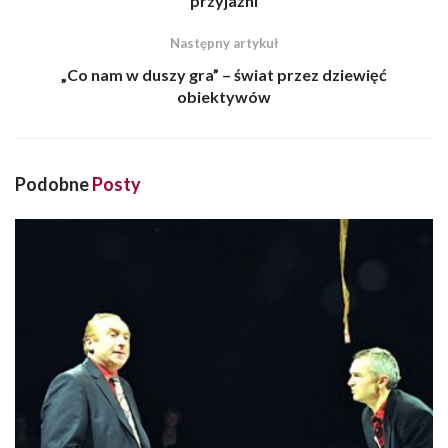
przyjaźni
Następny artykuł
„Co nam w duszy gra” – świat przez dziewięć
obiektywów
Podobne
Posty