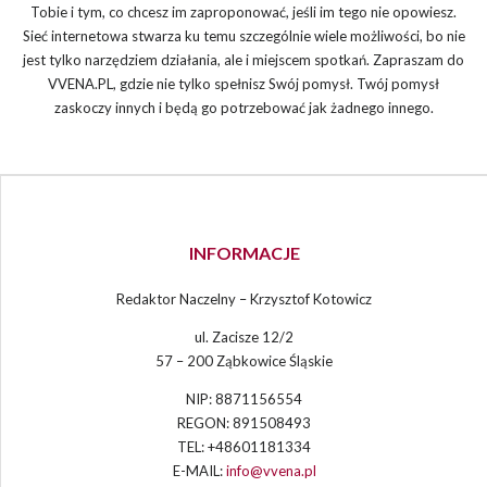
Tobie i tym, co chcesz im zaproponować, jeśli im tego nie opowiesz.
Sieć internetowa stwarza ku temu szczególnie wiele możliwości, bo nie
jest tylko narzędziem działania, ale i miejscem spotkań. Zapraszam do
VVENA.PL, gdzie nie tylko spełnisz Swój pomysł. Twój pomysł
zaskoczy innych i będą go potrzebować jak żadnego innego.
INFORMACJE
Redaktor Naczelny – Krzysztof Kotowicz
ul. Zacisze 12/2
57 – 200 Ząbkowice Śląskie
NIP: 8871156554
REGON: 891508493
TEL: +48601181334
E-MAIL:
info@vvena.pl