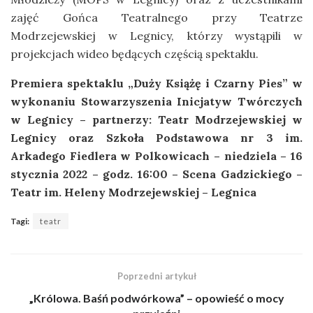
zajęć Gońca Teatralnego przy Teatrze
Modrzejewskiej w Legnicy, którzy wystąpili w
projekcjach wideo będących częścią spektaklu.
Premiera spektaklu „Duży Książę i Czarny Pies” w
wykonaniu Stowarzyszenia Inicjatyw Twórczych
w Legnicy – partnerzy: Teatr Modrzejewskiej w
Legnicy oraz Szkoła Podstawowa nr 3 im.
Arkadego Fiedlera w Polkowicach – niedziela – 16
stycznia 2022 – godz. 16:00 – Scena Gadzickiego –
Teatr im. Heleny Modrzejewskiej – Legnica
Tagi:
teatr
Poprzedni artykuł
„Królowa. Baśń podwórkowa” – opowieść o mocy