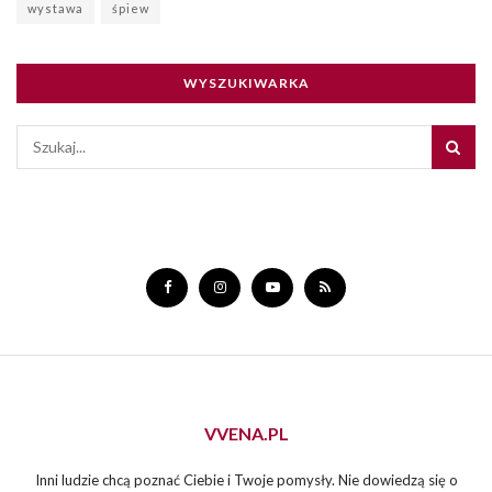
wystawa
śpiew
WYSZUKIWARKA
VVENA.PL
Inni ludzie chcą poznać Ciebie i Twoje pomysły. Nie dowiedzą się o