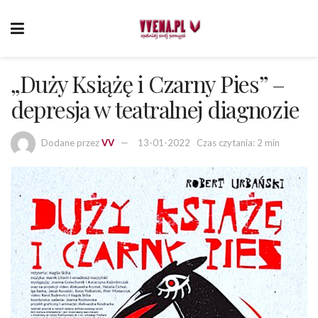
„Duży Książę i Czarny Pies” –
depresja w teatralnej diagnozie
Dodane przez
VV
13-01-2022
Czas czytania: 2 min