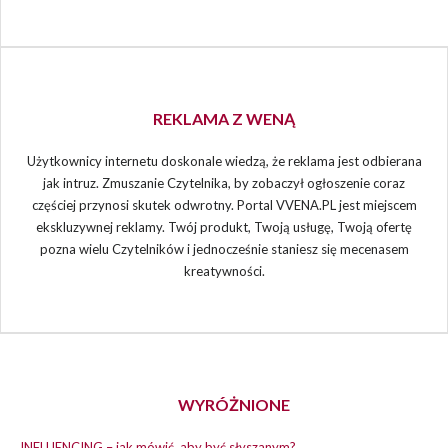
REKLAMA Z WENĄ
Użytkownicy internetu doskonale wiedzą, że reklama jest odbierana
jak intruz. Zmuszanie Czytelnika, by zobaczył ogłoszenie coraz
częściej przynosi skutek odwrotny. Portal VVENA.PL jest miejscem
ekskluzywnej reklamy. Twój produkt, Twoją usługę, Twoją ofertę
pozna wielu Czytelników i jednocześnie staniesz się mecenasem
kreatywności.
WYRÓŻNIONE
INFLUENCING – jak mówić, aby być słyszanym?