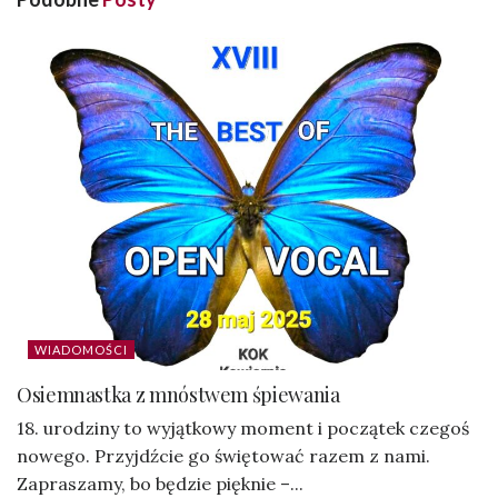
WIADOMOŚCI
Osiemnastka z mnóstwem śpiewania
18. urodziny to wyjątkowy moment i początek czegoś
nowego. Przyjdźcie go świętować razem z nami.
Zapraszamy, bo będzie pięknie –...