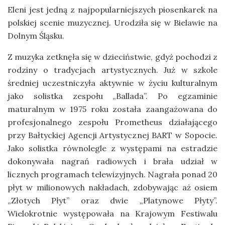
Eleni jest jedną z najpopularniejszych piosenkarek na
polskiej scenie muzycznej. Urodziła się w Bielawie na
Dolnym Śląsku.
Z muzyka zetknęła się w dzieciństwie, gdyż pochodzi z
rodziny o tradycjach artystycznych. Już w szkole
średniej uczestniczyła aktywnie w życiu kulturalnym
jako solistka zespołu „Ballada”. Po egzaminie
maturalnym w 1975 roku została zaangażowana do
profesjonalnego zespołu Prometheus działającego
przy Bałtyckiej Agencji Artystycznej BART w Sopocie.
Jako solistka równolegle z występami na estradzie
dokonywała nagrań radiowych i brała udział w
licznych programach telewizyjnych. Nagrała ponad 20
płyt w milionowych nakładach, zdobywając aż osiem
„Złotych Płyt” oraz dwie „Platynowe Płyty”.
Wielokrotnie występowała na Krajowym Festiwalu