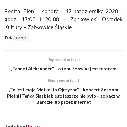
Recital Eleni – sobota – 17 października 2020 –
godz. 17:00 i 20:00 – Ząbkowicki Ośrodek
Kultury – Ząbkowice Śląskie
Tagi:
śpiew
Poprzedni artykuł
„Fanny i Aleksander” – o tym, że świat jest teatrem
Następny artykuł
„To jest moja Matka, ta Ojczyzna” – koncert Zespołu
Pieśni i Tańca Śląsk jakiego jeszcze nie było – zobacz w
Bardzie lub przez internet
Podobne
Posty