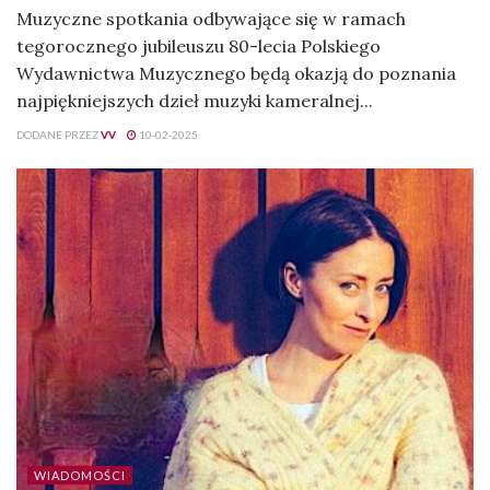
Muzyczne spotkania odbywające się w ramach
tegorocznego jubileuszu 80-lecia Polskiego
Wydawnictwa Muzycznego będą okazją do poznania
najpiękniejszych dzieł muzyki kameralnej...
DODANE PRZEZ
VV
10-02-2025
WIADOMOŚCI