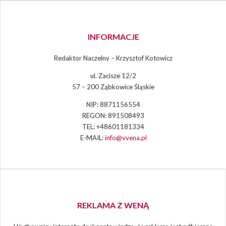
INFORMACJE
Redaktor Naczelny – Krzysztof Kotowicz
ul. Zacisze 12/2
57 – 200 Ząbkowice Śląskie
NIP: 8871156554
REGON: 891508493
TEL: +48601181334
E-MAIL:
info@vvena.pl
REKLAMA Z WENĄ