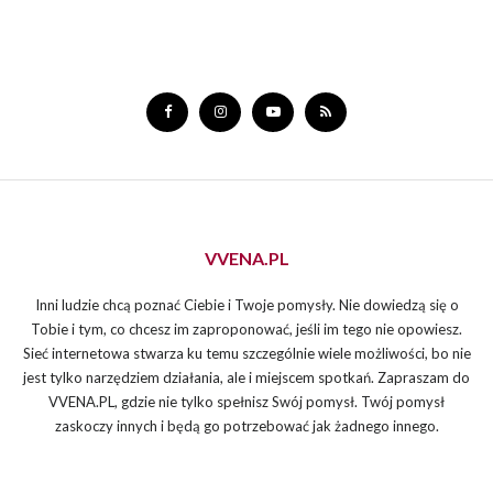
VVENA.PL
Inni ludzie chcą poznać Ciebie i Twoje pomysły. Nie dowiedzą się o
Tobie i tym, co chcesz im zaproponować, jeśli im tego nie opowiesz.
Sieć internetowa stwarza ku temu szczególnie wiele możliwości, bo nie
jest tylko narzędziem działania, ale i miejscem spotkań. Zapraszam do
VVENA.PL, gdzie nie tylko spełnisz Swój pomysł. Twój pomysł
zaskoczy innych i będą go potrzebować jak żadnego innego.