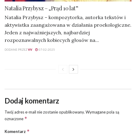
Natalia Przybysz – „Prąd 10 lat”
Natalia Przybysz – kompozytorka, autorka tekstów i
aktywistka zaangażowana w działania proekologiczne.
Jeden z najważniejszych, najbardziej
rozpoznawalnych kobiecych głosów na...
DODANE PRZEZ
VV
07-02-2025
Dodaj komentarz
Twój adres e-mail nie zostanie opublikowany.
Wymagane pola są
*
oznaczone
*
Komentarz