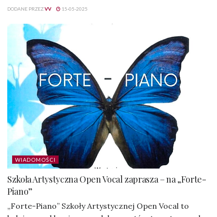
DODANE PRZEZ
VV
15-05-2025
WIADOMOŚCI
Szkoła Artystyczna Open Vocal zaprasza – na „Forte-
Piano”
„Forte-Piano” Szkoły Artystycznej Open Vocal to