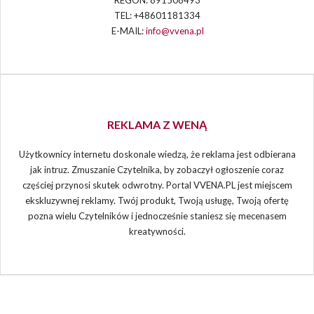
TEL: +48601181334
E-MAIL:
info@vvena.pl
REKLAMA Z WENĄ
Użytkownicy internetu doskonale wiedzą, że reklama jest odbierana
jak intruz. Zmuszanie Czytelnika, by zobaczył ogłoszenie coraz
częściej przynosi skutek odwrotny. Portal VVENA.PL jest miejscem
ekskluzywnej reklamy. Twój produkt, Twoją usługę, Twoją ofertę
pozna wielu Czytelników i jednocześnie staniesz się mecenasem
kreatywności.