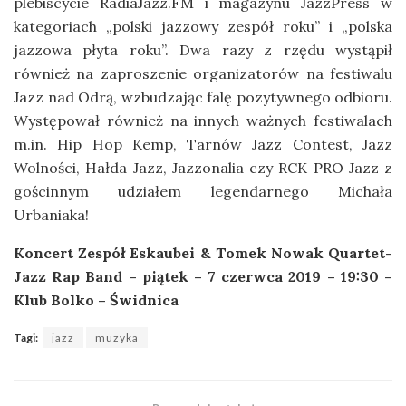
plebiscycie RadiaJazz.FM i magazynu JazzPress w
kategoriach „polski jazzowy zespół roku” i „polska
jazzowa płyta roku”. Dwa razy z rzędu wystąpił
również na zaproszenie organizatorów na festiwalu
Jazz nad Odrą, wzbudzając falę pozytywnego odbioru.
Występował również na innych ważnych festiwalach
m.in. Hip Hop Kemp, Tarnów Jazz Contest, Jazz
Wolności, Hałda Jazz, Jazzonalia czy RCK PRO Jazz z
gościnnym udziałem legendarnego Michała
Urbaniaka!
Koncert Zespół Eskaubei & Tomek Nowak Quartet-
Jazz Rap Band – piątek – 7 czerwca 2019 – 19:30 –
Klub Bolko – Świdnica
Tagi:
jazz
muzyka