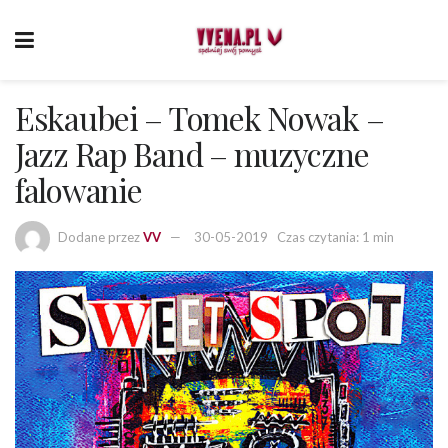
Eskaubei – Tomek Nowak –
Jazz Rap Band – muzyczne
falowanie
Dodane przez
VV
30-05-2019
Czas czytania: 1 min