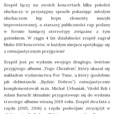
Zespół łączy na swoich koncertach kilka pokoleń
słuchaczy w przystępny sposób pokazując młodym
słuchaczom hip hopu elementy muzyki
improwizowanej, a starszej publiczności rap podany
w formie łamiącej stereotypy związane z tym
gatunkiem. W ciągu 4 lat działalności zespół zagrał
blisko 100 koncertów, w każdym miejscu spotykając się
z entuzjastycznym przyjęciem!
Zespół jest po wydaniu swojego drugiego, świetnie
przyjętego albumu „Tego Chciałem”, który ukazał się
nakładem wydawnictwa For Tune, a który (podobnie
jak debiutancki „Będzie Dobrze”) entuzjastycznie
komplementowali m.in. Michał Urbaniak, Vitold Rek i
Adam Baruch! Aktualnie przygotowuje się do wydania
trzeciego albumu wiosną 2019 roku. Zespół dwa lata z
rzędu (2015, 2016) z rzędu podwójnie zwyciężył w