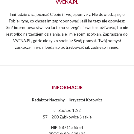
VVENA.PL
Inni ludzie chcą poznać Ciebie i Twoje pomysły. Nie dowiedzą się o
Tobie i tym, co chcesz im zaproponować, jeśli im tego nie opowiesz.
Sieć internetowa stwarza ku temu szczególnie wiele możliwości, bo nie
jest tylko narzędziem działania, ale i miejscem spotkań. Zapraszam do
VVENA.PL, gdzie nie tylko spełnisz Swój pomysł. Twój pomysł
zaskoczy innych i będą go potrzebować jak żadnego innego.
INFORMACJE
Redaktor Naczelny – Krzysztof Kotowicz
ul. Zacisze 12/2
57 – 200 Ząbkowice Śląskie
NIP: 8871156554
REGON: 891508493