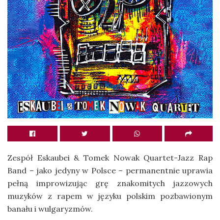
Zespół Eskaubei & Tomek Nowak Quartet-Jazz Rap
Band – jako jedyny w Polsce – permanentnie uprawia
pełną improwizując grę znakomitych jazzowych
muzyków z rapem w języku polskim pozbawionym
banału i wulgaryzmów.