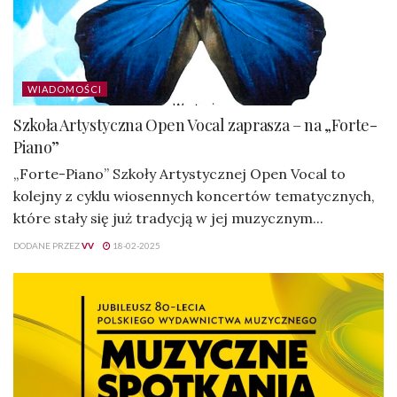
WIADOMOŚCI
Szkoła Artystyczna Open Vocal zaprasza – na „Forte-
Piano”
„Forte-Piano” Szkoły Artystycznej Open Vocal to
kolejny z cyklu wiosennych koncertów tematycznych,
które stały się już tradycją w jej muzycznym...
DODANE PRZEZ
VV
18-02-2025