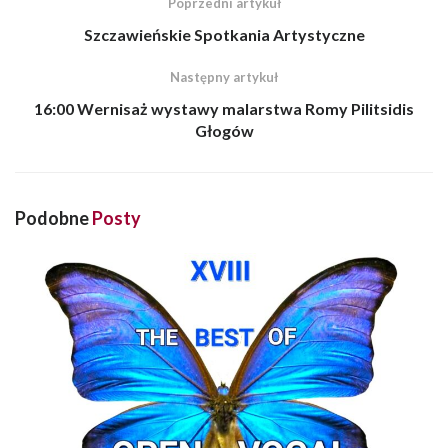
Poprzedni artykuł
Szczawieńskie Spotkania Artystyczne
Następny artykuł
16:00 Wernisaż wystawy malarstwa Romy Pilitsidis
Głogów
Podobne
Posty