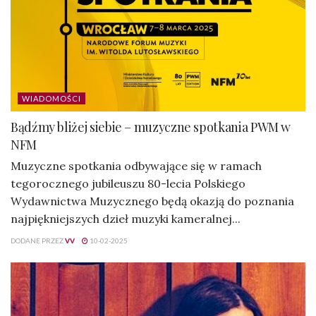
WIADOMOŚCI
Bądźmy bliżej siebie – muzyczne spotkania PWM w
NFM
Muzyczne spotkania odbywające się w ramach
tegorocznego jubileuszu 80-lecia Polskiego
Wydawnictwa Muzycznego będą okazją do poznania
najpiękniejszych dzieł muzyki kameralnej...
DODANE PRZEZ
VV
10-02-2025