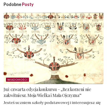
Podobne
Posty
WIADOMOŚCI
Już czwarta edycja konkursu – „Bez korzeni nie
zakwitniesz. Moja Wielka i Mała Ojczyzna”
Jesteś uczniem szkoły podstawowej i interesujesz się