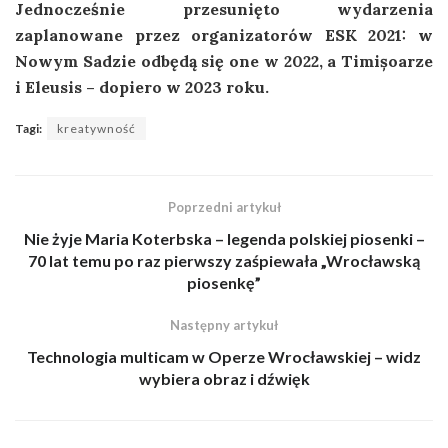
Jednocześnie przesunięto wydarzenia
zaplanowane przez organizatorów ESK 2021: w
Nowym Sadzie odbędą się one w 2022, a Timișoarze
i Eleusis – dopiero w 2023 roku.
Tagi:
kreatywność
Poprzedni artykuł
Nie żyje Maria Koterbska – legenda polskiej piosenki –
70 lat temu po raz pierwszy zaśpiewała „Wrocławską
piosenkę”
Następny artykuł
Technologia multicam w Operze Wrocławskiej – widz
wybiera obraz i dźwięk