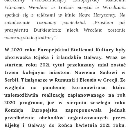
Filmowej
.
Wenders w trakcie pobytu w Wrocławiu
spotkał się z widzami w kinie Nowe Horyzonty. Na
zakończenie rozmowy powiedział: „Prosiłem już
prezydenta Dutkiewicza: niech Wrocław zostanie
wieczną stolicą kultury!”
.
W 2020 roku Europejskimi Stolicami Kultury były
chorwacka Rijeka i irlandzkie Galway. Wraz ze
startem roku 2021 tytuł przekazany miał zostać
trzem kolejnym miastom: Nowemu Sadowi w
Serbii, Timișoarze w Rumunii i Eleusis w Grecji. Ze
względu na pandemię koronawirusa, która
uniemożliwiła realizację zaplanowanego na rok
2020 programu, już w sierpniu zeszłego roku
Komisja Europejska zaproponowała jednak
przedłużenie obchodów organizowanych przez
Rijekę i Galway do końca kwietnia 2021 roku.