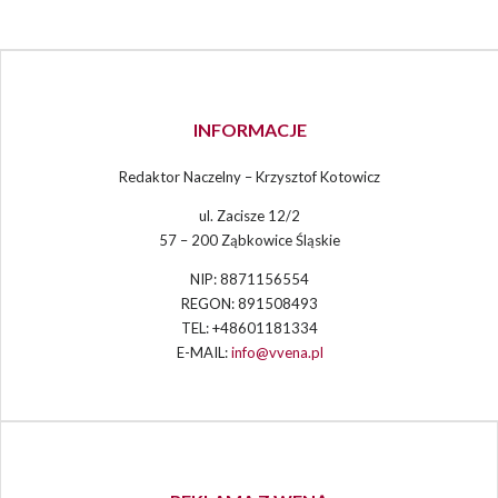
INFORMACJE
Redaktor Naczelny – Krzysztof Kotowicz
ul. Zacisze 12/2
57 – 200 Ząbkowice Śląskie
NIP: 8871156554
REGON: 891508493
TEL: +48601181334
E-MAIL:
info@vvena.pl