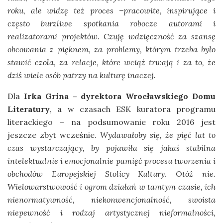
roku, ale widzę też proces
–
pracowite, inspirujące i
często burzliwe spotkania robocze autorami i
realizatorami projektów. Czuję wdzięczność za szansę
obcowania z pięknem, za problemy, którym trzeba było
stawić czoła, za relacje, które wciąż trwają i za to, że
dziś wiele osób patrzy na kulturę inaczej.
Dla
Irka Grina – dyrektora Wrocławskiego Domu
Literatury
, a w czasach ESK kuratora programu
literackiego – na podsumowanie roku 2016 jest
jeszcze zbyt wcześnie.
Wydawałoby się, że pięć lat to
czas wystarczający, by pojawiła się jakaś stabilna
intelektualnie i emocjonalnie pamięć procesu tworzenia i
obchodów Europejskiej Stolicy Kultury
. O
tóż nie.
Wielowarstwowość i ogrom działań w tamtym czasie, ich
nienormatywność, niekonwencjonalność, swoista
niepewność i rodzaj artystycznej nieformalności,