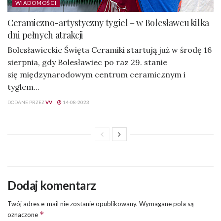
WIADOMOŚCI
Ceramiczno-artystyczny tygiel – w Bolesławcu kilka
dni pełnych atrakcji
Bolesławieckie Święta Ceramiki startują już w środę 16
sierpnia, gdy Bolesławiec po raz 29. stanie
się międzynarodowym centrum ceramicznym i
tyglem...
DODANE PRZEZ
VV
14-08-2023
Dodaj komentarz
Twój adres e-mail nie zostanie opublikowany.
Wymagane pola są
*
oznaczone