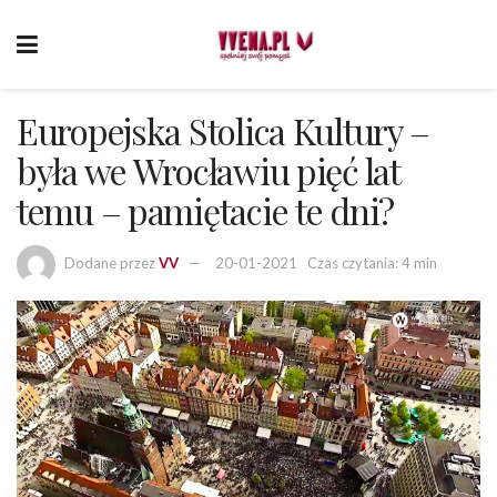
Europejska Stolica Kultury –
była we Wrocławiu pięć lat
temu – pamiętacie te dni?
Dodane przez
VV
20-01-2021
Czas czytania: 4 min