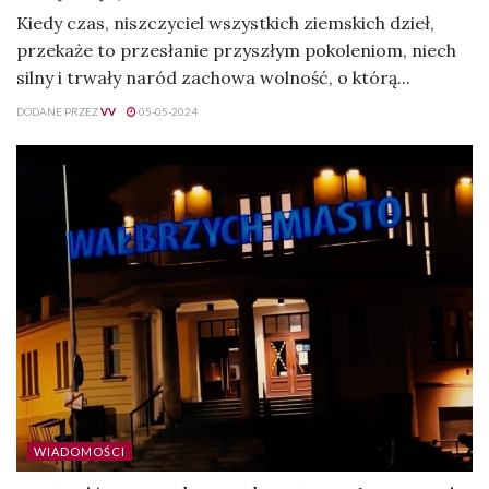
Kiedy czas, niszczyciel wszystkich ziemskich dzieł,
przekaże to przesłanie przyszłym pokoleniom, niech
silny i trwały naród zachowa wolność, o którą...
DODANE PRZEZ
VV
05-05-2024
WIADOMOŚCI