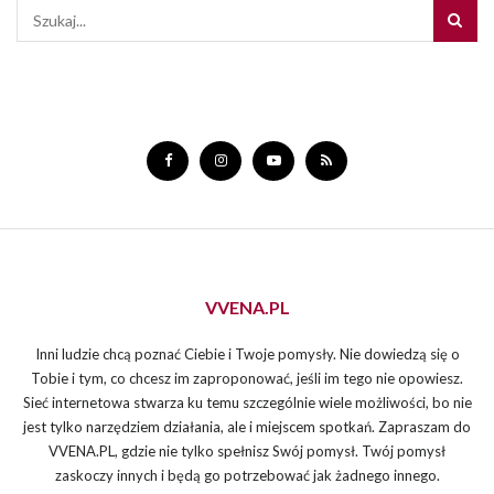
VVENA.PL
Inni ludzie chcą poznać Ciebie i Twoje pomysły. Nie dowiedzą się o
Tobie i tym, co chcesz im zaproponować, jeśli im tego nie opowiesz.
Sieć internetowa stwarza ku temu szczególnie wiele możliwości, bo nie
jest tylko narzędziem działania, ale i miejscem spotkań. Zapraszam do
VVENA.PL, gdzie nie tylko spełnisz Swój pomysł. Twój pomysł
zaskoczy innych i będą go potrzebować jak żadnego innego.