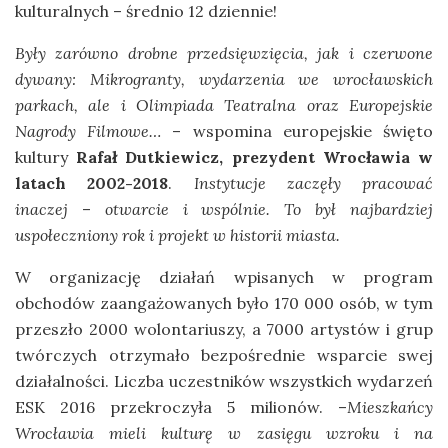
kulturalnych – średnio 12 dziennie!
Były zarówno drobne przedsięwzięcia, jak i czerwone
dywany: Mikrogranty, wydarzenia we wrocławskich
parkach, ale i Olimpiada Teatralna oraz Europejskie
Nagrody Filmowe…
– wspomina europejskie święto
kultury
Rafał Dutkiewicz, prezydent Wrocławia w
latach 2002-2018
.
Instytucje zaczęły pracować
inaczej
–
otwarcie i wspólnie. To był najbardziej
uspołeczniony rok i projekt w historii miasta.
W organizację działań wpisanych w program
obchodów zaangażowanych było 170 000 osób, w tym
przeszło 2000 wolontariuszy, a 7000 artystów i grup
twórczych otrzymało bezpośrednie wsparcie swej
działalności. Liczba uczestników wszystkich wydarzeń
ESK 2016 przekroczyła 5 milionów. –
Mieszkańcy
Wrocławia mieli kulturę w zasięgu wzroku i na