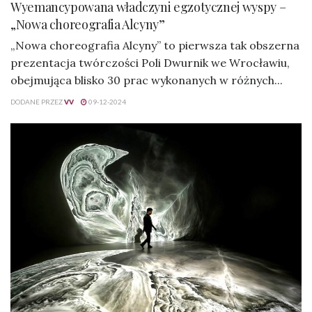
Wyemancypowana władczyni egzotycznej wyspy –
„Nowa choreografia Alcyny”
„Nowa choreografia Alcyny” to pierwsza tak obszerna
prezentacja twórczości Poli Dwurnik we Wrocławiu,
obejmująca blisko 30 prac wykonanych w różnych...
DODANE PRZEZ
VV
09-12-2024