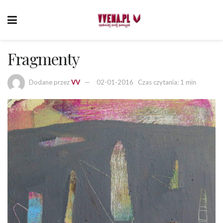
Fragmenty
Dodane przez
VV
02-01-2016
Czas czytania: 1 min