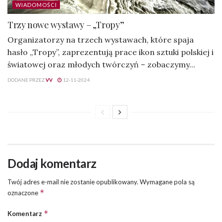
WIADOMOŚCI
Trzy nowe wystawy – „Tropy”
Organizatorzy na trzech wystawach, które spaja
hasło „Tropy”, zaprezentują prace ikon sztuki polskiej i
światowej oraz młodych twórczyń – zobaczymy...
DODANE PRZEZ
VV
12-11-2024
Dodaj komentarz
Twój adres e-mail nie zostanie opublikowany.
Wymagane pola są
*
oznaczone
*
Komentarz