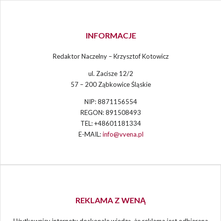
INFORMACJE
Redaktor Naczelny – Krzysztof Kotowicz
ul. Zacisze 12/2
57 – 200 Ząbkowice Śląskie
NIP: 8871156554
REGON: 891508493
TEL: +48601181334
E-MAIL:
info@vvena.pl
REKLAMA Z WENĄ
Użytkownicy internetu doskonale wiedzą, że reklama jest odbierana