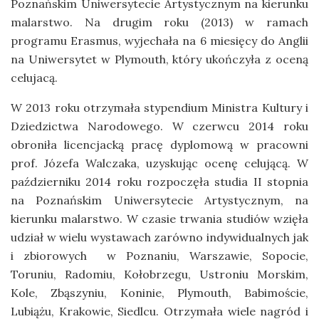
Poznańskim Uniwersytecie Artystycznym na kierunku
malarstwo. Na drugim roku (2013) w ramach
programu Erasmus, wyjechała na 6 miesięcy do Anglii
na Uniwersytet w Plymouth, który ukończyła z oceną
celujacą.
W 2013 roku otrzymała stypendium Ministra Kultury i
Dziedzictwa Narodowego. W czerwcu 2014 roku
obroniła licencjacką pracę dyplomową w pracowni
prof. Józefa Walczaka, uzyskując ocenę celującą. W
październiku 2014 roku rozpoczęła studia II stopnia
na Poznańskim Uniwersytecie Artystycznym, na
kierunku malarstwo. W czasie trwania studiów wzięła
udział w wielu wystawach zarówno indywidualnych jak
i zbiorowych w Poznaniu, Warszawie, Sopocie,
Toruniu, Radomiu, Kołobrzegu, Ustroniu Morskim,
Kole, Zbąszyniu, Koninie, Plymouth, Babimoście,
Lubiążu, Krakowie, Siedlcu. Otrzymała wiele nagród i