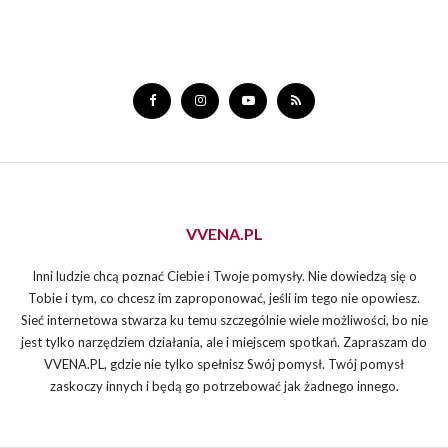
VVENA.PL
Inni ludzie chcą poznać Ciebie i Twoje pomysły. Nie dowiedzą się o
Tobie i tym, co chcesz im zaproponować, jeśli im tego nie opowiesz.
Sieć internetowa stwarza ku temu szczególnie wiele możliwości, bo nie
jest tylko narzędziem działania, ale i miejscem spotkań. Zapraszam do
VVENA.PL, gdzie nie tylko spełnisz Swój pomysł. Twój pomysł
zaskoczy innych i będą go potrzebować jak żadnego innego.