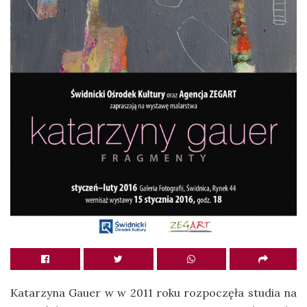
Katarzyna Gauer w w 2011 roku rozpoczęła studia na