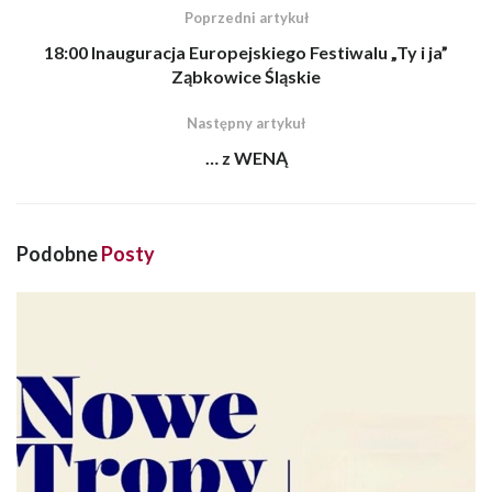
Poprzedni artykuł
18:00 Inauguracja Europejskiego Festiwalu „Ty i ja”
Ząbkowice Śląskie
Następny artykuł
… z WENĄ
Podobne
Posty