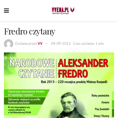
Fredro czytany
Dodane przez
VV
04-09-2013
Czas czytania: 1 min