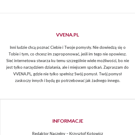
VVENA.PL
Inni ludzie chcą poznać Ciebie i Twoje pomysły. Nie dowiedzą się o
Tobie i tym, co chcesz im zaproponować, jeśli im tego nie opowiesz.
Sieć internetowa stwarza ku temu szczególnie wiele możliwości, bo nie
jest tylko narzędziem działania, ale i miejscem spotkań. Zapraszam do
VVENA.PL, gdzie nie tylko spełnisz Swój pomysł. Twój pomysł
zaskoczy innych i będą go potrzebować jak żadnego innego.
INFORMACJE
Redaktor Naczelny – Krzysztof Kotowicz