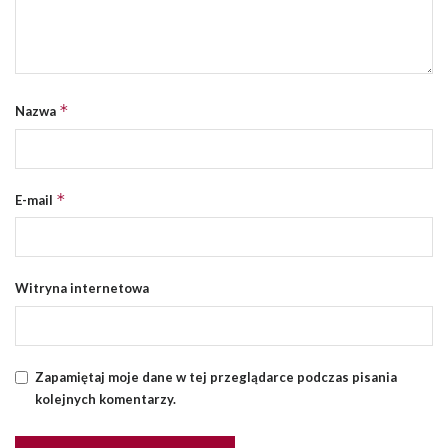
*
Nazwa
*
E-mail
Witryna internetowa
Zapamiętaj moje dane w tej przeglądarce podczas pisania
kolejnych komentarzy.