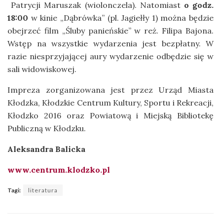
Patrycji Maruszak (wiolonczela). Natomiast
o godz.
18:00
w kinie „Dąbrówka” (pl. Jagiełły 1) można będzie
obejrzeć film „Śluby panieńskie” w reż. Filipa Bajona.
Wstęp na wszystkie wydarzenia jest bezpłatny. W
razie niesprzyjającej aury wydarzenie odbędzie się w
sali widowiskowej.
Impreza zorganizowana jest przez Urząd Miasta
Kłodzka, Kłodzkie Centrum Kultury, Sportu i Rekreacji,
Kłodzko 2016 oraz Powiatową i Miejską Bibliotekę
Publiczną w Kłodzku.
Aleksandra Balicka
www.centrum.klodzko.pl
Tagi:
literatura