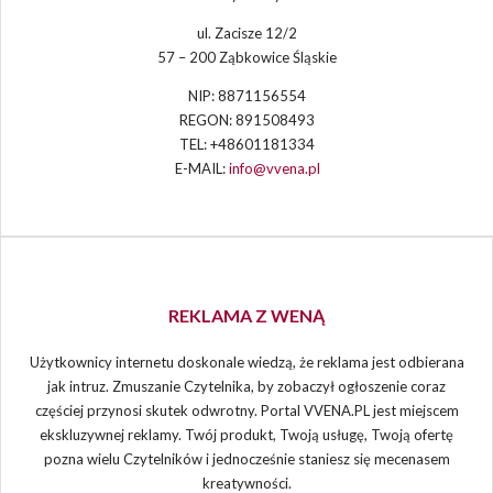
ul. Zacisze 12/2
57 – 200 Ząbkowice Śląskie
NIP: 8871156554
REGON: 891508493
TEL: +48601181334
E-MAIL:
info@vvena.pl
REKLAMA Z WENĄ
Użytkownicy internetu doskonale wiedzą, że reklama jest odbierana
jak intruz. Zmuszanie Czytelnika, by zobaczył ogłoszenie coraz
częściej przynosi skutek odwrotny. Portal VVENA.PL jest miejscem
ekskluzywnej reklamy. Twój produkt, Twoją usługę, Twoją ofertę
pozna wielu Czytelników i jednocześnie staniesz się mecenasem
kreatywności.