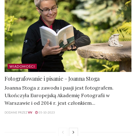
WIADOMOŚCI
Fotografowanie i pisanie – Joanna Stoga
Joanna Stoga z zawodu i pasji jest fotografem.
Ukończyła Europejską Akademię Fotografii w
Warszawie i od 2014 r. jest członkiem...
DODANE PRZEZ
VV
05-10-2023