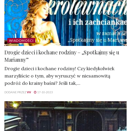
WIADOMOŚCI
Drogie dzieci i kochane rodziny – „Spotkajmy się u
Marianny”
Drogie dzieci i kochane rodziny! Czy kiedykolwiek
marzyliście o tym, aby wyruszyć w niesamowitą
podróż do krainy baśni? Jeśli tak,...
DODANE PRZEZ
VV
17-10-2023