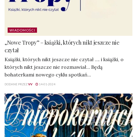
WIADOMOŚCI
„Nowe Tropy” – książki, których nikt jeszcze nie
czytał
Książki, których nikt jeszcze nie czytał …. i książki, o
których nikt jeszcze nie rozmawiał… Będą
bohaterkami nowego cyklu spotkań...
DODANE PRZEZ
VV
14-01-2024