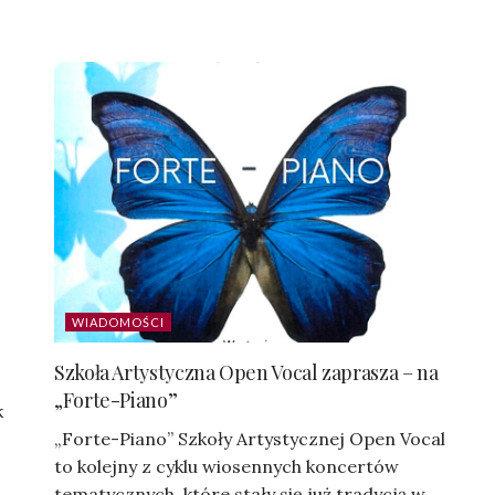
WIADOMOŚCI
Szkoła Artystyczna Open Vocal zaprasza – na
„Forte-Piano”
k
„Forte-Piano” Szkoły Artystycznej Open Vocal
to kolejny z cyklu wiosennych koncertów
tematycznych, które stały się już tradycją w