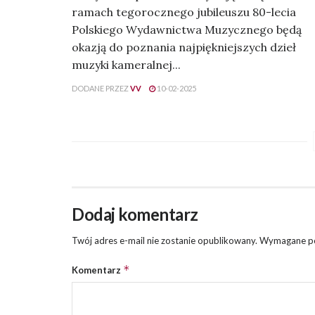
ramach tegorocznego jubileuszu 80-lecia
Polskiego Wydawnictwa Muzycznego będą
okazją do poznania najpiękniejszych dzieł
muzyki kameralnej...
DODANE PRZEZ
VV
10-02-2025
Dodaj komentarz
Twój adres e-mail nie zostanie opublikowany.
Wymagane po
*
Komentarz