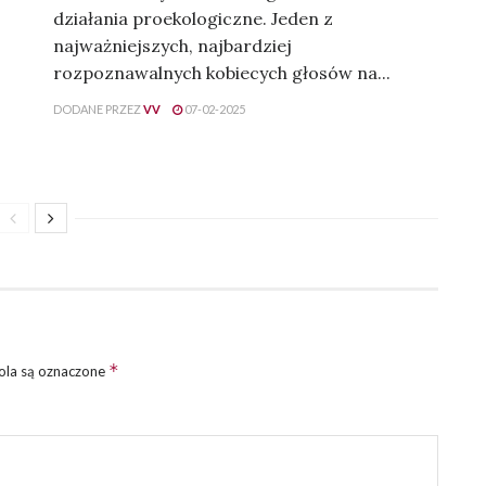
działania proekologiczne. Jeden z
najważniejszych, najbardziej
rozpoznawalnych kobiecych głosów na...
DODANE PRZEZ
VV
07-02-2025
*
la są oznaczone