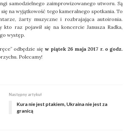
rangi samodzielnego zaimprowizowanego utworu. Są
e się na wyjątkowość tego kameralnego spotkania. To
arze, żarty muzyczne i rozbrajająca autoironia.
 kto raz pojawił się na koncercie Janusza Radka,
ego występ.
 ręce” odbędzie się
w piątek 26 maja 2017 r. o godz.
brzychu. Polecamy!
Następny artykuł
Kura nie jest ptakiem, Ukraina nie jest za
granicą