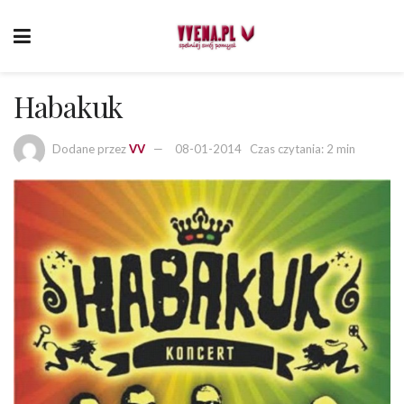
Habakuk
Dodane przez
VV
08-01-2014
Czas czytania: 2 min