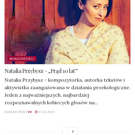
WIADOMOŚCI
Natalia Przybysz – „Prąd 10 lat”
Natalia Przybysz – kompozytorka, autorka tekstów i
aktywistka zaangażowana w działania proekologiczne.
Jeden z najważniejszych, najbardziej
rozpoznawalnych kobiecych głosów na...
DODANE PRZEZ
VV
07-02-2025