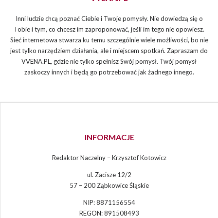
Inni ludzie chcą poznać Ciebie i Twoje pomysły. Nie dowiedzą się o
Tobie i tym, co chcesz im zaproponować, jeśli im tego nie opowiesz.
Sieć internetowa stwarza ku temu szczególnie wiele możliwości, bo nie
jest tylko narzędziem działania, ale i miejscem spotkań. Zapraszam do
VVENA.PL, gdzie nie tylko spełnisz Swój pomysł. Twój pomysł
zaskoczy innych i będą go potrzebować jak żadnego innego.
INFORMACJE
Redaktor Naczelny – Krzysztof Kotowicz
ul. Zacisze 12/2
57 – 200 Ząbkowice Śląskie
NIP: 8871156554
REGON: 891508493