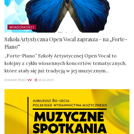
WIADOMOŚCI
Szkoła Artystyczna Open Vocal zaprasza – na „Forte-
Piano”
„Forte-Piano” Szkoły Artystycznej Open Vocal to
kolejny z cyklu wiosennych koncertów tematycznych,
które stały się już tradycją w jej muzycznym...
DODANE PRZEZ
VV
18-02-2025