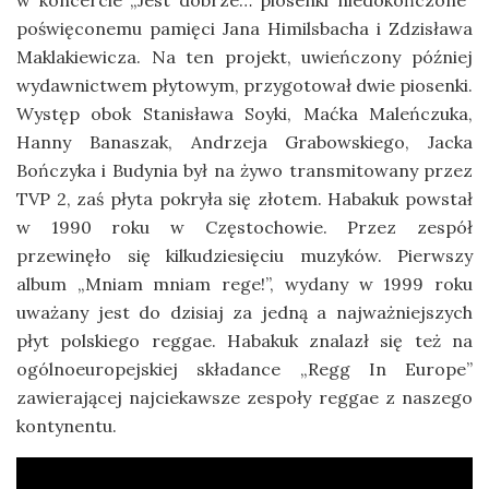
poświęconemu pamięci Jana Himilsbacha i Zdzisława
Maklakiewicza. Na ten projekt, uwieńczony później
wydawnictwem płytowym, przygotował dwie piosenki.
Występ obok Stanisława Soyki, Maćka Maleńczuka,
Hanny Banaszak, Andrzeja Grabowskiego, Jacka
Bończyka i Budynia był na żywo transmitowany przez
TVP 2, zaś płyta pokryła się złotem. Habakuk powstał
w 1990 roku w Częstochowie. Przez zespół
przewinęło się kilkudziesięciu muzyków. Pierwszy
album „Mniam mniam rege!”, wydany w 1999 roku
uważany jest do dzisiaj za jedną a najważniejszych
płyt polskiego reggae. Habakuk znalazł się też na
ogólnoeuropejskiej składance „Regg In Europe”
zawierającej najciekawsze zespoły reggae z naszego
kontynentu.