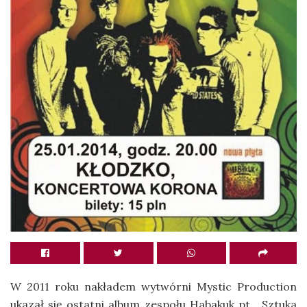
W 2011 roku nakładem wytwórni Mystic Production
ukazał się ostatni album zespołu Habakuk pt. „Sztuka