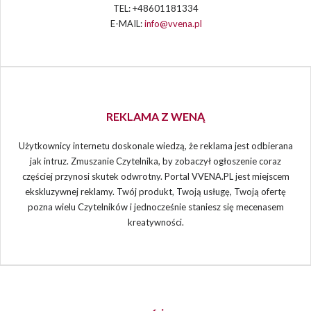
TEL: +48601181334
E-MAIL:
info@vvena.pl
REKLAMA Z WENĄ
Użytkownicy internetu doskonale wiedzą, że reklama jest odbierana
jak intruz. Zmuszanie Czytelnika, by zobaczył ogłoszenie coraz
częściej przynosi skutek odwrotny. Portal VVENA.PL jest miejscem
ekskluzywnej reklamy. Twój produkt, Twoją usługę, Twoją ofertę
pozna wielu Czytelników i jednocześnie staniesz się mecenasem
kreatywności.