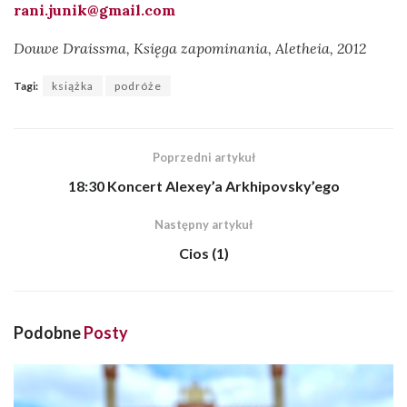
rani.junik@gmail.com
Douwe Draissma, Księga zapominania, Aletheia, 2012
Tagi:
książka
podróże
Poprzedni artykuł
18:30 Koncert Alexey’a Arkhipovsky’ego
Następny artykuł
Cios (1)
Podobne
Posty