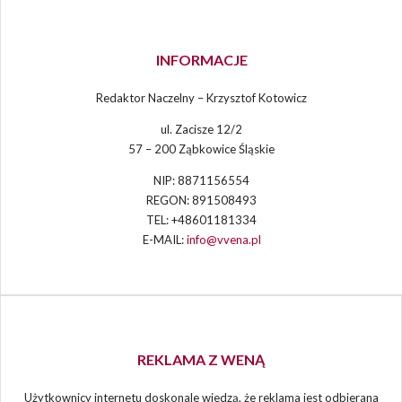
INFORMACJE
Redaktor Naczelny – Krzysztof Kotowicz
ul. Zacisze 12/2
57 – 200 Ząbkowice Śląskie
NIP: 8871156554
REGON: 891508493
TEL: +48601181334
E-MAIL:
info@vvena.pl
REKLAMA Z WENĄ
Użytkownicy internetu doskonale wiedzą, że reklama jest odbierana