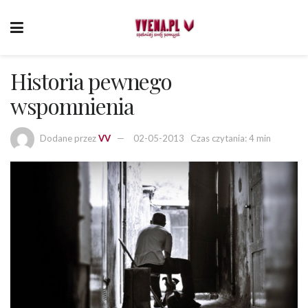
Historia pewnego
wspomnienia
Dodane przez
VV
02-05-2013
Czas czytania: 4 min