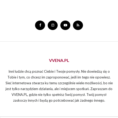
VVENA.PL
Inni ludzie chcą poznać Ciebie i Twoje pomysły. Nie dowiedzą się o
Tobie i tym, co chcesz im zaproponować, jeśli im tego nie opowiesz.
Sieć internetowa stwarza ku temu szczególnie wiele możliwości, bo nie
jest tylko narzędziem działania, ale i miejscem spotkań. Zapraszam do
VVENA.PL, gdzie nie tylko spełnisz Swój pomysł. Twój pomysł
zaskoczy innych i będą go potrzebować jak żadnego innego.