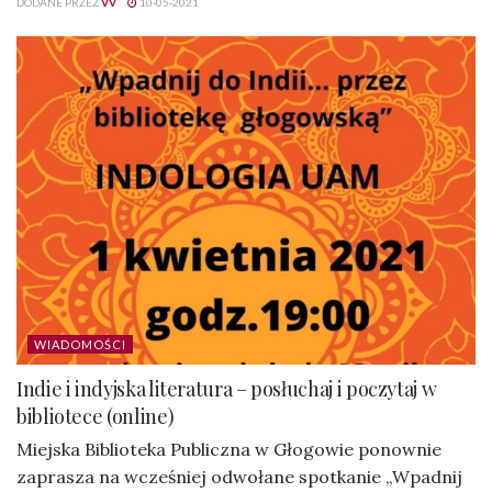
DODANE PRZEZ
VV
10-05-2021
WIADOMOŚCI
Indie i indyjska literatura – posłuchaj i poczytaj w
bibliotece (online)
Miejska Biblioteka Publiczna w Głogowie ponownie
zaprasza na wcześniej odwołane spotkanie „Wpadnij