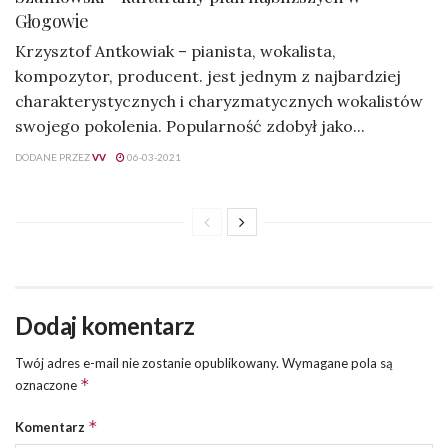
Głogowie
Krzysztof Antkowiak – pianista, wokalista,
kompozytor, producent. jest jednym z najbardziej
charakterystycznych i charyzmatycznych wokalistów
swojego pokolenia. Popularność zdobył jako...
DODANE PRZEZ
VV
06-03-2021
Dodaj komentarz
Twój adres e-mail nie zostanie opublikowany.
Wymagane pola są
*
oznaczone
*
Komentarz