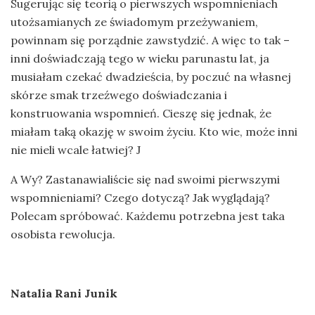
Sugerując się teorią o pierwszych wspomnieniach
utożsamianych ze świadomym przeżywaniem,
powinnam się porządnie zawstydzić. A więc to tak –
inni doświadczają tego w wieku parunastu lat, ja
musiałam czekać dwadzieścia, by poczuć na własnej
skórze smak trzeźwego doświadczania i
konstruowania wspomnień. Cieszę się jednak, że
miałam taką okazję w swoim życiu. Kto wie, może inni
nie mieli wcale łatwiej? J
A Wy? Zastanawialiście się nad swoimi pierwszymi
wspomnieniami? Czego dotyczą? Jak wyglądają?
Polecam spróbować. Każdemu potrzebna jest taka
osobista rewolucja.
Natalia Rani Junik