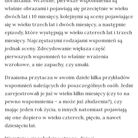
dorastania. Wczesne, pierwsze wspomnienia są
właśnie obrazami i pojawiają się przeciętnie w wieku
dwóch lat i 10 miesięcy, kolejnymi są sceny pojawiające
się w wieku trzech lat i dwóch miesięcy, a następnie
epizody, które występują w wieku czterech lat i trzech
miesięcy. Najczęstszymi rodzajami wspomnień są
jednak sceny. Zdecydowanie większa część
pierwszych wspomnień to właśnie wrażenia
wzrokowe, a nie zapachy, czy smaki.
Draaisma przytacza w swoim dziele kilka przykładów
wspomnień należących do poszczególnych osób. Jedni
zarejestrowali je już w wieku kilku miesięcy (czy to na
pewno wspomnienia – a może już złudzenia?), czy
mając jeden rok życia, u innych natomiast pojawiają
się one dopiero w wieku czterech, pięciu, a nawet
dziesięciu lat.