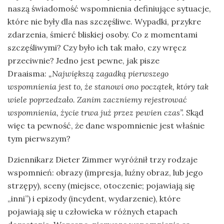
naszą świadomość wspomnienia definiujące sytuacje,
które nie były dla nas szczęśliwe. Wypadki, przykre
zdarzenia, śmierć bliskiej osoby. Co z momentami
szczęśliwymi? Czy było ich tak mało, czy wręcz
przeciwnie? Jedno jest pewne, jak pisze
Draaisma:
„Największą zagadką pierwszego
wspomnienia jest to, że stanowi ono początek, który tak
wiele poprzedzało. Zanim zaczniemy rejestrować
wspomnienia, życie trwa już przez pewien czas”.
Skąd
więc ta pewność, że dane wspomnienie jest właśnie
tym pierwszym?
Dziennikarz Dieter Zimmer wyróżnił trzy rodzaje
wspomnień: obrazy (impresja, luźny obraz, lub jego
strzępy), sceny (miejsce, otoczenie; pojawiają się
„inni”) i epizody (incydent, wydarzenie), które
pojawiają się u człowieka w różnych etapach