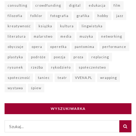
consulting
crowdfunding
digital
edukacja
film
filozofia
folklor
fotografia
grafika
hobby
jazz
kreatywność
książka
kultura
lingwistyka
literatura
malarstwo
media
muzyka
networking
obyczaje
opera
operetka
pantomima
performance
plastyka
podróże
poezja
proza
replacing
rysunek
rzeźba
rękodzieło
społeczeństwo
społeczność
taniec
teatr
VVENA.PL
wrapping
wystawa
śpiew
WYSZUKIWARKA