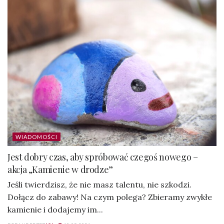
WIADOMOŚCI
Jest dobry czas, aby spróbować czegoś nowego –
akcja „Kamienie w drodze”
Jeśli twierdzisz, że nie masz talentu, nie szkodzi.
Dołącz do zabawy! Na czym polega? Zbieramy zwykłe
kamienie i dodajemy im...