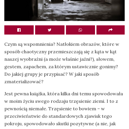
Czym są wspomnienia? Natłokiem obrazów, które w
sposób chaotyczny przemieszczają się z kąta w kąt
naszej wyobraźni (a może właśnie jaźni?), słowem,
gestem, zapachem, za którym ustawicznie gonimy?
Do jakiej grupy je przypisać? W jaki sposób
zmaterializować?
Jest pewna książka, która kilka dni temu spowodowała
w moim życiu swego rodzaju trzęsienie ziemi. I to z
pewnością niemałe. Trzęsienie to bowiem – w
przeciwieństwie do standardowych zjawisk tego
pokroju, spowodowało skutki pozytywne (a nie, jak