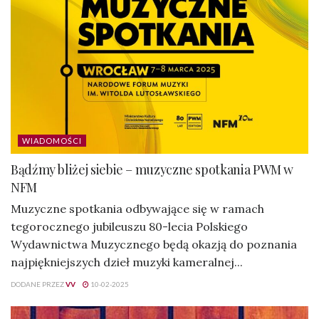
WIADOMOŚCI
Bądźmy bliżej siebie – muzyczne spotkania PWM w
NFM
Muzyczne spotkania odbywające się w ramach
tegorocznego jubileuszu 80-lecia Polskiego
Wydawnictwa Muzycznego będą okazją do poznania
najpiękniejszych dzieł muzyki kameralnej...
DODANE PRZEZ
VV
10-02-2025