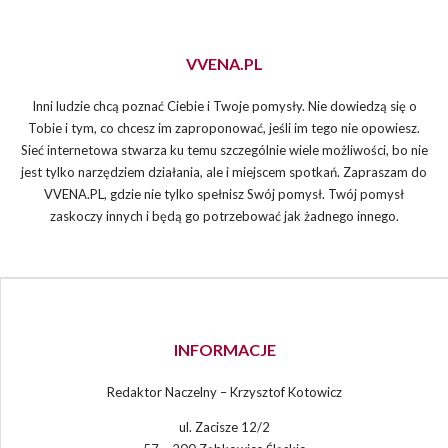
VVENA.PL
Inni ludzie chcą poznać Ciebie i Twoje pomysły. Nie dowiedzą się o
Tobie i tym, co chcesz im zaproponować, jeśli im tego nie opowiesz.
Sieć internetowa stwarza ku temu szczególnie wiele możliwości, bo nie
jest tylko narzędziem działania, ale i miejscem spotkań. Zapraszam do
VVENA.PL, gdzie nie tylko spełnisz Swój pomysł. Twój pomysł
zaskoczy innych i będą go potrzebować jak żadnego innego.
INFORMACJE
Redaktor Naczelny – Krzysztof Kotowicz
ul. Zacisze 12/2