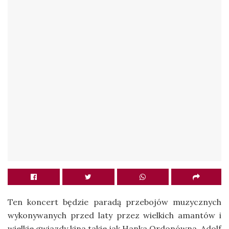
Ten koncert będzie paradą przebojów muzycznych
wykonywanych przed laty przez wielkich amantów i
wielkie gwiazdy kina takie jak Hanka Ordonówna, Adolf