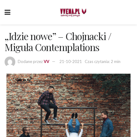
„Idzie nowe” – Chojnacki /
Miguła Contemplations
Dodane przez
VV
21-10-2021
Czas czytania: 2 min