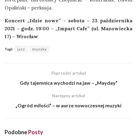
Opaliński – perkusja.
Koncert „Idzie nowe” – sobota – 23 października
2021 – godz. 19:00 – „Impart Cafe” (ul. Mazowiecka
17) – Wrocław
Tagi:
jazz
muzyka
Poprzedni artykuł
Gdy tajemnica wychodzi na jaw – „Mayday”
Następny artykuł
„Ogród miłości” – w aurze nowoczesnej muzyki
Podobne
Posty