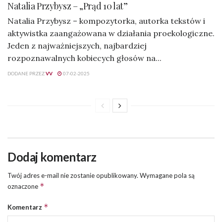
Natalia Przybysz – „Prąd 10 lat”
Natalia Przybysz – kompozytorka, autorka tekstów i
aktywistka zaangażowana w działania proekologiczne.
Jeden z najważniejszych, najbardziej
rozpoznawalnych kobiecych głosów na...
DODANE PRZEZ
VV
07-02-2025
Dodaj komentarz
Twój adres e-mail nie zostanie opublikowany.
Wymagane pola są
*
oznaczone
*
Komentarz