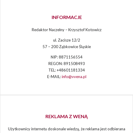
INFORMACJE
Redaktor Naczelny – Krzysztof Kotowicz
ul. Zacisze 12/2
57 – 200 Ząbkowice Śląskie
NIP: 8871156554
REGON: 891508493
TEL: +48601181334
E-MAIL:
info@vvena.pl
REKLAMA Z WENĄ
Użytkownicy internetu doskonale wiedzą, że reklama jest odbierana