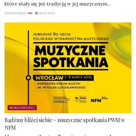
które stały się już tradycją w jej muzycznym...
DODANE PRZEZ
VV
18-02-2025
WIADOMOŚCI
Bądźmy bliżej siebie – muzyczne spotkania PWM w
NFM