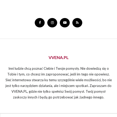
VVENA.PL
Inni ludzie chcą poznać Ciebie i Twoje pomysły. Nie dowiedzą się o
Tobie i tym, co chcesz im zaproponować, jeśli im tego nie opowiesz.
Sieć internetowa stwarza ku temu szczególnie wiele możliwości, bo nie
jest tylko narzędziem działania, ale i miejscem spotkań. Zapraszam do
VVENA.PL, gdzie nie tylko spełnisz Swój pomysł. Twój pomysł
zaskoczy innych i będą go potrzebować jak żadnego innego.