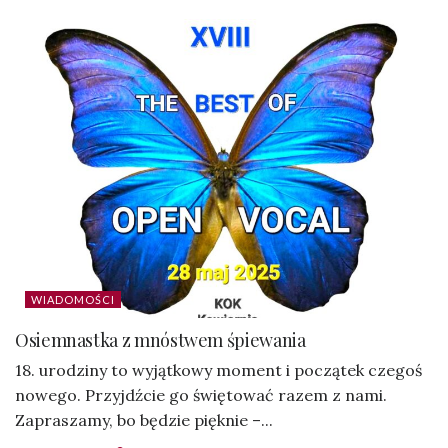
WIADOMOŚCI
Osiemnastka z mnóstwem śpiewania
18. urodziny to wyjątkowy moment i początek czegoś
nowego. Przyjdźcie go świętować razem z nami.
Zapraszamy, bo będzie pięknie –...