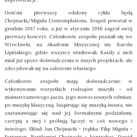
Gośćmi pierwszej odsłony cyklu będą
Chojnacki/Miguła Contemplations. Zespół powstał w
grudniu 2017 roku, a już w styczniu 2018 zagrał swój
pierwszy koncert. Członkowie zespołu poznali się we
Wrocławiu, na Akademii Muzycznej im. Karola
Lipińskiego, gdzie wszyscy studiowali. Każdy z nich
miał już spore doświadczenia w innych projektach, ale
zdecydowali się na założenie własnego
Członkowie zespołu mają doświadczenie w
wykonywaniu wszystkich rodzajów muzyki – od
mainstreamowego jazzu, jego nowoczesnych odmian,
po muzykę klasyczną. Inspirując się muzyką świata, nie
zastanawiając się nad jej formalnymi podziałami,
czerpią z niej i próbują łączyć w coś nowego i
świeżego. Skład: Jan Chojnacki – trąbka, Filip Miguła –
fortepian, Bartłomiej Chojnacki – kontrabas, Dawid