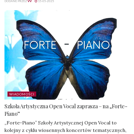
DODANE PRZEZ
VV
15-05-2025
WIADOMOŚCI
Szkoła Artystyczna Open Vocal zaprasza – na „Forte-
Piano”
„Forte-Piano” Szkoły Artystycznej Open Vocal to
kolejny z cyklu wiosennych koncertów tematycznych,