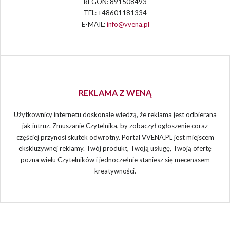
REGON: 891508493
TEL: +48601181334
E-MAIL:
info@vvena.pl
REKLAMA Z WENĄ
Użytkownicy internetu doskonale wiedzą, że reklama jest odbierana
jak intruz. Zmuszanie Czytelnika, by zobaczył ogłoszenie coraz
częściej przynosi skutek odwrotny. Portal VVENA.PL jest miejscem
ekskluzywnej reklamy. Twój produkt, Twoją usługę, Twoją ofertę
pozna wielu Czytelników i jednocześnie staniesz się mecenasem
kreatywności.