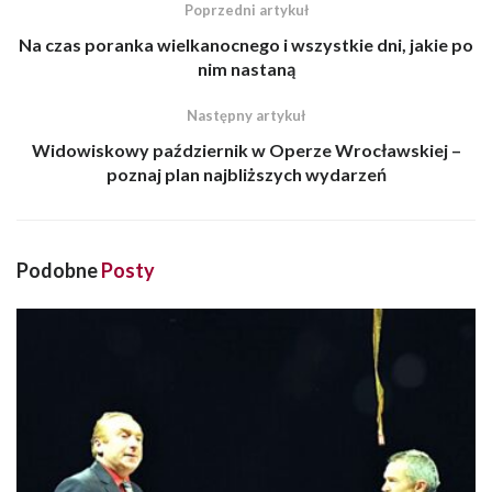
Poprzedni artykuł
Na czas poranka wielkanocnego i wszystkie dni, jakie po
nim nastaną
Następny artykuł
Widowiskowy październik w Operze Wrocławskiej –
poznaj plan najbliższych wydarzeń
Podobne
Posty