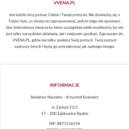
VVENA.PL
Inni ludzie chcą poznać Ciebie i Twoje pomysły. Nie dowiedzą się o
Tobie i tym, co chcesz im zaproponować, jeśli im tego nie opowiesz.
Sieć internetowa stwarza ku temu szczególnie wiele możliwości, bo nie
jest tylko narzędziem działania, ale i miejscem spotkań. Zapraszam do
VVENA.PL, gdzie nie tylko spełnisz Swój pomysł. Twój pomysł
zaskoczy innych i będą go potrzebować jak żadnego innego.
INFORMACJE
Redaktor Naczelny – Krzysztof Kotowicz
ul. Zacisze 12/2
57 – 200 Ząbkowice Śląskie
NIP: 8871156554