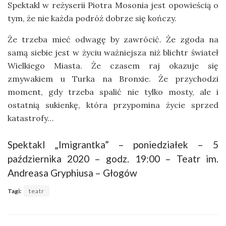
Spektakl w reżyserii Piotra Mosonia jest opowieścią o
tym, że nie każda podróż dobrze się kończy.
Że trzeba mieć odwagę by zawrócić. Że zgoda na
samą siebie jest w życiu ważniejsza niż blichtr świateł
Wielkiego Miasta. Że czasem raj okazuje się
zmywakiem u Turka na Bronxie. Że przychodzi
moment, gdy trzeba spalić nie tylko mosty, ale i
ostatnią sukienkę, która przypomina życie sprzed
katastrofy…
Spektakl „Imigrantka” – poniedziałek – 5
października 2020 – godz. 19:00 – Teatr im.
Andreasa Gryphiusa – Głogów
Tagi:
teatr