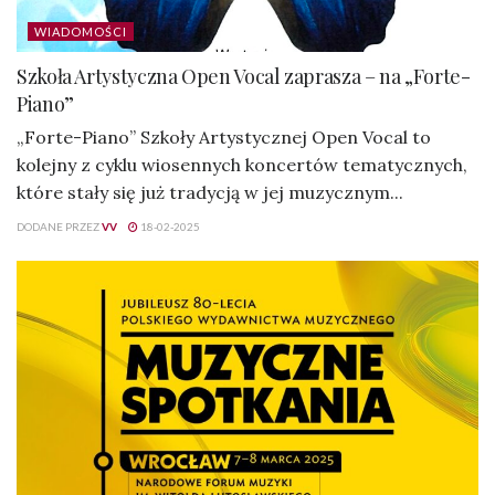
WIADOMOŚCI
Szkoła Artystyczna Open Vocal zaprasza – na „Forte-
Piano”
„Forte-Piano” Szkoły Artystycznej Open Vocal to
kolejny z cyklu wiosennych koncertów tematycznych,
które stały się już tradycją w jej muzycznym...
DODANE PRZEZ
VV
18-02-2025