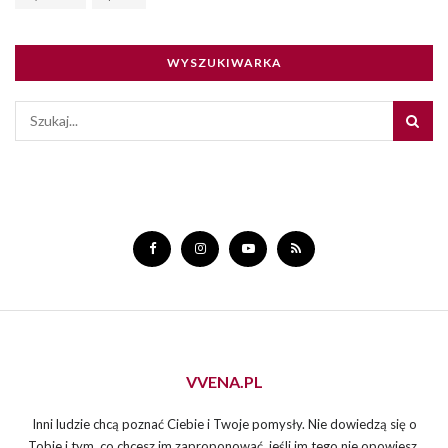
WYSZUKIWARKA
VVENA.PL
Inni ludzie chcą poznać Ciebie i Twoje pomysły. Nie dowiedzą się o
Tobie i tym, co chcesz im zaproponować, jeśli im tego nie opowiesz.