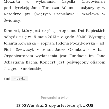
Mozarta w wykonaniu Capella Cracoviensis
pod dyrekcją Jana Tomasza Adamusa usłyszymy w
Katedrze pw. Świętych Stanisława i Wacława w
Świdnicy.
Koncert, który jest częścią programu Dni Papieskich
odbędzie się w 19 maja 2013 r. o godz. 20:00. Wystąpią
Jolanta Kowalska – sopran, Helena Poczykowska – alt,
Piotr Szewczyk – tenor, Jacek Ozimkowski – bas.
Organizatorem wydarzenia jest Fundacja im. Jana
Sebastiana Bacha. Koncert jest poświęcony ofiarom
Tragedii Smoleńskiej.
Tagi:
muzyka
Poprzedni artykuł
18:00 Wernisaż Grupy artystycznej LUXUS