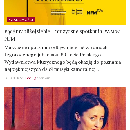
WIADOMOŚCI
Bądźmy bliżej siebie – muzyczne spotkania PWM w
NFM
Muzyczne spotkania odbywające się w ramach
tegorocznego jubileuszu 80-lecia Polskiego
Wydawnictwa Muzycznego będą okazją do poznania
najpiękniejszych dzieł muzyki kameralnej...
DODANE PRZEZ
VV
10-02-2025