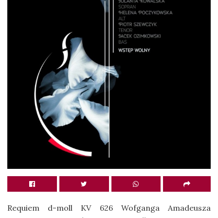
Requiem d-moll KV 626 Wofganga Amadeusza