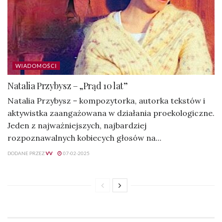
WIADOMOŚCI
Natalia Przybysz – „Prąd 10 lat”
Natalia Przybysz – kompozytorka, autorka tekstów i
aktywistka zaangażowana w działania proekologiczne.
Jeden z najważniejszych, najbardziej
rozpoznawalnych kobiecych głosów na...
DODANE PRZEZ
VV
07-02-2025