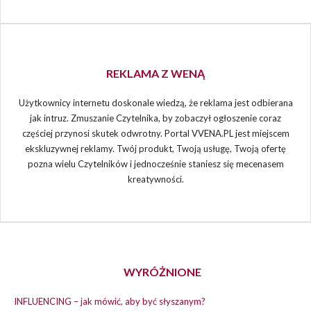
REKLAMA Z WENĄ
Użytkownicy internetu doskonale wiedzą, że reklama jest odbierana
jak intruz. Zmuszanie Czytelnika, by zobaczył ogłoszenie coraz
częściej przynosi skutek odwrotny. Portal VVENA.PL jest miejscem
ekskluzywnej reklamy. Twój produkt, Twoją usługę, Twoją ofertę
pozna wielu Czytelników i jednocześnie staniesz się mecenasem
kreatywności.
WYRÓŻNIONE
INFLUENCING – jak mówić, aby być słyszanym?