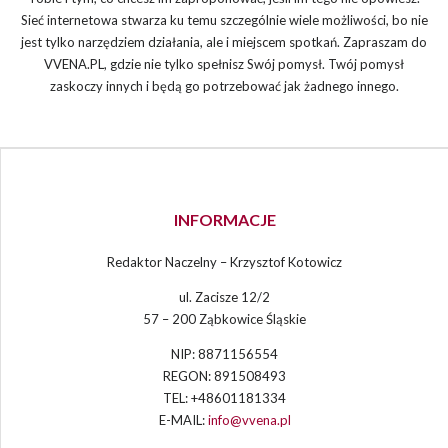
Sieć internetowa stwarza ku temu szczególnie wiele możliwości, bo nie
jest tylko narzędziem działania, ale i miejscem spotkań. Zapraszam do
VVENA.PL, gdzie nie tylko spełnisz Swój pomysł. Twój pomysł
zaskoczy innych i będą go potrzebować jak żadnego innego.
INFORMACJE
Redaktor Naczelny – Krzysztof Kotowicz
ul. Zacisze 12/2
57 – 200 Ząbkowice Śląskie
NIP: 8871156554
REGON: 891508493
TEL: +48601181334
E-MAIL:
info@vvena.pl