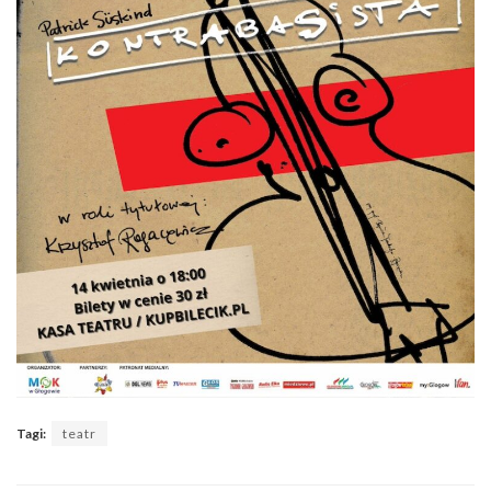
Tagi:
teatr