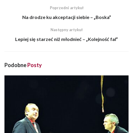
Poprzedni artykuł
Na drodze ku akceptacji siebie – „Boska”
Następny artykuł
Lepiej się starzeć niż młodnieć – „Kolejność fal”
Podobne
Posty