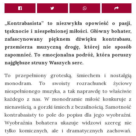
„Kontrabasista” to niezwykła opowieść o pasji,
tęsknocie i niespełnionej miłości. Główny bohater,
zafascynowany pięknem dźwięku kontrabasu,
przemierza muzyczną drogę, której nie sposób
zapomnieć. To emocjonalna podróż, która poruszy
najgłębsze struny Waszych serc.
To przepełniony groteską, śmiechem i nostalgią
monodram. To swoisty rozrachunek życiowy
niespełnionego muzyka, a tak naprawdę to właściwie
każdego z nas. W monodramie miłość konkuruje z
nienawiścią, a gorzki śmiech z bezsilnością. Samotność
kontrabasisty to pole do popisu dla jego wyobraźni.
Wyobraźnia bohatera ukazuje widzowi szereg nie
tylko komicznych, ale i dramatycznych zachowań.