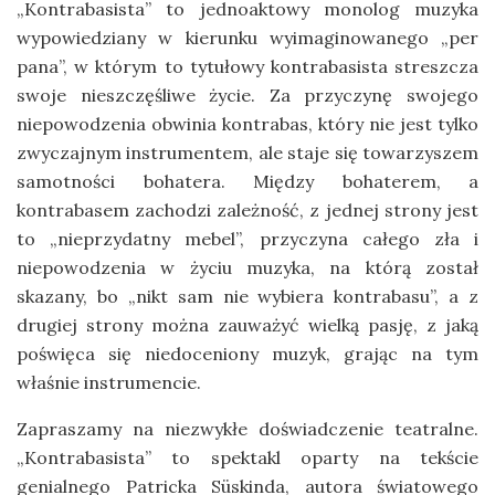
„Kontrabasista” to jednoaktowy monolog muzyka
wypowiedziany w kierunku wyimaginowanego „per
pana”, w którym to tytułowy kontrabasista streszcza
swoje nieszczęśliwe życie. Za przyczynę swojego
niepowodzenia obwinia kontrabas, który nie jest tylko
zwyczajnym instrumentem, ale staje się towarzyszem
samotności bohatera. Między bohaterem, a
kontrabasem zachodzi zależność, z jednej strony jest
to „nieprzydatny mebel”, przyczyna całego zła i
niepowodzenia w życiu muzyka, na którą został
skazany, bo „nikt sam nie wybiera kontrabasu”, a z
drugiej strony można zauważyć wielką pasję, z jaką
poświęca się niedoceniony muzyk, grając na tym
właśnie instrumencie.
Zapraszamy na niezwykłe doświadczenie teatralne.
„Kontrabasista” to spektakl oparty na tekście
genialnego Patricka Süskinda, autora światowego