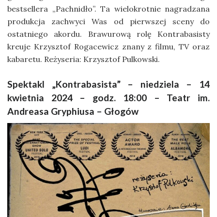
bestsellera „Pachnidło”. Ta wielokrotnie nagradzana
produkcja zachwyci Was od pierwszej sceny do
ostatniego akordu. Brawurową rolę Kontrabasisty
kreuje Krzysztof Rogacewicz znany z filmu, TV oraz
kabaretu. Reżyseria: Krzysztof Pulkowski.
Spektakl „Kontrabasista” – niedziela – 14
kwietnia 2024 – godz. 18:00 – Teatr im.
Andreasa Gryphiusa – Głogów