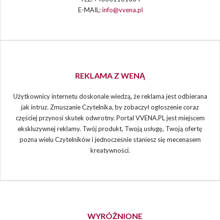
E-MAIL:
info@vvena.pl
REKLAMA Z WENĄ
Użytkownicy internetu doskonale wiedzą, że reklama jest odbierana
jak intruz. Zmuszanie Czytelnika, by zobaczył ogłoszenie coraz
częściej przynosi skutek odwrotny. Portal VVENA.PL jest miejscem
ekskluzywnej reklamy. Twój produkt, Twoją usługę, Twoją ofertę
pozna wielu Czytelników i jednocześnie staniesz się mecenasem
kreatywności.
WYRÓŻNIONE