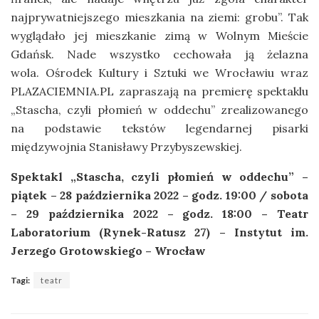
najprywatniejszego mieszkania na ziemi: grobu”. Tak
wyglądało jej mieszkanie zimą w Wolnym Mieście
Gdańsk. Nade wszystko cechowała ją żelazna
wola. Ośrodek Kultury i Sztuki we Wrocławiu wraz
PLAZACIEMNIA.PL zapraszają na premierę spektaklu
„Stascha, czyli płomień w oddechu” zrealizowanego
na podstawie tekstów legendarnej pisarki
międzywojnia Stanisławy Przybyszewskiej.
Spektakl
„Stascha, czyli płomień w oddechu” –
piątek – 28 października 2022 – godz. 19:00 / sobota
– 29 października 2022 – godz. 18:00 – Teatr
Laboratorium (Rynek-Ratusz 27) – Instytut im.
Jerzego Grotowskiego – Wrocław
Tagi:
teatr