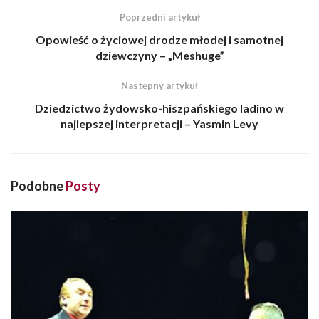
Poprzedni artykuł
Opowieść o życiowej drodze młodej i samotnej
dziewczyny – „Meshuge”
Następny artykuł
Dziedzictwo żydowsko-hiszpańskiego ladino w
najlepszej interpretacji – Yasmin Levy
Podobne
Posty