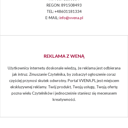
REGON: 891508493
TEL: +48601181334
E-MAIL:
info@vvena.pl
REKLAMA Z WENĄ
Użytkownicy internetu doskonale wiedzą, że reklama jest odbierana
jak intruz. Zmuszanie Czytelnika, by zobaczył ogłoszenie coraz
częściej przynosi skutek odwrotny. Portal VVENA.PL jest miejscem
ekskluzywnej reklamy. Twój produkt, Twoją usługę, Twoją ofertę
pozna wielu Czytelników i jednocześnie staniesz się mecenasem
kreatywności.