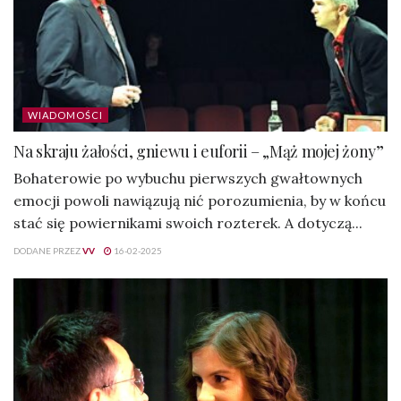
WIADOMOŚCI
Na skraju żałości, gniewu i euforii – „Mąż mojej żony”
Bohaterowie po wybuchu pierwszych gwałtownych
emocji powoli nawiązują nić porozumienia, by w końcu
stać się powiernikami swoich rozterek. A dotyczą...
DODANE PRZEZ
VV
16-02-2025