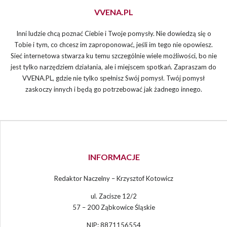
VVENA.PL
Inni ludzie chcą poznać Ciebie i Twoje pomysły. Nie dowiedzą się o
Tobie i tym, co chcesz im zaproponować, jeśli im tego nie opowiesz.
Sieć internetowa stwarza ku temu szczególnie wiele możliwości, bo nie
jest tylko narzędziem działania, ale i miejscem spotkań. Zapraszam do
VVENA.PL, gdzie nie tylko spełnisz Swój pomysł. Twój pomysł
zaskoczy innych i będą go potrzebować jak żadnego innego.
INFORMACJE
Redaktor Naczelny – Krzysztof Kotowicz
ul. Zacisze 12/2
57 – 200 Ząbkowice Śląskie
NIP: 8871156554