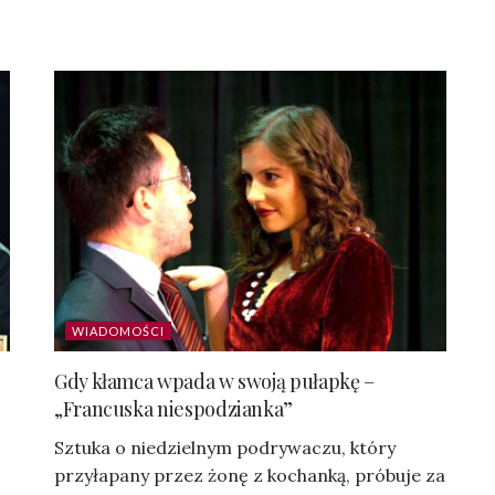
WIADOMOŚCI
Gdy kłamca wpada w swoją pułapkę –
„Francuska niespodzianka”
Sztuka o niedzielnym podrywaczu, który
przyłapany przez żonę z kochanką, próbuje za