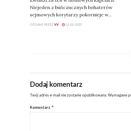
Niejeden z buńczucznych bohaterów
sejmowych korytarzy pokornieje w...
DODANE PRZEZ
VV
12-02-2025
Dodaj komentarz
Twój adres e-mail nie zostanie opublikowany.
Wymagane po
*
Komentarz