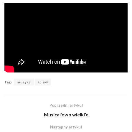
Tagi:
muzyka
śpiew
Poprzedni artykuł
Musical’owo wielki’e
Następny artykuł