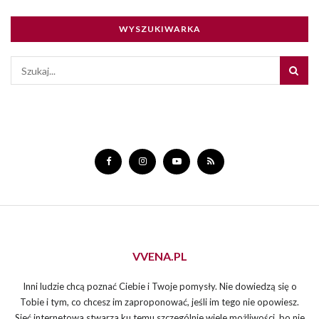
WYSZUKIWARKA
VVENA.PL
Inni ludzie chcą poznać Ciebie i Twoje pomysły. Nie dowiedzą się o
Tobie i tym, co chcesz im zaproponować, jeśli im tego nie opowiesz.
Sieć internetowa stwarza ku temu szczególnie wiele możliwości, bo nie