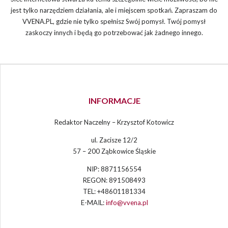
jest tylko narzędziem działania, ale i miejscem spotkań. Zapraszam do
VVENA.PL, gdzie nie tylko spełnisz Swój pomysł. Twój pomysł
zaskoczy innych i będą go potrzebować jak żadnego innego.
INFORMACJE
Redaktor Naczelny – Krzysztof Kotowicz
ul. Zacisze 12/2
57 – 200 Ząbkowice Śląskie
NIP: 8871156554
REGON: 891508493
TEL: +48601181334
E-MAIL:
info@vvena.pl