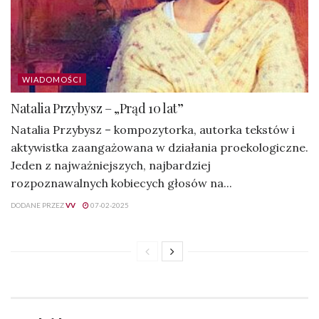
WIADOMOŚCI
Natalia Przybysz – „Prąd 10 lat”
Natalia Przybysz – kompozytorka, autorka tekstów i
aktywistka zaangażowana w działania proekologiczne.
Jeden z najważniejszych, najbardziej
rozpoznawalnych kobiecych głosów na...
DODANE PRZEZ
VV
07-02-2025