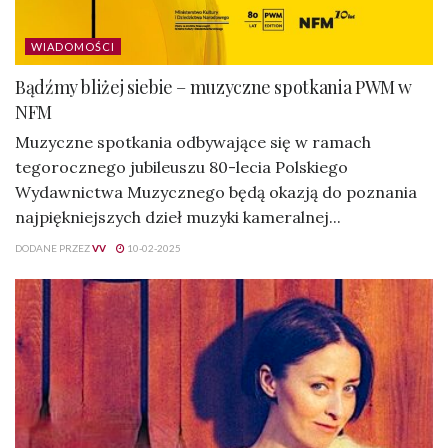
WIADOMOŚCI
Bądźmy bliżej siebie – muzyczne spotkania PWM w
NFM
Muzyczne spotkania odbywające się w ramach
tegorocznego jubileuszu 80-lecia Polskiego
Wydawnictwa Muzycznego będą okazją do poznania
najpiękniejszych dzieł muzyki kameralnej...
DODANE PRZEZ
VV
10-02-2025