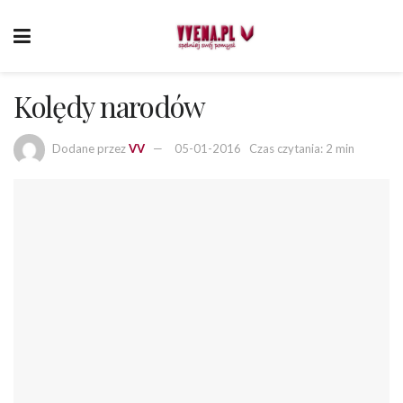
Kolędy narodów
Dodane przez
VV
05-01-2016
Czas czytania: 2 min