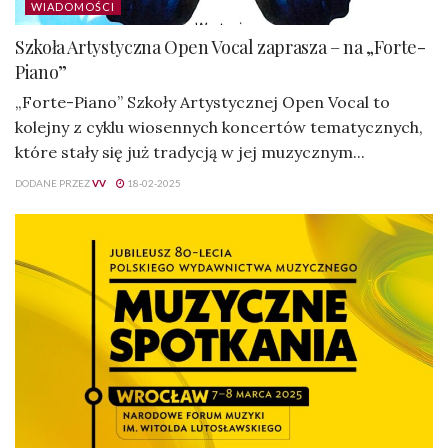
WIADOMOŚCI
Szkoła Artystyczna Open Vocal zaprasza – na „Forte-
Piano”
„Forte-Piano” Szkoły Artystycznej Open Vocal to
kolejny z cyklu wiosennych koncertów tematycznych,
które stały się już tradycją w jej muzycznym...
DODANE PRZEZ
VV
18-02-2025