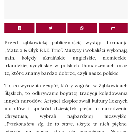
Przed ząbkowicką publicznością wystąpi formacja
„Mate.o & Głyk P.I.K Trio”. Muzycy i wokaliści wykonają
m.in. kolędy ukraińskie, angielskie, niemieckie,
irlandzkie, sycylijskie w polskich tłumaczeniach oraz
te, które znamy bardzo dobrze, czyli nasze polskie.
To, co wyróżnia zespół, który zagości w Ząbkowicach
Śląskich, to odkrywanie bogatej tradycji kolędowania
innych narodów. Artyści eksplorowali kultury licznych
narodów i spośród dziesiątek pieśni o narodzeniu
Chrystusa, wybrali najbardziej niezwykłe.
„Przekonałem się, że to stare, ukryte w nich piękno,
odkryte na nowo staje się przepiękne. Naszym