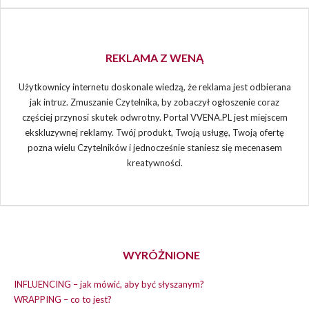
REKLAMA Z WENĄ
Użytkownicy internetu doskonale wiedzą, że reklama jest odbierana
jak intruz. Zmuszanie Czytelnika, by zobaczył ogłoszenie coraz
częściej przynosi skutek odwrotny. Portal VVENA.PL jest miejscem
ekskluzywnej reklamy. Twój produkt, Twoją usługę, Twoją ofertę
pozna wielu Czytelników i jednocześnie staniesz się mecenasem
kreatywności.
WYRÓŻNIONE
INFLUENCING – jak mówić, aby być słyszanym?
WRAPPING – co to jest?