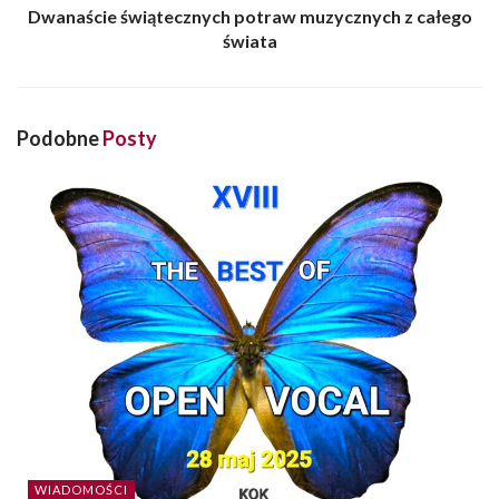
Dwanaście świątecznych potraw muzycznych z całego
świata
Podobne
Posty
WIADOMOŚCI