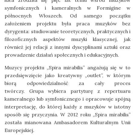
idea zrodziła się pięć lat temu wśród muzyków
symfonicznych i kameralnych w Formigine w
północnych Włoszech. Od samego początku
założeniem projektu była praca muzyków bez
dyrygenta: studiowanie teoretycznych, praktycznych i
filozoficznych aspektów muzyki klasycznej, jak
również jej relacji z innymi dyscyplinami sztuki oraz
prowadzenie działań społecznych i edukacyjnych.
Muzycy projektu „Spira mirabilis” angażują się w to
przedsięwzięcie jako kreatywny „outlet”, w którym
biorą odpowiedzialność za cały proces
twórczy. Grupa wybiera partyturę z repertuaru
kameralnego lub symfonicznego i opracowuje spójną
interpretację, do której każdy z muzyków w istotny
sposób się przyczynia. W 2012 roku „Spira mirabilis”
została mianowana Ambasadorem Kulturalnym Unii
Europejskiej.