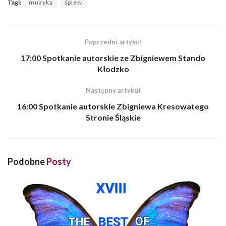
Tagi:
muzyka
śpiew
Poprzedni artykuł
17:00 Spotkanie autorskie ze Zbigniewem Stando
Kłodzko
Następny artykuł
16:00 Spotkanie autorskie Zbigniewa Kresowatego
Stronie Śląskie
Podobne
Posty