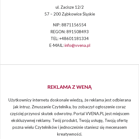
ul. Zacisze 12/2
57 – 200 Ząbkowice Śląskie
NIP: 8871156554
REGON: 891508493
TEL: +48601181334
E-MAIL:
info@vvena.pl
REKLAMA Z WENĄ
Użytkownicy internetu doskonale wiedzą, że reklama jest odbierana
jak intruz. Zmuszanie Czytelnika, by zobaczył ogłoszenie coraz
częściej przynosi skutek odwrotny. Portal VVENA.PL jest miejscem
ekskluzywnej reklamy. Twój produkt, Twoją usługę, Twoją ofertę
pozna wielu Czytelników i jednocześnie staniesz się mecenasem
kreatywności.