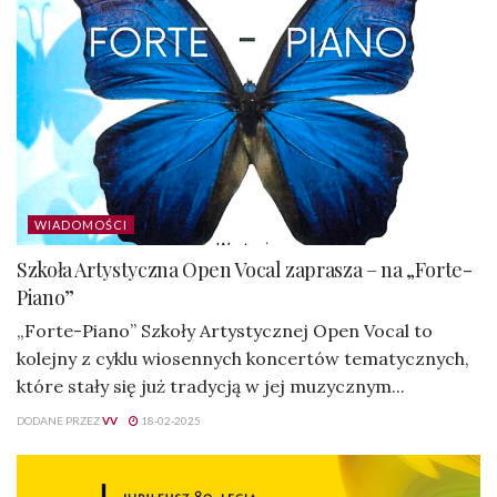
WIADOMOŚCI
Szkoła Artystyczna Open Vocal zaprasza – na „Forte-
Piano”
„Forte-Piano” Szkoły Artystycznej Open Vocal to
kolejny z cyklu wiosennych koncertów tematycznych,
które stały się już tradycją w jej muzycznym...
DODANE PRZEZ
VV
18-02-2025