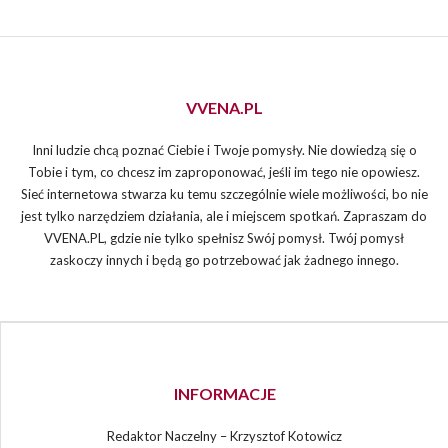
VVENA.PL
Inni ludzie chcą poznać Ciebie i Twoje pomysły. Nie dowiedzą się o
Tobie i tym, co chcesz im zaproponować, jeśli im tego nie opowiesz.
Sieć internetowa stwarza ku temu szczególnie wiele możliwości, bo nie
jest tylko narzędziem działania, ale i miejscem spotkań. Zapraszam do
VVENA.PL, gdzie nie tylko spełnisz Swój pomysł. Twój pomysł
zaskoczy innych i będą go potrzebować jak żadnego innego.
INFORMACJE
Redaktor Naczelny – Krzysztof Kotowicz