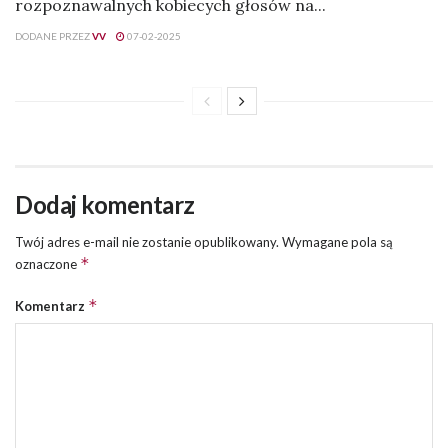
rozpoznawalnych kobiecych głosów na...
DODANE PRZEZ
VV
07-02-2025
Dodaj komentarz
Twój adres e-mail nie zostanie opublikowany.
Wymagane pola są
*
oznaczone
*
Komentarz