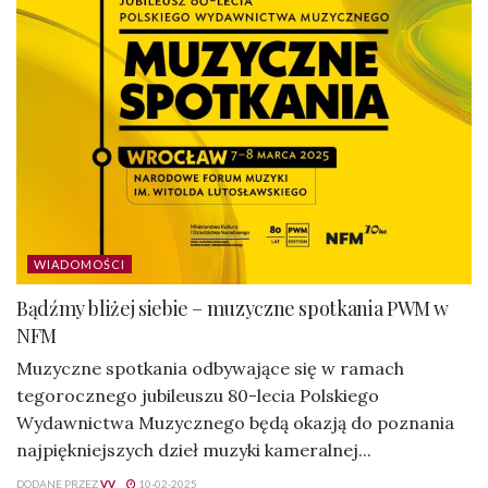
WIADOMOŚCI
Bądźmy bliżej siebie – muzyczne spotkania PWM w
NFM
Muzyczne spotkania odbywające się w ramach
tegorocznego jubileuszu 80-lecia Polskiego
Wydawnictwa Muzycznego będą okazją do poznania
najpiękniejszych dzieł muzyki kameralnej...
DODANE PRZEZ
VV
10-02-2025