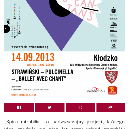
„Spira mirabilis” to nadzwyczajny projekt, którego