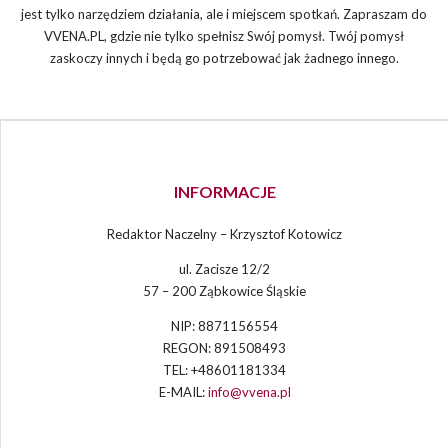
jest tylko narzędziem działania, ale i miejscem spotkań. Zapraszam do
VVENA.PL, gdzie nie tylko spełnisz Swój pomysł. Twój pomysł
zaskoczy innych i będą go potrzebować jak żadnego innego.
INFORMACJE
Redaktor Naczelny – Krzysztof Kotowicz
ul. Zacisze 12/2
57 – 200 Ząbkowice Śląskie
NIP: 8871156554
REGON: 891508493
TEL: +48601181334
E-MAIL:
info@vvena.pl