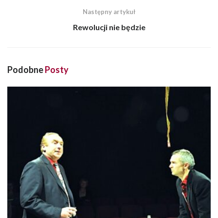
Następny artykuł
Rewolucji nie będzie
Podobne
Posty