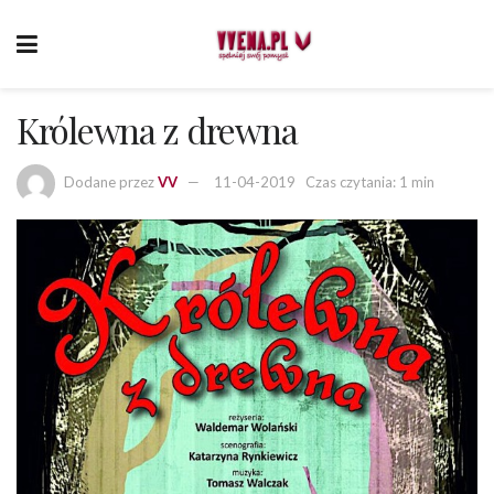
Królewna z drewna
Dodane przez
VV
11-04-2019
Czas czytania: 1 min