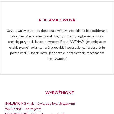
REKLAMA Z WENĄ
Użytkownicy internetu doskonale wiedzą, że reklama jest odbierana
jak intruz. Zmuszanie Czytelnika, by zobaczył ogłoszenie coraz
częściej przynosi skutek odwrotny. Portal VVENA.PL jest miejscem
ekskluzywnej reklamy. Twój produkt, Twoją usługę, Twoją ofertę
pozna wielu Czytelników i jednocześnie staniesz się mecenasem
kreatywności.
WYRÓŻNIONE
INFLUENCING – jak mówić, aby być słyszanym?
WRAPPING – co to jest?