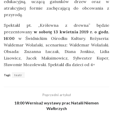
edukacyjną, uczącą gatunków drzew oraz w
atrakcyjnej formie zachęcającą do obcowania z
przyrodą.
Spektakl pt. „Królewna z drewna” będzie
prezentowany
w sobotę 13 kwietnia 2019 r. o godz.
16:00
w Świdnickim Ośrodku Kultury. Reżyseria:
Waldemar Wolański, scenariusz: Waldemar Wolański.
Obsada: Zuzanna Łuczak, Diana Jonkisz, Lidia
Lisowicz, Jacek Maksimowicz, Sylwester Kuper,
Sławomir Mozolewski. Spektakl dla dzieci od 4+
Tagi:
teatr
Poprzedni artykuł
18:00 Wernisaż wystawy prac Natalii Niemen
Wałbrzych