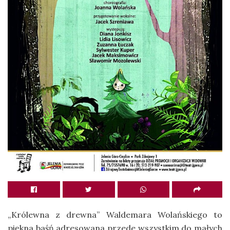
„Królewna z drewna” Waldemara Wolańskiego to
piękna baśń adresowana przede wszystkim do małych