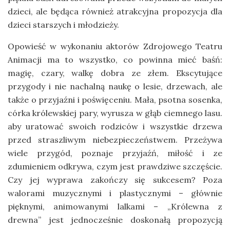
dzieci, ale będąca również atrakcyjna propozycja dla
dzieci starszych i młodzieży.
Opowieść w wykonaniu aktorów Zdrojowego Teatru
Animacji ma to wszystko, co powinna mieć baśń:
magię, czary, walkę dobra ze złem. Ekscytujące
przygody i nie nachalną naukę o lesie, drzewach, ale
także o przyjaźni i poświęceniu. Mała, psotna sosenka,
córka królewskiej pary, wyrusza w głąb ciemnego lasu.
aby uratować swoich rodziców i wszystkie drzewa
przed straszliwym niebezpieczeństwem. Przeżywa
wiele przygód, poznaje przyjaźń, miłość i ze
zdumieniem odkrywa, czym jest prawdziwe szczęście.
Czy jej wyprawa zakończy się sukcesem? Poza
walorami muzycznymi i plastycznymi – głównie
pięknymi, animowanymi lalkami – „Królewna z
drewna” jest jednocześnie doskonałą propozycją