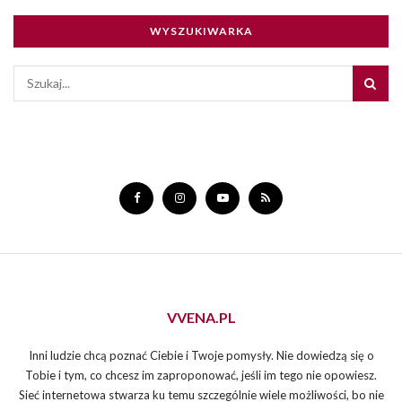
WYSZUKIWARKA
VVENA.PL
Inni ludzie chcą poznać Ciebie i Twoje pomysły. Nie dowiedzą się o
Tobie i tym, co chcesz im zaproponować, jeśli im tego nie opowiesz.
Sieć internetowa stwarza ku temu szczególnie wiele możliwości, bo nie