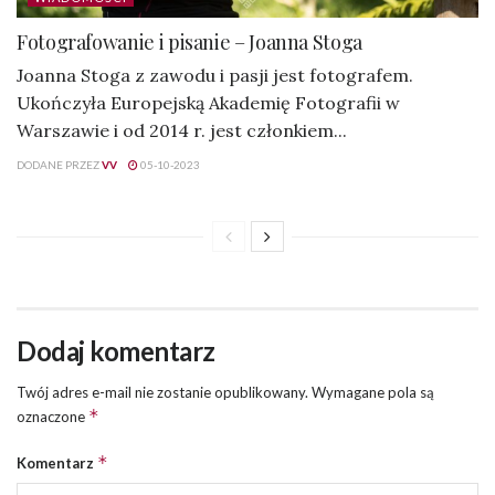
Fotografowanie i pisanie – Joanna Stoga
Joanna Stoga z zawodu i pasji jest fotografem.
Ukończyła Europejską Akademię Fotografii w
Warszawie i od 2014 r. jest członkiem...
DODANE PRZEZ
VV
05-10-2023
Dodaj komentarz
Twój adres e-mail nie zostanie opublikowany.
Wymagane pola są
*
oznaczone
*
Komentarz