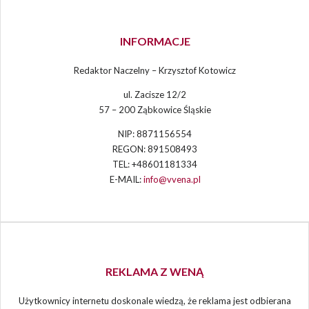
INFORMACJE
Redaktor Naczelny – Krzysztof Kotowicz
ul. Zacisze 12/2
57 – 200 Ząbkowice Śląskie
NIP: 8871156554
REGON: 891508493
TEL: +48601181334
E-MAIL:
info@vvena.pl
REKLAMA Z WENĄ
Użytkownicy internetu doskonale wiedzą, że reklama jest odbierana