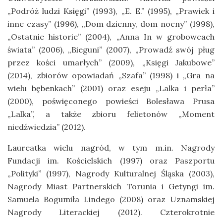
„Podróż ludzi Księgi” (1993), „E. E.” (1995), „Prawiek i
inne czasy” (1996), „Dom dzienny, dom nocny” (1998),
„Ostatnie historie” (2004), „Anna In w grobowcach
świata” (2006), „Bieguni” (2007), „Prowadź swój pług
przez kości umarłych” (2009), „Księgi Jakubowe”
(2014), zbiorów opowiadań „Szafa” (1998) i „Gra na
wielu bębenkach” (2001) oraz eseju „Lalka i perła”
(2000), poświęconego powieści Bolesława Prusa
„Lalka”, a także zbioru felietonów „Moment
niedźwiedzia” (2012).
Laureatka wielu nagród, w tym m.in. Nagrody
Fundacji im. Kościelskich (1997) oraz Paszportu
„Polityki” (1997), Nagrody Kulturalnej Śląska (2003),
Nagrody Miast Partnerskich Torunia i Getyngi im.
Samuela Bogumiła Lindego (2008) oraz Uznamskiej
Nagrody Literackiej (2012). Czterokrotnie