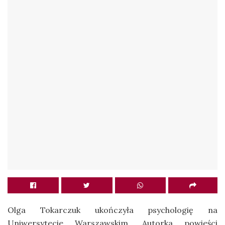
Olga Tokarczuk ukończyła psychologię na
Uniwersytecie Warszawskim. Autorka powieści