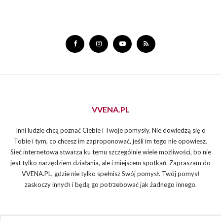
VVENA.PL
Inni ludzie chcą poznać Ciebie i Twoje pomysły. Nie dowiedzą się o
Tobie i tym, co chcesz im zaproponować, jeśli im tego nie opowiesz.
Sieć internetowa stwarza ku temu szczególnie wiele możliwości, bo nie
jest tylko narzędziem działania, ale i miejscem spotkań. Zapraszam do
VVENA.PL, gdzie nie tylko spełnisz Swój pomysł. Twój pomysł
zaskoczy innych i będą go potrzebować jak żadnego innego.