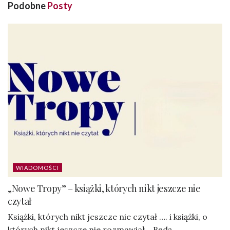
Podobne
Posty
WIADOMOŚCI
„Nowe Tropy” – książki, których nikt jeszcze nie
czytał
Książki, których nikt jeszcze nie czytał …. i książki, o
których nikt jeszcze nie rozmawiał… Będą