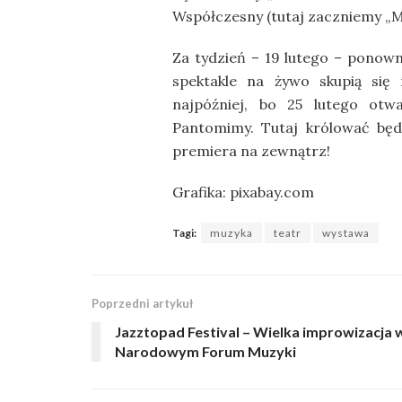
Współczesny (tutaj zaczniemy „M
Za tydzień – 19 lutego – ponow
spektakle na żywo skupią się 
najpóźniej, bo 25 lutego otwa
Pantomimy. Tutaj królować bę
premiera na zewnątrz!
Grafika: pixabay.com
Tagi:
muzyka
teatr
wystawa
Poprzedni artykuł
Jazztopad Festival – Wielka improwizacja 
Narodowym Forum Muzyki