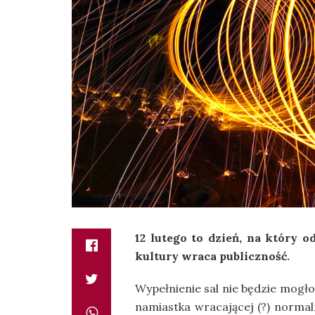
12 lutego to dzień, na który o
kultury wraca publiczność.
Wypełnienie sal nie będzie mogł
namiastka wracającej (?) normaln