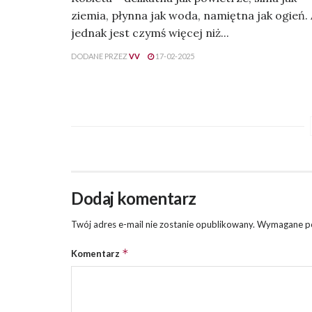
ziemia, płynna jak woda, namiętna jak ogień.
jednak jest czymś więcej niż...
DODANE PRZEZ
VV
17-02-2025
Dodaj komentarz
Twój adres e-mail nie zostanie opublikowany.
Wymagane po
*
Komentarz