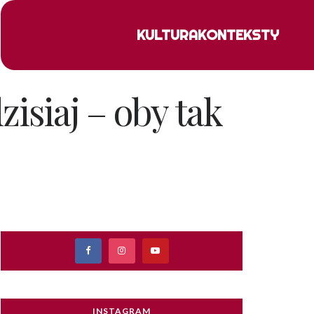
KULTURA
KONTEKSTY
zisiaj – oby tak
INSTAGRAM