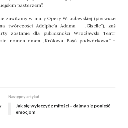
iejskim pasterzem”.
nie zawitamy w mury Opery Wrocławskiej (pierwsze
na twórczości Adolphe’a Adama – „Giselle”), zaś
rty zostanie dla publiczności Wrocławski Teatr
dzie…nomen omen „Królowa. Baśń podwórkowa.” –
Następny artykuł
w
Jak się wyleczyć z miłości – dajmy się ponieść
emocjom