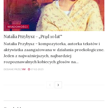
WIADOMOŚCI
Natalia Przybysz – „Prąd 10 lat”
Natalia Przybysz – kompozytorka, autorka tekstów i
aktywistka zaangażowana w działania proekologiczne.
Jeden z najważniejszych, najbardziej
rozpoznawalnych kobiecych głosów na...
DODANE PRZEZ
VV
07-02-2025