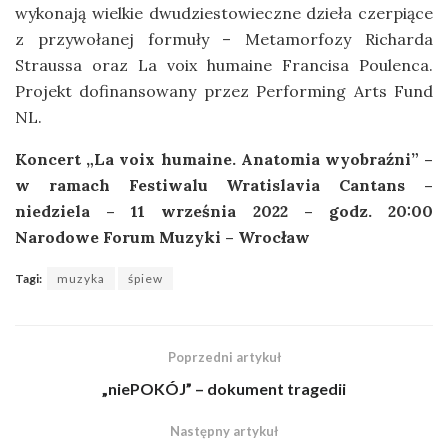
wykonają wielkie dwudziestowieczne dzieła czerpiące
z przywołanej formuły – Metamorfozy Richarda
Straussa oraz La voix humaine Francisa Poulenca.
Projekt dofinansowany przez Performing Arts Fund
NL.
Koncert „La voix humaine. Anatomia wyobraźni” –
w ramach Festiwalu Wratislavia Cantans –
niedziela – 11 września 2022 – godz. 20:00
Narodowe Forum Muzyki – Wrocław
Tagi:
muzyka
śpiew
Poprzedni artykuł
„niePOKÓJ” – dokument tragedii
Następny artykuł