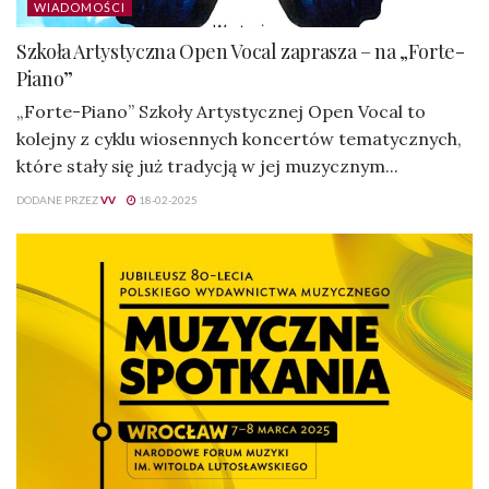
WIADOMOŚCI
Szkoła Artystyczna Open Vocal zaprasza – na „Forte-
Piano”
„Forte-Piano” Szkoły Artystycznej Open Vocal to
kolejny z cyklu wiosennych koncertów tematycznych,
które stały się już tradycją w jej muzycznym...
DODANE PRZEZ
VV
18-02-2025