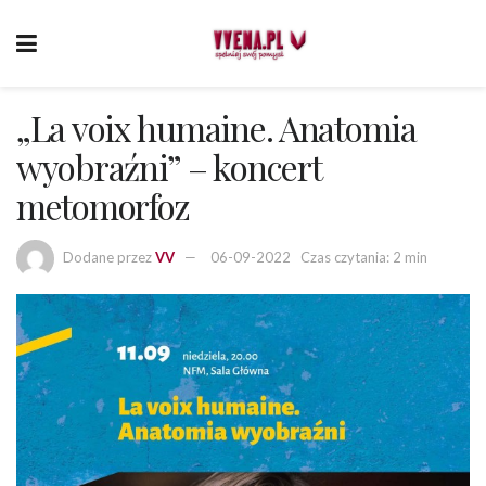
„La voix humaine. Anatomia
wyobraźni” – koncert
metomorfoz
Dodane przez
VV
06-09-2022
Czas czytania: 2 min