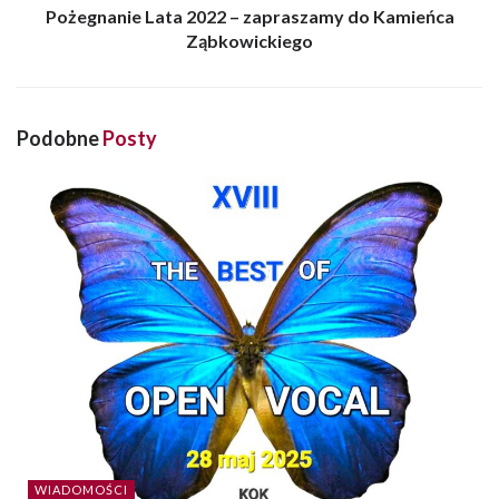
Pożegnanie Lata 2022 – zapraszamy do Kamieńca
Ząbkowickiego
Podobne
Posty
WIADOMOŚCI