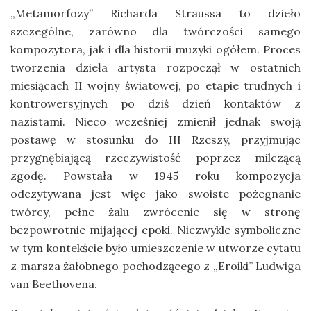
„Metamorfozy” Richarda Straussa to dzieło
szczególne, zarówno dla twórczości samego
kompozytora, jak i dla historii muzyki ogółem. Proces
tworzenia dzieła artysta rozpoczął w ostatnich
miesiącach II wojny światowej, po etapie trudnych i
kontrowersyjnych po dziś dzień kontaktów z
nazistami. Nieco wcześniej zmienił jednak swoją
postawę w stosunku do III Rzeszy, przyjmując
przygnębiającą rzeczywistość poprzez milczącą
zgodę. Powstała w 1945 roku kompozycja
odczytywana jest więc jako swoiste pożegnanie
twórcy, pełne żalu zwrócenie się w stronę
bezpowrotnie mijającej epoki. Niezwykle symboliczne
w tym kontekście było umieszczenie w utworze cytatu
z marsza żałobnego pochodzącego z „Eroiki” Ludwiga
van Beethovena.