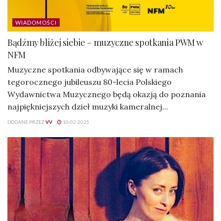
WIADOMOŚCI
Bądźmy bliżej siebie – muzyczne spotkania PWM w
NFM
Muzyczne spotkania odbywające się w ramach
tegorocznego jubileuszu 80-lecia Polskiego
Wydawnictwa Muzycznego będą okazją do poznania
najpiękniejszych dzieł muzyki kameralnej...
DODANE PRZEZ
VV
10-02-2025