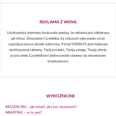
REKLAMA Z WENĄ
Użytkownicy internetu doskonale wiedzą, że reklama jest odbierana
jak intruz. Zmuszanie Czytelnika, by zobaczył ogłoszenie coraz
częściej przynosi skutek odwrotny. Portal VVENA.PL jest miejscem
ekskluzywnej reklamy. Twój produkt, Twoją usługę, Twoją ofertę
pozna wielu Czytelników i jednocześnie staniesz się mecenasem
kreatywności.
WYRÓŻNIONE
INFLUENCING – jak mówić, aby być słyszanym?
WRAPPING – co to jest?