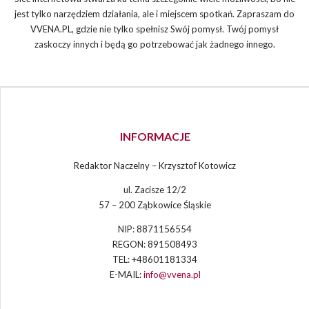
jest tylko narzędziem działania, ale i miejscem spotkań. Zapraszam do
VVENA.PL, gdzie nie tylko spełnisz Swój pomysł. Twój pomysł
zaskoczy innych i będą go potrzebować jak żadnego innego.
INFORMACJE
Redaktor Naczelny – Krzysztof Kotowicz
ul. Zacisze 12/2
57 – 200 Ząbkowice Śląskie
NIP: 8871156554
REGON: 891508493
TEL: +48601181334
E-MAIL:
info@vvena.pl