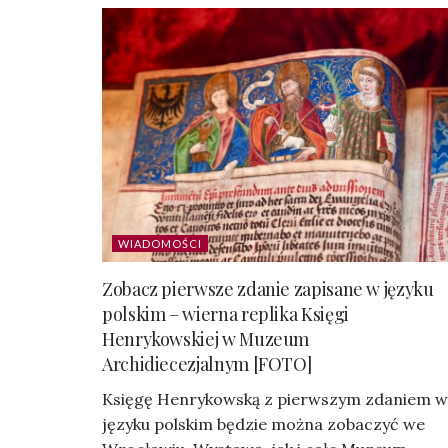
WIADOMOŚCI
Zobacz pierwsze zdanie zapisane w języku
polskim – wierna replika Księgi
Henrykowskiej w Muzeum
Archidiecezjalnym [FOTO]
Księgę Henrykowską z pierwszym zdaniem w
języku polskim będzie można zobaczyć we