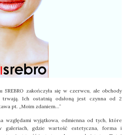
alu SREBRO zakończyła się w czerwcu, ale obchody
ż trwają. Ich ostatnią odsłoną jest czynna od 2
ystawa pt. „Moim zdaniem…”
ma względami wyjątkowa, odmienna od tych, które
 galeriach, gdzie wartość estetyczna, forma i