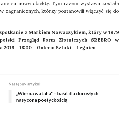
owane sa nowe obiekty. Tym razem wystawa została
w zagranicznych, którzy postanowili włączyć się do
 spotkanie z Markiem Nowaczykiem, który w 1979
opolski Przegląd Form Złotniczych SREBRO w
a 2019 – 18:00 – Galeria Sztuki – Legnica
Następny artykuł
„Wierna wataha” – baśń dla dorosłych
nasycona poetyckością