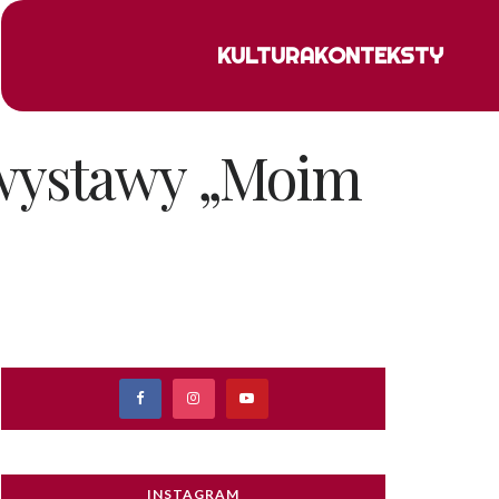
KULTURA
KONTEKSTY
 wystawy „Moim
INSTAGRAM