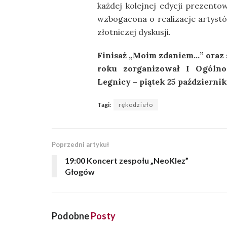
każdej kolejnej edycji prezent
wzbogacona o realizacje artystó
złotniczej dyskusji.
Finisaż „Moim zdaniem…” oraz
roku zorganizował I Ogóln
Legnicy – piątek 25 październik
Tagi:
rękodzieło
Poprzedni artykuł
19:00 Koncert zespołu „NeoKlez”
Głogów
Podobne
Posty