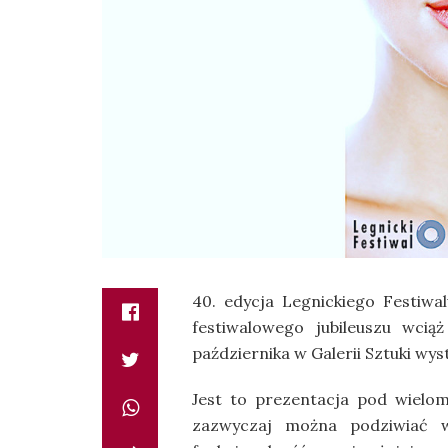
40. edycja Legnickiego Festiw
festiwalowego jubileuszu wcią
października w Galerii Sztuki w
Jest to prezentacja pod wielo
zazwyczaj można podziwiać w