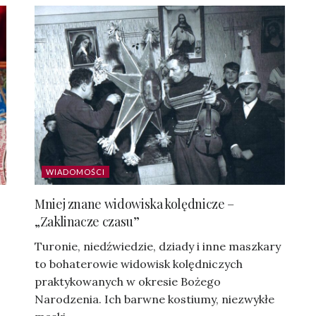
WIADOMOŚCI
Mniej znane widowiska kolędnicze –
„Zaklinacze czasu”
Turonie, niedźwiedzie, dziady i inne maszkary
to bohaterowie widowisk kolędniczych
praktykowanych w okresie Bożego
Narodzenia. Ich barwne kostiumy, niezwykłe