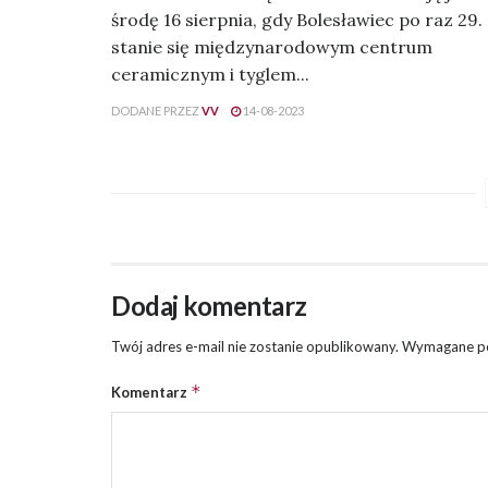
środę 16 sierpnia, gdy Bolesławiec po raz 29.
stanie się międzynarodowym centrum
ceramicznym i tyglem...
DODANE PRZEZ
VV
14-08-2023
Dodaj komentarz
Twój adres e-mail nie zostanie opublikowany.
Wymagane po
*
Komentarz