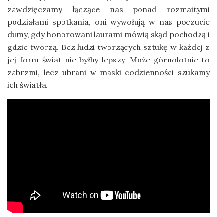
zawdzięczamy łączące nas ponad rozmaitymi
podziałami spotkania, oni wywołują w nas poczucie
dumy, gdy honorowani laurami mówią skąd pochodzą i
gdzie tworzą. Bez ludzi tworzących sztukę w każdej z
jej form świat nie byłby lepszy. Może górnolotnie to
zabrzmi, lecz ubrani w maski codzienności szukamy
ich światła.