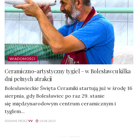
WIADOMOŚCI
Ceramiczno-artystyczny tygiel – w Bolesławcu kilka
dni pełnych atrakcji
Bolesławieckie Święta Ceramiki startują już w środę 16
sierpnia, gdy Bolesławiec po raz 29. stanie
się międzynarodowym centrum ceramicznym i
tyglem...
DODANE PRZEZ
VV
14-08-2023