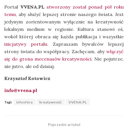
Portal
VVENA.PL
stworzony został ponad pół roku
temu
, aby służyć lepszej stronie naszego świata. Jest
jedynym zorientowanym wyłącznie na kreatywność
lokalnym medium w regionie. Kultura stanowi oś,
wokół której obraca się każda publikacja i wszystkie
inicjatywy portalu
. Zapraszam bywalców lepszej
strony świata do współpracy. Zachęcam, aby
włączyć
się do grona mecenasów kreatywności
. Nie pojutrze,
nie jutro, ale od dzisiaj.
Krzysztof Kotowicz
info@vvena.pl
Tagi:
infosfera
kreatywność
VVENA.PL
Poprzedni artykuł