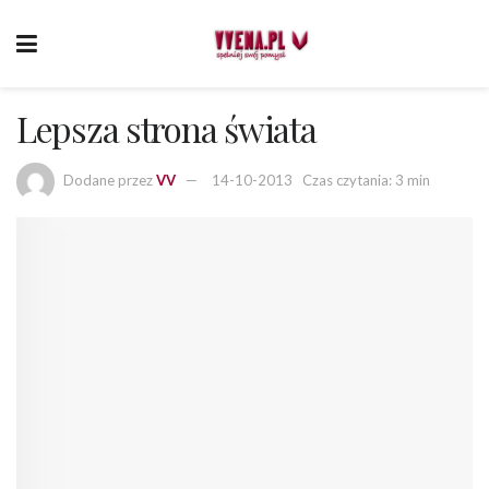
Lepsza strona świata
Dodane przez
VV
14-10-2013
Czas czytania: 3 min