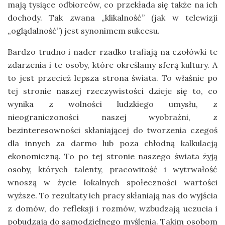
mają tysiące odbiorców, co przekłada się także na ich
dochody. Tak zwana „klikalność” (jak w telewizji
„oglądalność”) jest synonimem sukcesu.
Bardzo trudno i nader rzadko trafiają na czołówki te
zdarzenia i te osoby, które określamy sferą kultury. A
to jest przecież lepsza strona świata. To właśnie po
tej stronie naszej rzeczywistości dzieje się to, co
wynika z wolności ludzkiego umysłu, z
nieograniczoności naszej wyobraźni, z
bezinteresowności skłaniającej do tworzenia czegoś
dla innych za darmo lub poza chłodną kalkulacją
ekonomiczną. To po tej stronie naszego świata żyją
osoby, których talenty, pracowitość i wytrwałość
wnoszą w życie lokalnych społeczności wartości
wyższe. To rezultaty ich pracy skłaniają nas do wyjścia
z domów, do refleksji i rozmów, wzbudzają uczucia i
pobudzają do samodzielnego myślenia. Takim osobom