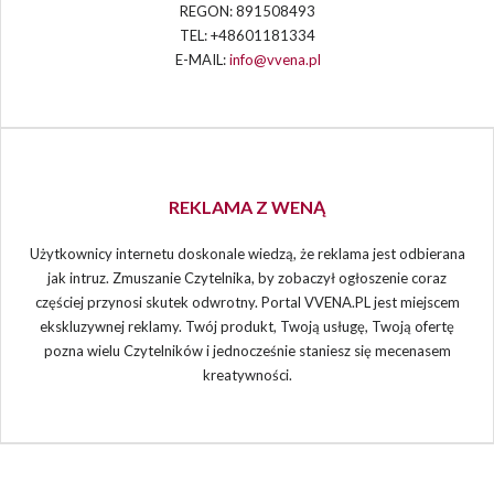
REGON: 891508493
TEL: +48601181334
E-MAIL:
info@vvena.pl
REKLAMA Z WENĄ
Użytkownicy internetu doskonale wiedzą, że reklama jest odbierana
jak intruz. Zmuszanie Czytelnika, by zobaczył ogłoszenie coraz
częściej przynosi skutek odwrotny. Portal VVENA.PL jest miejscem
ekskluzywnej reklamy. Twój produkt, Twoją usługę, Twoją ofertę
pozna wielu Czytelników i jednocześnie staniesz się mecenasem
kreatywności.