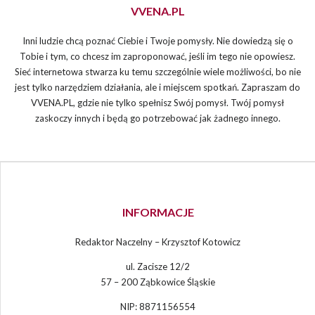
VVENA.PL
Inni ludzie chcą poznać Ciebie i Twoje pomysły. Nie dowiedzą się o
Tobie i tym, co chcesz im zaproponować, jeśli im tego nie opowiesz.
Sieć internetowa stwarza ku temu szczególnie wiele możliwości, bo nie
jest tylko narzędziem działania, ale i miejscem spotkań. Zapraszam do
VVENA.PL, gdzie nie tylko spełnisz Swój pomysł. Twój pomysł
zaskoczy innych i będą go potrzebować jak żadnego innego.
INFORMACJE
Redaktor Naczelny – Krzysztof Kotowicz
ul. Zacisze 12/2
57 – 200 Ząbkowice Śląskie
NIP: 8871156554