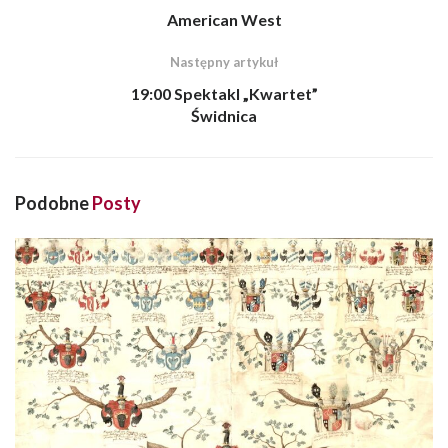
American West
Następny artykuł
19:00 Spektakl „Kwartet”
Świdnica
Podobne
Posty