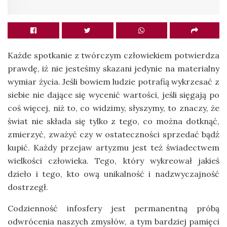
Każde spotkanie z twórczym człowiekiem potwierdza
prawdę, iż nie jesteśmy skazani jedynie na materialny
wymiar życia. Jeśli bowiem ludzie potrafią wykrzesać z
siebie nie dające się wycenić wartości, jeśli sięgają po
coś więcej, niż to, co widzimy, słyszymy, to znaczy, że
świat nie składa się tylko z tego, co można dotknąć,
zmierzyć, zważyć czy w ostateczności sprzedać bądź
kupić. Każdy przejaw artyzmu jest też świadectwem
wielkości człowieka. Tego, który wykreował jakieś
dzieło i tego, kto ową unikalność i nadzwyczajność
dostrzegł.
Codzienność infosfery jest permanentną próbą
odwrócenia naszych zmysłów, a tym bardziej pamięci