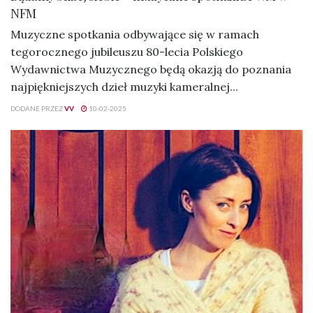
NFM
Muzyczne spotkania odbywające się w ramach
tegorocznego jubileuszu 80-lecia Polskiego
Wydawnictwa Muzycznego będą okazją do poznania
najpiękniejszych dzieł muzyki kameralnej...
DODANE PRZEZ
VV
10-02-2025