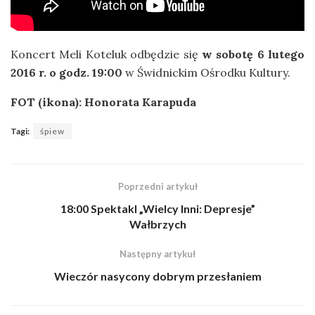
Koncert Meli Koteluk odbędzie się
w sobotę 6 lutego
2016 r. o godz. 19:00
w Świdnickim Ośrodku Kultury.
FOT (ikona): Honorata Karapuda
Tagi:
śpiew
Poprzedni artykuł
18:00 Spektakl „Wielcy Inni: Depresje”
Wałbrzych
Następny artykuł
Wieczór nasycony dobrym przesłaniem