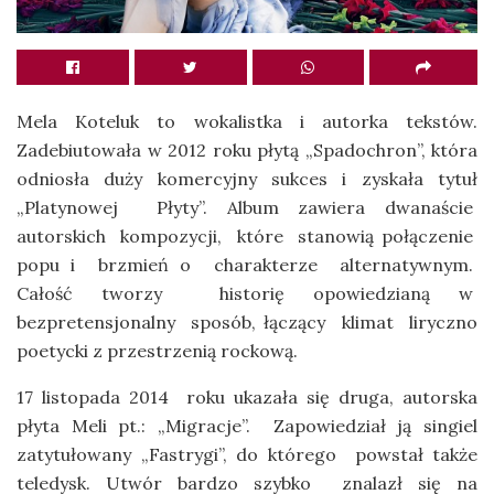
Mela Koteluk to wokalistka i autorka tekstów.
Zadebiutowała w 2012 roku płytą „Spadochron”, która
odniosła duży komercyjny sukces i zyskała tytuł
„Platynowej Płyty”. Album zawiera dwanaście
autorskich kompozycji, które stanowią połączenie
popu i brzmień o charakterze alternatywnym.
Całość tworzy historię opowiedzianą w
bezpretensjonalny sposób, łączący klimat liryczno
poetycki z przestrzenią rockową.
17 listopada 2014 roku ukazała się druga, autorska
płyta Meli pt.: „Migracje”. Zapowiedział ją singiel
zatytułowany „Fastrygi”, do którego powstał także
teledysk. Utwór bardzo szybko znalazł się na