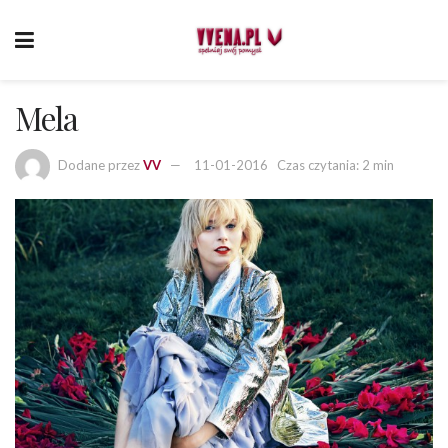
Mela
Dodane przez
VV
11-01-2016
Czas czytania: 2 min