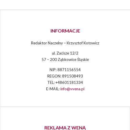
INFORMACJE
Redaktor Naczelny – Krzysztof Kotowicz
ul. Zacisze 12/2
57 – 200 Ząbkowice Śląskie
NIP: 8871156554
REGON: 891508493
TEL: +48601181334
E-MAIL:
info@vvena.pl
REKLAMA Z WENĄ