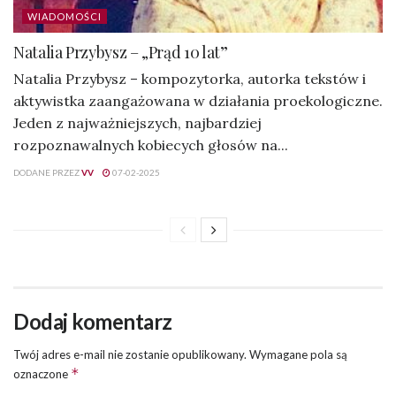
WIADOMOŚCI
Natalia Przybysz – „Prąd 10 lat”
Natalia Przybysz – kompozytorka, autorka tekstów i
aktywistka zaangażowana w działania proekologiczne.
Jeden z najważniejszych, najbardziej
rozpoznawalnych kobiecych głosów na...
DODANE PRZEZ
VV
07-02-2025
Dodaj komentarz
Twój adres e-mail nie zostanie opublikowany.
Wymagane pola są
*
oznaczone