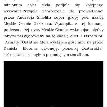
minionum roku Mela podjęła się kolejnego
wyzwania.Przyjęła zaproszenie do prowadzonej
przez Andrzeja Smolika super grupy pod nazwą
Męskie Granie Orkiestra. Wystąpiła w tej formacji
podczas całej trasy Męskie Granie, wykonując między
innymi przygotowany na tę okazję duet z Fiszem pt.
„Armaty”. Ostatnio Mela wystąpiła gościnnie na płycie
Daniela Blooma, wykonując piosenkę „Katarakta”,
która stała się singlem promującym ten album.