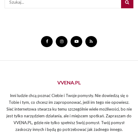
VVENA.PL
Inni ludzie chcą poznać Ciebie i Twoje pomysły. Nie dowiedzą się o
Tobie i tym, co chcesz im zaproponować, jeśli im tego nie opowiesz.
Sieć internetowa stwarza ku temu szczególnie wiele możliwości, bo nie
jest tylko narzędziem działania, ale i miejscem spotkań. Zapraszam do
VVENA.PL, gdzie nie tylko spełnisz Swój pomysł. Twój pomysł
zaskoczy innych i będą go potrzebować jak żadnego innego.