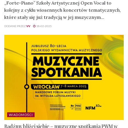
„Forte-Piano” Szkoły Artystycznej Open Vocal to
kolejny z cyklu wiosennych koncertów tematycznych,
które stały się już tradycją w jej muzycznym...
DODANE PRZEZ
VV
18-02-2025
WIADOMOŚCI
Bądźmy bliżej siebie – muzyczne spotkania PWM w