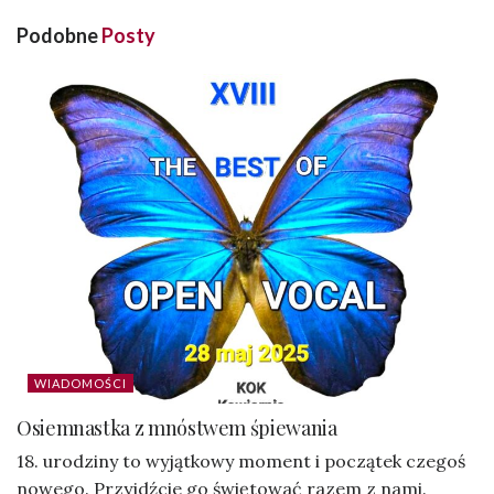
Podobne
Posty
WIADOMOŚCI
Osiemnastka z mnóstwem śpiewania
18. urodziny to wyjątkowy moment i początek czegoś
nowego. Przyjdźcie go świętować razem z nami.