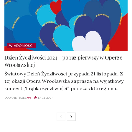
WIADOMOŚCI
Dzień Życzliwości 2024 – po raz pierwszy w Operze
Wrocławskiej
Światowy Dzień Życzliwości przypada 21 listopada. Z
tej okazji Opera Wrocławska zaprasza na wyjątkowy
koncert „Trąbka życzliwości”, podczas którego na...
DODANE PRZEZ
VV
17-11-2024