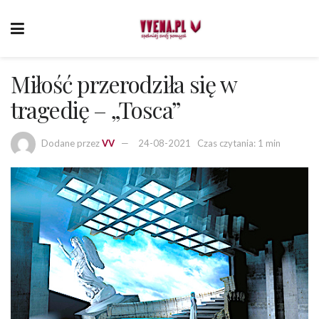
Miłość przerodziła się w
tragedię – „Tosca”
Dodane przez
VV
24-08-2021
Czas czytania: 1 min