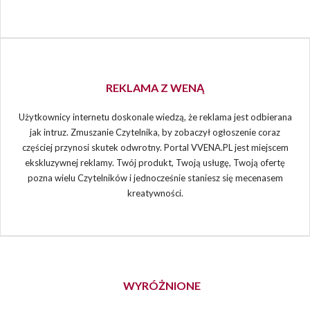
REKLAMA Z WENĄ
Użytkownicy internetu doskonale wiedzą, że reklama jest odbierana
jak intruz. Zmuszanie Czytelnika, by zobaczył ogłoszenie coraz
częściej przynosi skutek odwrotny. Portal VVENA.PL jest miejscem
ekskluzywnej reklamy. Twój produkt, Twoją usługę, Twoją ofertę
pozna wielu Czytelników i jednocześnie staniesz się mecenasem
kreatywności.
WYRÓŻNIONE