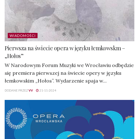
WIADOMOŚCI
Pierwsza na świecie opera w języku łemkowskm –
„Hołos”
W Narodowym Forum Muzyki we Wrocławiu odbędzie
się premiera pierwszej na świecie opery w języku
łemkowskim „Hołos”. Wydarzenie spaja w...
DODANE PRZEZ
VV
21-11-2024