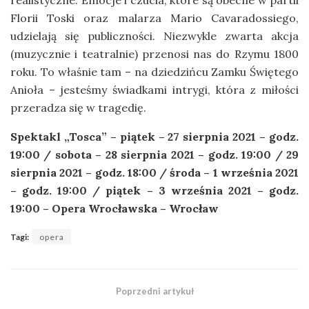
realistyczne. Emocje i czucia, które są obecne w partii
Florii Toski oraz malarza Mario Cavaradossiego,
udzielają się publiczności. Niezwykle zwarta akcja
(muzycznie i teatralnie) przenosi nas do Rzymu 1800
roku. To właśnie tam – na dziedzińcu Zamku Świętego
Anioła – jesteśmy świadkami intrygi, która z miłości
przeradza się w tragedię.
Spektakl „Tosca” – piątek – 27 sierpnia 2021 – godz.
19:00 / sobota – 28 sierpnia 2021 – godz. 19:00 / 29
sierpnia 2021 – godz. 18:00 / środa – 1 września 2021
– godz. 19:00 / piątek – 3 września 2021 – godz.
19:00 – Opera Wrocławska – Wrocław
Tagi:
opera
Poprzedni artykuł