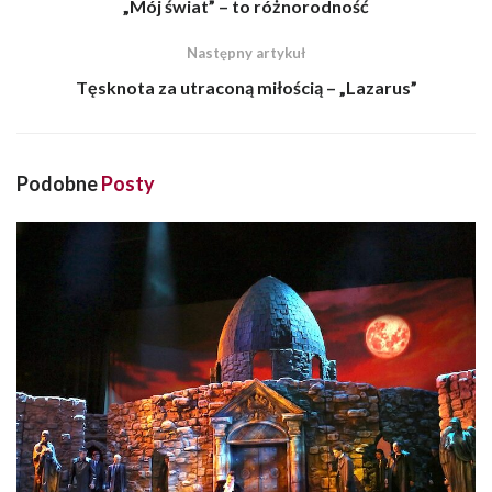
„Mój świat” – to różnorodność
Następny artykuł
Tęsknota za utraconą miłością – „Lazarus”
Podobne
Posty