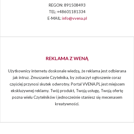
REGON: 891508493
TEL: +48601181334
E-MAIL:
info@vvena.pl
REKLAMA Z WENĄ
Użytkownicy internetu doskonale wiedzą, że reklama jest odbierana
jak intruz. Zmuszanie Czytelnika, by zobaczył ogłoszenie coraz
częściej przynosi skutek odwrotny. Portal VVENA.PL jest miejscem
ekskluzywnej reklamy. Twój produkt, Twoją usługę, Twoją ofertę
pozna wielu Czytelników i jednocześnie staniesz się mecenasem
kreatywności.