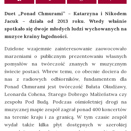
Duet „Ponad Chmurami” – Katarzyna i Nikodem
Jacuk – działa od 2013 roku. Wtedy właśnie
spotkało się dwoje młodych ludzi wychowanych na
muzyce krainy łagodności.
Dzielone wzajemnie zainteresowanie zaowocowało
marzeniami o publicznym prezentowaniu własnych
pomysłów na twórczość znanych w muzycznym
świecie postaci. Wbrew temu, co obecnie dociera do
nas z radiowych odbiorników, fundamentem dla
Ponad Chmurami jest twórczość Bułata Okudżawy,
Leonarda Cohena, Starego Dobrego Małżeństwa czy
zespołu Pod Budą. Podczas ośmioletniej drogi na
muzycznej mapie zespół zagrał ponad 400 koncertów
na terenie kraju i za granicą. W tym czasie zespół
wydał także kilka płyt dostępnych w szerokiej