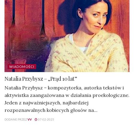
WIADOMOŚCI
Natalia Przybysz – „Prąd 10 lat”
Natalia Przybysz – kompozytorka, autorka tekstów i
aktywistka zaangażowana w działania proekologiczne.
Jeden z najważniejszych, najbardziej
rozpoznawalnych kobiecych głosów na...
DODANE PRZEZ
VV
07-02-2025