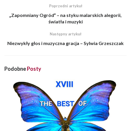
Poprzedni artykuł
„Zapomniany Ogród” – na styku malarskich alegorii,
światła i muzyki
Następny artykuł
Niezwykły głos i muzyczna gracja – Sylwia Grzeszczak
Podobne
Posty