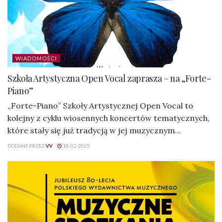
WIADOMOŚCI
Szkoła Artystyczna Open Vocal zaprasza – na „Forte-
Piano”
„Forte-Piano” Szkoły Artystycznej Open Vocal to
kolejny z cyklu wiosennych koncertów tematycznych,
które stały się już tradycją w jej muzycznym...
DODANE PRZEZ
VV
18-02-2025