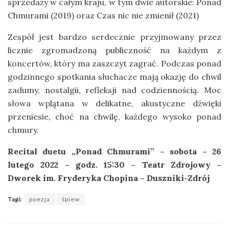
sprzedaży w całym kraju, w tym dwie autorskie: Ponad
Chmurami (2019) oraz Czas nic nie zmienił (2021)
Zespół jest bardzo serdecznie przyjmowany przez
licznie zgromadzoną publiczność na każdym z
koncertów, który ma zaszczyt zagrać. Podczas ponad
godzinnego spotkania słuchacze mają okazję do chwil
zadumy, nostalgii, refleksji nad codziennością. Moc
słowa wplątana w delikatne, akustyczne dźwięki
przeniesie, choć na chwilę, każdego wysoko ponad
chmury.
Recital duetu „Ponad Chmurami” – sobota – 26
lutego 2022 – godz. 15:30 – Teatr Zdrojowy –
Dworek im. Fryderyka Chopina – Duszniki-Zdrój
Tagi:
poezja
śpiew