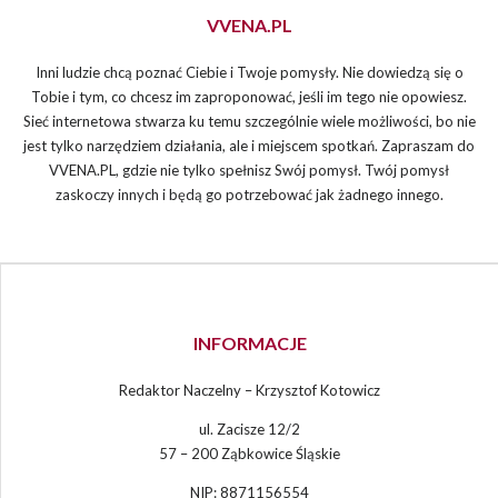
VVENA.PL
Inni ludzie chcą poznać Ciebie i Twoje pomysły. Nie dowiedzą się o
Tobie i tym, co chcesz im zaproponować, jeśli im tego nie opowiesz.
Sieć internetowa stwarza ku temu szczególnie wiele możliwości, bo nie
jest tylko narzędziem działania, ale i miejscem spotkań. Zapraszam do
VVENA.PL, gdzie nie tylko spełnisz Swój pomysł. Twój pomysł
zaskoczy innych i będą go potrzebować jak żadnego innego.
INFORMACJE
Redaktor Naczelny – Krzysztof Kotowicz
ul. Zacisze 12/2
57 – 200 Ząbkowice Śląskie
NIP: 8871156554