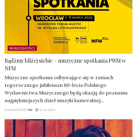
WIADOMOŚCI
Bądźmy bliżej siebie – muzyczne spotkania PWM w
NFM
Muzyczne spotkania odbywające się w ramach
tegorocznego jubileuszu 80-lecia Polskiego
Wydawnictwa Muzycznego będą okazją do poznania
najpiękniejszych dzieł muzyki kameralnej...
DODANE PRZEZ
VV
10-02-2025