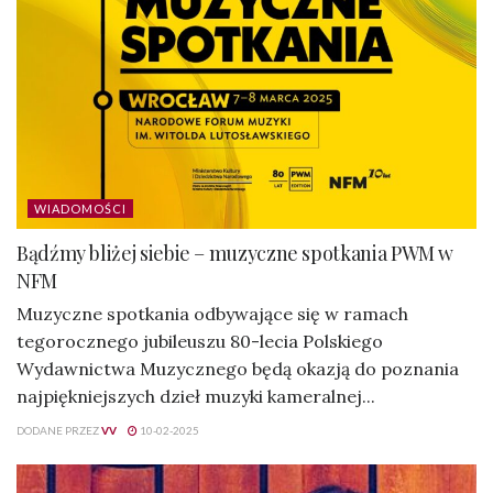
WIADOMOŚCI
Bądźmy bliżej siebie – muzyczne spotkania PWM w
NFM
Muzyczne spotkania odbywające się w ramach
tegorocznego jubileuszu 80-lecia Polskiego
Wydawnictwa Muzycznego będą okazją do poznania
najpiękniejszych dzieł muzyki kameralnej...
DODANE PRZEZ
VV
10-02-2025