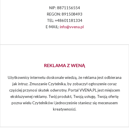
NIP: 8871156554
REGON: 891508493
TEL: +48601181334
E-MAIL:
info@vvena.pl
REKLAMA Z WENĄ
Użytkownicy internetu doskonale wiedzą, że reklama jest odbierana
jak intruz. Zmuszanie Czytelnika, by zobaczył ogłoszenie coraz
częściej przynosi skutek odwrotny. Portal VVENA.PL jest miejscem
ekskluzywnej reklamy. Twój produkt, Twoją usługę, Twoją ofertę
pozna wielu Czytelników i jednocześnie staniesz się mecenasem
kreatywności.