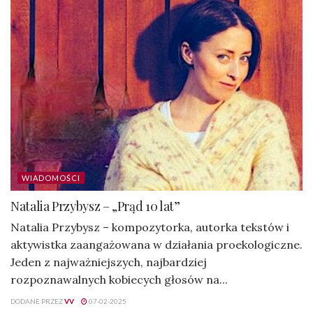
WIADOMOŚCI
Natalia Przybysz – „Prąd 10 lat”
Natalia Przybysz – kompozytorka, autorka tekstów i
aktywistka zaangażowana w działania proekologiczne.
Jeden z najważniejszych, najbardziej
rozpoznawalnych kobiecych głosów na...
DODANE PRZEZ
VV
07-02-2025