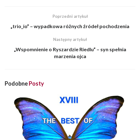
Poprzedni artykuł
„trio_io” – wypadkowa różnych źródeł pochodzenia
Następny artykuł
„Wspomnienie o Ryszardzie Riedlu” – syn spełnia
marzenia ojca
Podobne
Posty