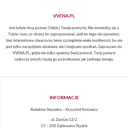
VVENA.PL
Inni ludzie chcą poznać Ciebie i Twoje pomysły. Nie dowiedzą się o
Tobie i tym, co chcesz im zaproponować, jeśli im tego nie opowiesz.
Sieć internetowa stwarza ku temu szczególnie wiele możliwości, bo nie
jest tylko narzędziem działania, ale i miejscem spotkań. Zapraszam do
VVENA.PL, gdzie nie tylko spełnisz Swój pomysł. Twój pomysł
zaskoczy innych i będą go potrzebować jak żadnego innego.
INFORMACJE
Redaktor Naczelny – Krzysztof Kotowicz
ul. Zacisze 12/2
57 – 200 Ząbkowice Śląskie