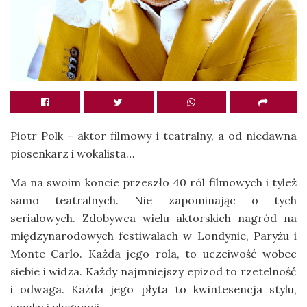
Piotr Polk – aktor filmowy i teatralny, a od niedawna
piosenkarz i wokalista…
Ma na swoim koncie przeszło 40 ról filmowych i tyleż
samo teatralnych. Nie zapominając o tych
serialowych. Zdobywca wielu aktorskich nagród na
międzynarodowych festiwalach w Londynie, Paryżu i
Monte Carlo. Każda jego rola, to uczciwość wobec
siebie i widza. Każdy najmniejszy epizod to rzetelność
i odwaga. Każda jego płyta to kwintesencja stylu,