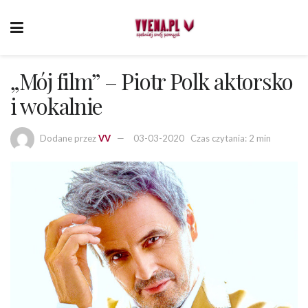
„Mój film” – Piotr Polk aktorsko
i wokalnie
Dodane przez
VV
03-03-2020
Czas czytania: 2 min