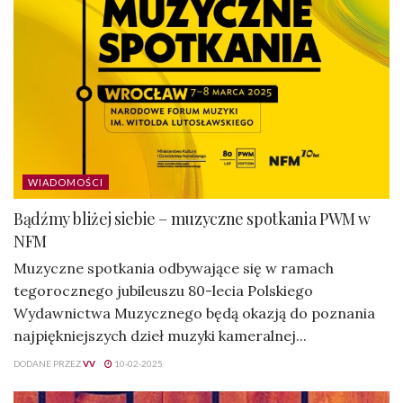
WIADOMOŚCI
Bądźmy bliżej siebie – muzyczne spotkania PWM w
NFM
Muzyczne spotkania odbywające się w ramach
tegorocznego jubileuszu 80-lecia Polskiego
Wydawnictwa Muzycznego będą okazją do poznania
najpiękniejszych dzieł muzyki kameralnej...
DODANE PRZEZ
VV
10-02-2025