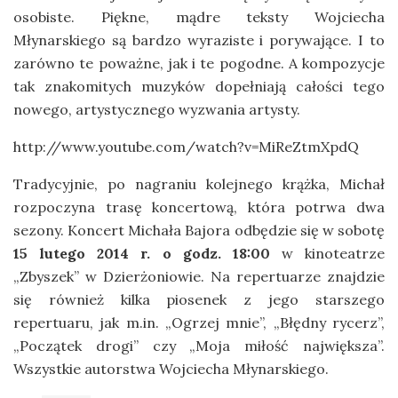
osobiste. Piękne, mądre teksty Wojciecha
Młynarskiego są bardzo wyraziste i porywające. I to
zarówno te poważne, jak i te pogodne. A kompozycje
tak znakomitych muzyków dopełniają całości tego
nowego, artystycznego wyzwania artysty.
http://www.youtube.com/watch?v=MiReZtmXpdQ
Tradycyjnie, po nagraniu kolejnego krążka, Michał
rozpoczyna trasę koncertową, która potrwa dwa
sezony. Koncert Michała Bajora odbędzie się w sobotę
15 lutego 2014 r. o godz. 18:00
w kinoteatrze
„Zbyszek” w Dzierżoniowie. Na repertuarze znajdzie
się również kilka piosenek z jego starszego
repertuaru, jak m.in. „Ogrzej mnie”, „Błędny rycerz”,
„Początek drogi” czy „Moja miłość największa”.
Wszystkie autorstwa Wojciecha Młynarskiego.