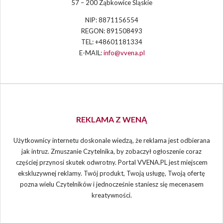
57 – 200 Ząbkowice Śląskie
NIP: 8871156554
REGON: 891508493
TEL: +48601181334
E-MAIL:
info@vvena.pl
REKLAMA Z WENĄ
Użytkownicy internetu doskonale wiedzą, że reklama jest odbierana
jak intruz. Zmuszanie Czytelnika, by zobaczył ogłoszenie coraz
częściej przynosi skutek odwrotny. Portal VVENA.PL jest miejscem
ekskluzywnej reklamy. Twój produkt, Twoją usługę, Twoją ofertę
pozna wielu Czytelników i jednocześnie staniesz się mecenasem
kreatywności.