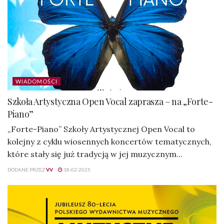
WIADOMOŚCI
Szkoła Artystyczna Open Vocal zaprasza – na „Forte-
Piano”
„Forte-Piano” Szkoły Artystycznej Open Vocal to
kolejny z cyklu wiosennych koncertów tematycznych,
które stały się już tradycją w jej muzycznym...
DODANE PRZEZ
VV
18-02-2025