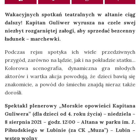
Wakacyjnych spotkań teatralnych w altanie ciąg
dalszy! Kapitan Guliwer wyrusza na czele swej
niezbyt rozgarniętej załogi, aby sprzedać bezcenny
ładunek – marchewki.
Podczas rejsu spotyka ich wiele przedziwnych
przygód, zarówno na lądzie, jak i na pokładzie statku…
Kolorowa scenografia, dynamiczna gra młodych
aktorów i wartka akcja powodują, że dzieci bawią się
znakomicie, a powód do śmiechu znajdą nieraz także
dorośli.
Spektakl plenerowy
„Morskie opowieści Kapitana
Guliwera” (dla dzieci od 4. roku życia) – niedziela –
8 sierpnia 2021 – godz. 12:00 – Altana w parku im. J.
Piłsudskiego w Lubinie (za CK „Muza”) – Lubin –
wstęp wolny