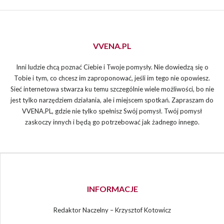
VVENA.PL
Inni ludzie chcą poznać Ciebie i Twoje pomysły. Nie dowiedzą się o
Tobie i tym, co chcesz im zaproponować, jeśli im tego nie opowiesz.
Sieć internetowa stwarza ku temu szczególnie wiele możliwości, bo nie
jest tylko narzędziem działania, ale i miejscem spotkań. Zapraszam do
VVENA.PL, gdzie nie tylko spełnisz Swój pomysł. Twój pomysł
zaskoczy innych i będą go potrzebować jak żadnego innego.
INFORMACJE
Redaktor Naczelny – Krzysztof Kotowicz