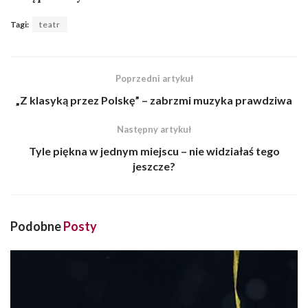
Tagi:
teatr
Poprzedni artykuł
„Z klasyką przez Polskę” – zabrzmi muzyka prawdziwa
Następny artykuł
Tyle piękna w jednym miejscu – nie widziałaś tego
jeszcze?
Podobne
Posty