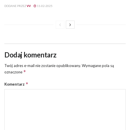
DODANE PRZEZ
VV
11-02-2025
Dodaj komentarz
Twój adres e-mail nie zostanie opublikowany.
Wymagane pola są
*
oznaczone
*
Komentarz