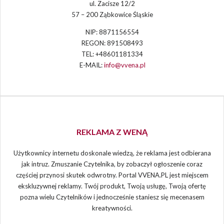
ul. Zacisze 12/2
57 – 200 Ząbkowice Śląskie
NIP: 8871156554
REGON: 891508493
TEL: +48601181334
E-MAIL:
info@vvena.pl
REKLAMA Z WENĄ
Użytkownicy internetu doskonale wiedzą, że reklama jest odbierana
jak intruz. Zmuszanie Czytelnika, by zobaczył ogłoszenie coraz
częściej przynosi skutek odwrotny. Portal VVENA.PL jest miejscem
ekskluzywnej reklamy. Twój produkt, Twoją usługę, Twoją ofertę
pozna wielu Czytelników i jednocześnie staniesz się mecenasem
kreatywności.