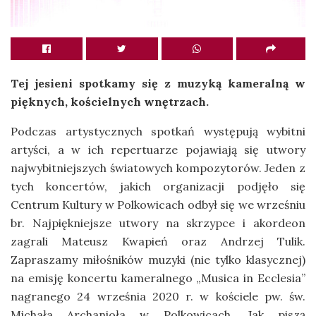
Tej jesieni spotkamy się z muzyką kameralną w
pięknych, kościelnych wnętrzach.
Podczas artystycznych spotkań występują wybitni
artyści, a w ich repertuarze pojawiają się utwory
najwybitniejszych światowych kompozytorów. Jeden z
tych koncertów, jakich organizacji podjęło się
Centrum Kultury w Polkowicach odbył się we wrześniu
br. Najpiękniejsze utwory na skrzypce i akordeon
zagrali Mateusz Kwapień oraz Andrzej Tulik.
Zapraszamy miłośników muzyki (nie tylko klasycznej)
na emisję koncertu kameralnego „Musica in Ecclesia”
nagranego 24 września 2020 r. w kościele pw. św.
Michała Archanioła w Polkowicach. Jak piszą