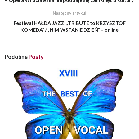
Następny artykuł
Festiwal HAŁDA JAZZ: „TRIBUTE to KRZYSZTOF
KOMEDA” / „NIM WSTANIE DZIEŃ” – online
Podobne
Posty