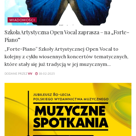
WIADOMOŚCI
Szkoła Artystyczna Open Vocal zaprasza – na „Forte-
Piano”
„Forte-Piano” Szkoły Artystycznej Open Vocal to
kolejny z cyklu wiosennych koncertów tematycznych,
które stały się już tradycją w jej muzycznym...
DODANE PRZEZ
VV
18-02-2025