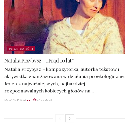
WIADOMOŚCI
Natalia Przybysz – „Prąd 10 lat”
Natalia Przybysz – kompozytorka, autorka tekstów i
aktywistka zaangażowana w działania proekologiczne.
Jeden z najważniejszych, najbardziej
rozpoznawalnych kobiecych głosów na...
DODANE PRZEZ
VV
07-02-2025