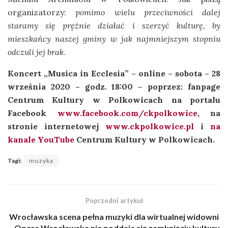
organizatorzy:
pomimo wielu przeciwności dalej
staramy się prężnie działać i szerzyć kulturę, by
mieszkańcy naszej gminy w jak najmniejszym stopniu
odczuli jej brak
.
Koncert
„Musica in Ecclesia” – online – sobota – 28
września 2020 – godz. 18:00 – poprzez: fanpage
Centrum Kultury w Polkowicach na portalu
Facebook
www.facebook.com/ckpolkowice
, na
stronie internetowej
www.ckpolkowice.pl
i
na
kanale YouTube
Centrum Kultury w Polkowicach.
Tagi:
muzyka
Poprzedni artykuł
Wrocławska scena pełna muzyki dla wirtualnej widowni
– Opera Wrocławska nie poddaje się zamknięciu kultury