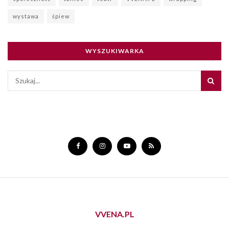
wystawa
śpiew
WYSZUKIWARKA
VVENA.PL