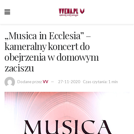
„Musica in Ecclesia” –
kameralny koncert do
obejrzenia w domowym
zaciszu
Dodane przez
VV
27-11-2020
Czas czytania: 1 min