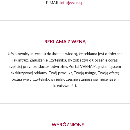
E-MAIL:
info@vvena.pl
REKLAMA Z WENĄ
Użytkownicy internetu doskonale wiedzą, że reklama jest odbierana
jak intruz. Zmuszanie Czytelnika, by zobaczył ogłoszenie coraz
częściej przynosi skutek odwrotny. Portal VVENA.PL jest miejscem
ekskluzywnej reklamy. Twój produkt, Twoją usługę, Twoją ofertę
pozna wielu Czytelników i jednocześnie staniesz się mecenasem
kreatywności.
WYRÓŻNIONE