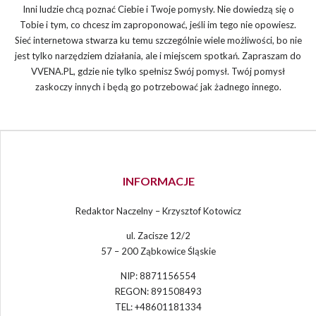
Inni ludzie chcą poznać Ciebie i Twoje pomysły. Nie dowiedzą się o
Tobie i tym, co chcesz im zaproponować, jeśli im tego nie opowiesz.
Sieć internetowa stwarza ku temu szczególnie wiele możliwości, bo nie
jest tylko narzędziem działania, ale i miejscem spotkań. Zapraszam do
VVENA.PL, gdzie nie tylko spełnisz Swój pomysł. Twój pomysł
zaskoczy innych i będą go potrzebować jak żadnego innego.
INFORMACJE
Redaktor Naczelny – Krzysztof Kotowicz
ul. Zacisze 12/2
57 – 200 Ząbkowice Śląskie
NIP: 8871156554
REGON: 891508493
TEL: +48601181334