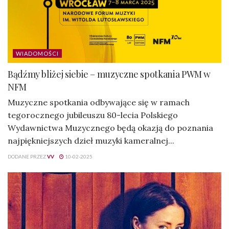
WIADOMOŚCI
Bądźmy bliżej siebie – muzyczne spotkania PWM w
NFM
Muzyczne spotkania odbywające się w ramach
tegorocznego jubileuszu 80-lecia Polskiego
Wydawnictwa Muzycznego będą okazją do poznania
najpiękniejszych dzieł muzyki kameralnej...
DODANE PRZEZ
VV
10-02-2025