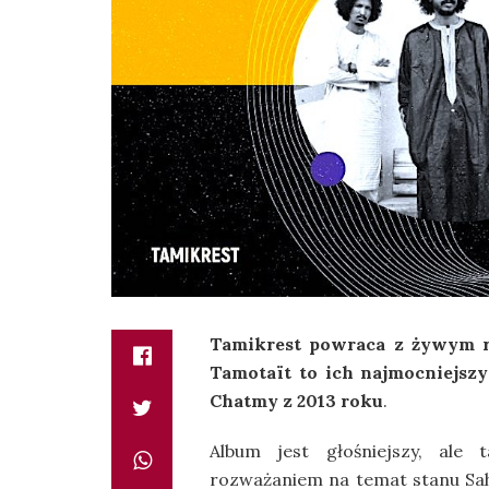
Tamikrest powraca z żywym ro
Tamotaït to ich najmocniejszy
Chatmy z 2013 roku
.
Album jest głośniejszy, ale
rozważaniem na temat stanu Saha