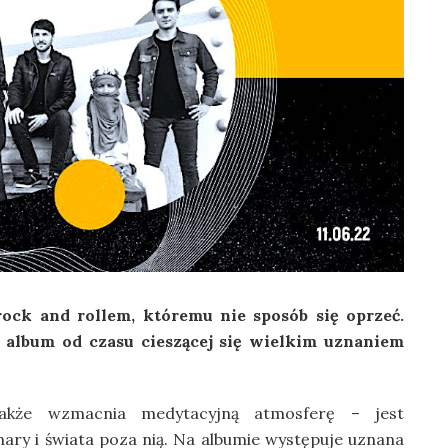
ck and rollem, któremu nie sposób się oprzeć.
 album od czasu cieszącej się wielkim uznaniem
 także wzmacnia medytacyjną atmosferę – jest
ry i świata poza nią. Na albumie występuje uznana