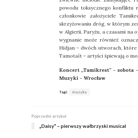
powodu toksycznego konfliktu r
członkowie założyciele Tamik
skrzyżowaniu dróg, w którym ze
w Algierii, Paryżu, a czasami na
wygnanie może również oznacz
Hidjan – dwóch utworach, które
Tamotaït – artyści śpiewają o m
Koncert „Tamikrest” – sobota 
Muzyki – Wrocław
Tagi:
muzyka
Poprzedni artykuł
„Daisy” – pierwszy wałbrzyski musical