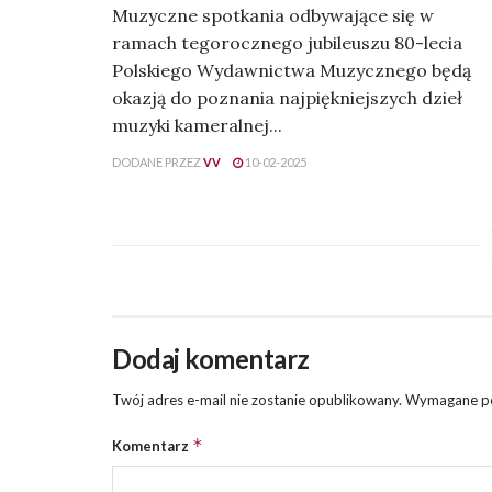
Muzyczne spotkania odbywające się w
ramach tegorocznego jubileuszu 80-lecia
Polskiego Wydawnictwa Muzycznego będą
okazją do poznania najpiękniejszych dzieł
muzyki kameralnej...
DODANE PRZEZ
VV
10-02-2025
Dodaj komentarz
Twój adres e-mail nie zostanie opublikowany.
Wymagane po
*
Komentarz