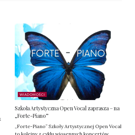
WIADOMOŚCI
Szkoła Artystyczna Open Vocal zaprasza – na
„Forte-Piano”
k
„Forte-Piano” Szkoły Artystycznej Open Vocal
to kolejny z cyklu wiosennych koncertów