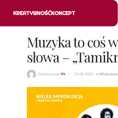
KREATYWNOŚĆ
KONCEPT
Muzyka to coś w
słowa – „Tamikr
Dodane przez
VV
10-06-2022
w
Wiadomośc