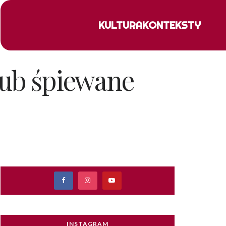
KULTURA
KONTEKSTY
 lub śpiewane
INSTAGRAM