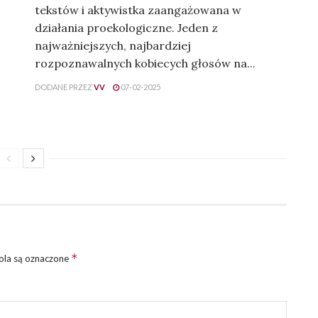
tekstów i aktywistka zaangażowana w
działania proekologiczne. Jeden z
najważniejszych, najbardziej
rozpoznawalnych kobiecych głosów na...
DODANE PRZEZ
VV
07-02-2025
*
la są oznaczone