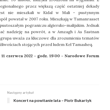
egionalnego przez większą część ostatniej dekady
rest nie mieszkali w Kidal w Mali – pustynnym
spół powstał w 2007 roku. Mieszkają w Tamanrasset
 opustoszałym pograniczu algiersko-malijskim. Jednak
ać nadzieję na powrót, a w Amzagh i As Sastnan
 grupa uważa za kluczowe dla zrozumienia tematów
ożliwościach stojących przed ludem Kel Tamasheq.
– 11 czerwca 2022 – godz. 19:00 – Narodowe Forum
Następny artykuł
Koncert na powitanie lata – Piotr Bukartyk