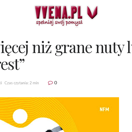
ięcej niż grane nuty
est”
0
i
Czas czytania: 2 min