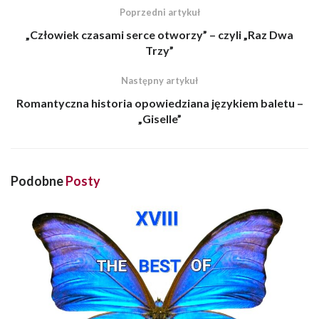
Poprzedni artykuł
„Człowiek czasami serce otworzy” – czyli „Raz Dwa
Trzy”
Następny artykuł
Romantyczna historia opowiedziana językiem baletu –
„Giselle”
Podobne
Posty