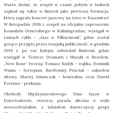
Warto dodać, że zespół w czasie pobytu w Indiach
zapisał się także w historii jako pierwsza formacja,
która zagrała koncert jazzowy na żywo w Kaszmirze!
W listopadzie 2018 r. zespół na oficjalne zaproszenie
Konsulatu Generalnego w Kaliningradzie, wystąpił w
ramach cyklu – „Jazz w Filharmonii”, gdzie został
gorąco przyjęty przez rosyjską publiczność, w grudniu
2019 r. po raz kolejny odwiedził Białoruś, gdzie
wystąpił w Teatrze Dramatu i Muzyki w Brześciu.
„New Bone” tworzą: Tomasz Kudyk – trąbka, Dominik
Wania – fortepian, Bartłomiej Prucnal – saksofon
altowy, Maciej Adamczak – kontrabas oraz Dawid
Fortuna – perkusja.
Obchody Międzynarodowego Dnia Jazzu w
Dzierżoniowie, otworzy parada uliczna w stylu
nowoorleańskim, z udziałem dziewczęcej grupy