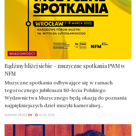
WIADOMOŚCI
Bądźmy bliżej siebie – muzyczne spotkania PWM w
NFM
Muzyczne spotkania odbywające się w ramach
tegorocznego jubileuszu 80-lecia Polskiego
Wydawnictwa Muzycznego będą okazją do poznania
najpiękniejszych dzieł muzyki kameralnej...
DODANE PRZEZ
VV
10-02-2025