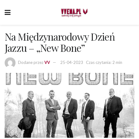
Na Międzynarodowy Dzień
Jazzu – „New Bone”
Dodane przez
VV
25-04-2023
Czas czytania: 2 min