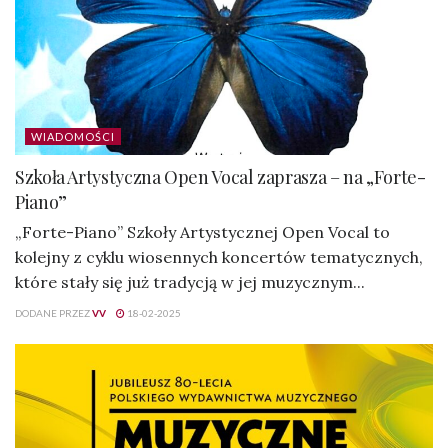
WIADOMOŚCI
Szkoła Artystyczna Open Vocal zaprasza – na „Forte-
Piano”
„Forte-Piano” Szkoły Artystycznej Open Vocal to
kolejny z cyklu wiosennych koncertów tematycznych,
które stały się już tradycją w jej muzycznym...
DODANE PRZEZ
VV
18-02-2025