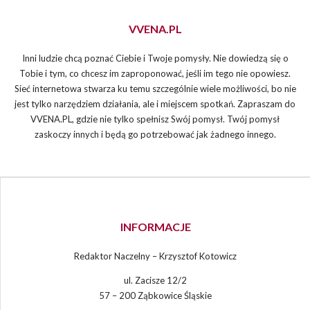
VVENA.PL
Inni ludzie chcą poznać Ciebie i Twoje pomysły. Nie dowiedzą się o
Tobie i tym, co chcesz im zaproponować, jeśli im tego nie opowiesz.
Sieć internetowa stwarza ku temu szczególnie wiele możliwości, bo nie
jest tylko narzędziem działania, ale i miejscem spotkań. Zapraszam do
VVENA.PL, gdzie nie tylko spełnisz Swój pomysł. Twój pomysł
zaskoczy innych i będą go potrzebować jak żadnego innego.
INFORMACJE
Redaktor Naczelny – Krzysztof Kotowicz
ul. Zacisze 12/2
57 – 200 Ząbkowice Śląskie