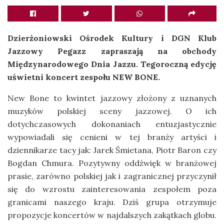
Dzierżoniowski Ośrodek Kultury i DGN Klub
Jazzowy Pegazz zapraszają na obchody
Międzynarodowego Dnia Jazzu. Tegoroczną edycję
uświetni koncert zespołu NEW BONE.
New Bone to kwintet jazzowy złożony z uznanych
muzyków polskiej sceny jazzowej. O ich
dotychczasowych dokonaniach entuzjastycznie
wypowiadali się cenieni w tej branży artyści i
dziennikarze tacy jak: Jarek Śmietana, Piotr Baron czy
Bogdan Chmura. Pozytywny oddźwięk w branżowej
prasie, zarówno polskiej jak i zagranicznej przyczynił
się do wzrostu zainteresowania zespołem poza
granicami naszego kraju. Dziś grupa otrzymuje
propozycje koncertów w najdalszych zakątkach globu.