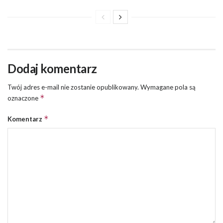
Dodaj komentarz
Twój adres e-mail nie zostanie opublikowany.
Wymagane pola są
*
oznaczone
*
Komentarz