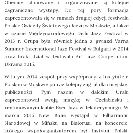
Obecnie planowane i organizowane są kolejne
zagraniczne występy. Do tej pory formacja
zaprezentowała się w ramach drugiej edycji festiwalu
Polskie Gwiazdy Światowego Jazzu w Moskwie, a także
w czasie Międzynarodowego Delhi Jazz Festival w
2013 r. Grupa była również jedną z gwiazd Varna
Summer International Jazz Festival w Bułgarii w 2014
oraz brała dział w festiwalu Art Jazz Cooperation,
Ukraina 2015.
W lutym 2014 zespół przy współpracy z Instytutem
Polskim w Moskwie po raz kolejny zagrał dla rosyjskiej
publiczności. Tym razem w dalekim Uralu
zaprezentował swoją muzykę w Czelabińsku i
renomowanym klubie Ever Jazz w Jekaterynburgu. W
marcu 2015 New Bone wystąpił w Filharmonii
Narodowej w Mińsku na Białorusi, na koncercie,
którego współorganizatorem był Instytut Polski.