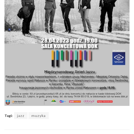
Tagi:
jazz
muzyka