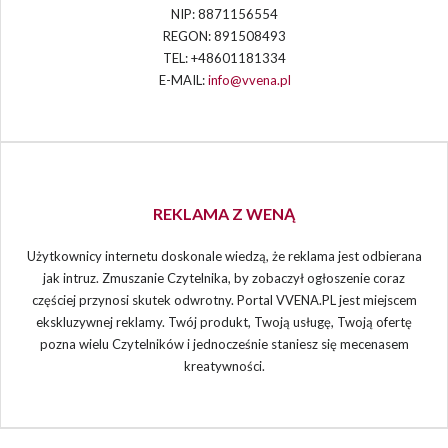
NIP: 8871156554
REGON: 891508493
TEL: +48601181334
E-MAIL:
info@vvena.pl
REKLAMA Z WENĄ
Użytkownicy internetu doskonale wiedzą, że reklama jest odbierana
jak intruz. Zmuszanie Czytelnika, by zobaczył ogłoszenie coraz
częściej przynosi skutek odwrotny. Portal VVENA.PL jest miejscem
ekskluzywnej reklamy. Twój produkt, Twoją usługę, Twoją ofertę
pozna wielu Czytelników i jednocześnie staniesz się mecenasem
kreatywności.