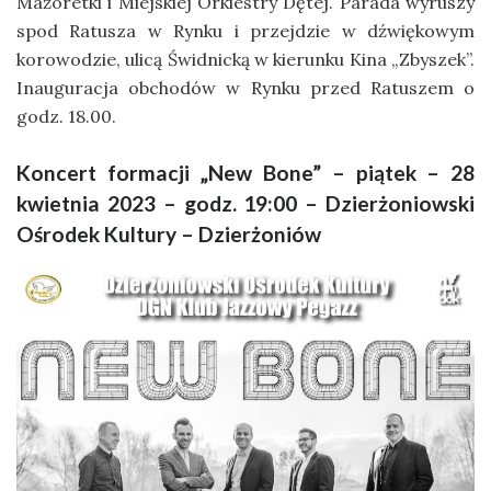
Mażoretki i Miejskiej Orkiestry Dętej. Parada wyruszy
spod Ratusza w Rynku i przejdzie w dźwiękowym
korowodzie, ulicą Świdnicką w kierunku Kina „Zbyszek”.
Inauguracja obchodów w Rynku przed Ratuszem o
godz. 18.00.
Koncert formacji „New Bone” – piątek – 28
kwietnia 2023 – godz. 19:00 – Dzierżoniowski
Ośrodek Kultury – Dzierżoniów